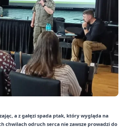
ając, a z gałęzi spada ptak, który wygląda na
ch chwilach odruch serca nie zawsze prowadzi do