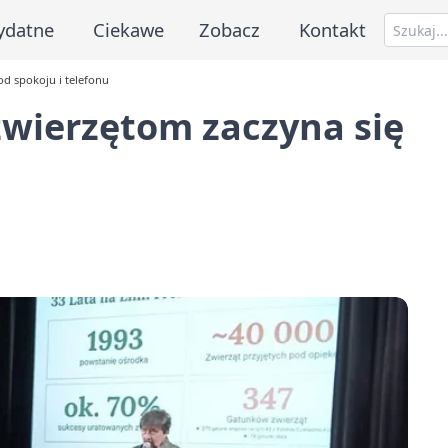
ydatne
Ciekawe
Zobacz
Kontakt
d spokoju i telefonu
wierzętom zaczyna się