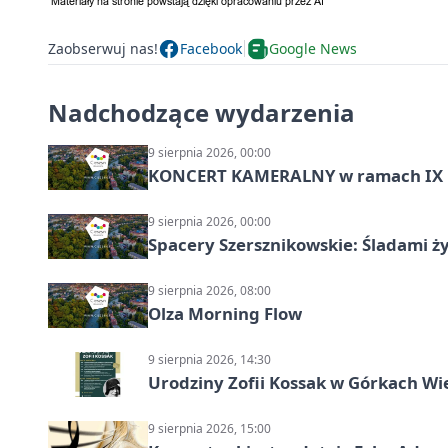
Zaobserwuj nas!
Facebook
Google News
Nadchodzące wydarzenia
9 sierpnia 2026, 00:00
KONCERT KAMERALNY w ramach IX 
9 sierpnia 2026, 00:00
Spacery Szersznikowskie: Śladami ży
9 sierpnia 2026, 08:00
Olza Morning Flow
9 sierpnia 2026, 14:30
Urodziny Zofii Kossak w Górkach Wi
9 sierpnia 2026, 15:00