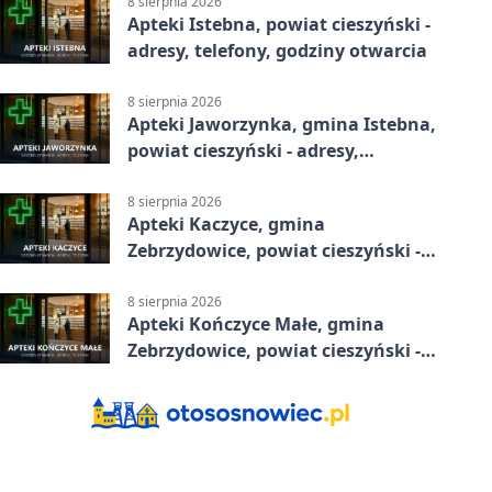
8 sierpnia 2026
Apteki Istebna, powiat cieszyński -
adresy, telefony, godziny otwarcia
8 sierpnia 2026
Apteki Jaworzynka, gmina Istebna,
powiat cieszyński - adresy,
telefony, godziny otwarcia
8 sierpnia 2026
Apteki Kaczyce, gmina
Zebrzydowice, powiat cieszyński -
adresy, telefony, godziny otwarcia
8 sierpnia 2026
Apteki Kończyce Małe, gmina
Zebrzydowice, powiat cieszyński -
adresy, telefony, godziny otwarcia