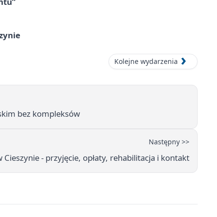
ntu”
zynie
Kolejne wydarzenia
Śląskim bez kompleksów
Następny >>
ieszynie - przyjęcie, opłaty, rehabilitacja i kontakt