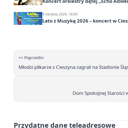
Koncert orkiestry dętej „Echo Adwe
9 sierpnia 2026, 16:00
Lato z Muzyką 2026 – koncert w Cies
<< Poprzedni
Młodzi piłkarze z Cieszyna zagrali na Stadionie 
Dom Spokojnej Starości w C
Przydatne dane teleadresowe