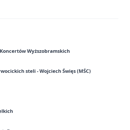
Koncertów Wyższobramskich
wocickich steli - Wojciech Święs (MŚC)
elkich