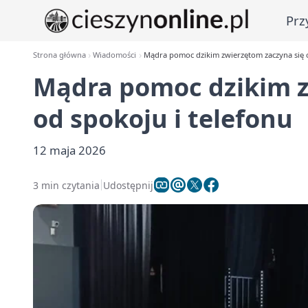
Prz
Strona główna
Wiadomości
Mądra pomoc dzikim zwierzętom zaczyna się o
Mądra pomoc dzikim z
od spokoju i telefonu
12 maja 2026
3 min czytania
Udostępnij