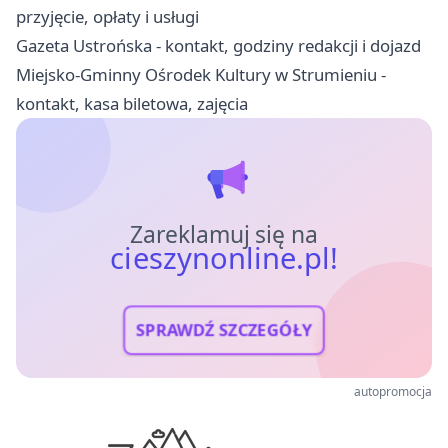
przyjęcie, opłaty i usługi
Gazeta Ustrońska - kontakt, godziny redakcji i dojazd
Miejsko-Gminny Ośrodek Kultury w Strumieniu -
kontakt, kasa biletowa, zajęcia
Zareklamuj się na
cieszynonline.pl!
SPRAWDŹ SZCZEGÓŁY
autopromocja