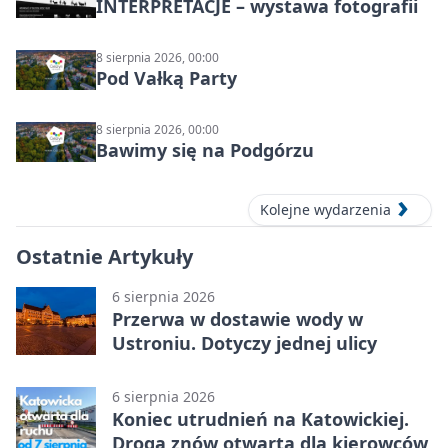
INTERPRETACJE – wystawa fotografii
8 sierpnia 2026, 00:00
Pod Vałką Party
8 sierpnia 2026, 00:00
Bawimy się na Podgórzu
Kolejne wydarzenia
Ostatnie Artykuły
6 sierpnia 2026
Przerwa w dostawie wody w
Ustroniu. Dotyczy jednej ulicy
6 sierpnia 2026
Koniec utrudnień na Katowickiej.
Droga znów otwarta dla kierowców