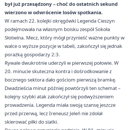
był już przesądzony – choć do ostatnich sekund
wierzono w odwrócenie losów spotkania.
W ramach 22. kolejki okręgówki Legenda Cieszyn
podejmowała na własnym boisku zespół Sokoła
Słotwina. Mecz, który mógł przynieść ważne punkty w
walce o wyższe pozycje w tabeli, zakończył się jednak
porażką gospodarzy 2:3.
Rywale dwukrotnie uderzyli w pierwszej połowie. W
20. minucie skuteczna kontra i dośrodkowanie z
bocznego sektora dało gościom pierwszą bramkę.
Dwadzieścia minut później powtórzyli ten schemat –
kolejny szybki atak zakończył się podwyższeniem
prowadzenia. Legenda miała swoją szansę jeszcze
przed przerwą, lecz Ireneusz Jeleń nie zdołał
skierować piłki do siatki.