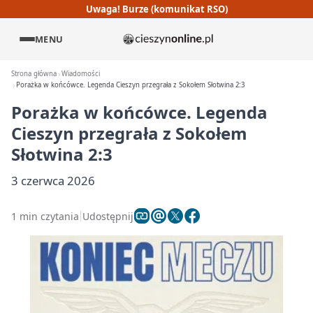
Uwaga! Burze (komunikat RSO)
MENU
Strona główna
Wiadomości
Porażka w końcówce. Legenda Cieszyn przegrała z Sokołem Słotwina 2:3
Porażka w końcówce. Legenda
Cieszyn przegrała z Sokołem
Słotwina 2:3
3 czerwca 2026
1 min czytania
Udostępnij