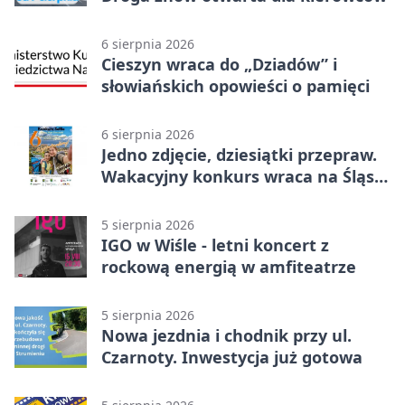
6 sierpnia 2026
Cieszyn wraca do „Dziadów” i
słowiańskich opowieści o pamięci
6 sierpnia 2026
Jedno zdjęcie, dziesiątki przepraw.
Wakacyjny konkurs wraca na Śląsk
Cieszyński
5 sierpnia 2026
IGO w Wiśle - letni koncert z
rockową energią w amfiteatrze
5 sierpnia 2026
Nowa jezdnia i chodnik przy ul.
Czarnoty. Inwestycja już gotowa