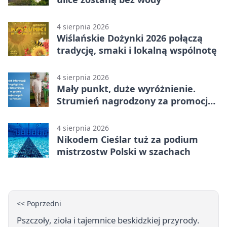
4 sierpnia 2026
Wiślańskie Dożynki 2026 połączą
tradycję, smaki i lokalną wspólnotę
4 sierpnia 2026
Mały punkt, duże wyróżnienie.
Strumień nagrodzony za promocję
natury
4 sierpnia 2026
Nikodem Cieślar tuż za podium
mistrzostw Polski w szachach
<< Poprzedni
Pszczoły, zioła i tajemnice beskidzkiej przyrody.