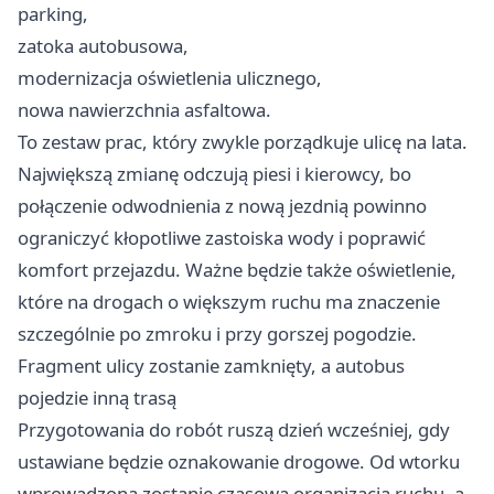
parking,
zatoka autobusowa,
modernizacja oświetlenia ulicznego,
nowa nawierzchnia asfaltowa.
To zestaw prac, który zwykle porządkuje ulicę na lata.
Największą zmianę odczują piesi i kierowcy, bo
połączenie odwodnienia z nową jezdnią powinno
ograniczyć kłopotliwe zastoiska wody i poprawić
komfort przejazdu. Ważne będzie także oświetlenie,
które na drogach o większym ruchu ma znaczenie
szczególnie po zmroku i przy gorszej pogodzie.
Fragment ulicy zostanie zamknięty, a autobus
pojedzie inną trasą
Przygotowania do robót ruszą dzień wcześniej, gdy
ustawiane będzie oznakowanie drogowe. Od wtorku
wprowadzona zostanie czasowa organizacja ruchu, a