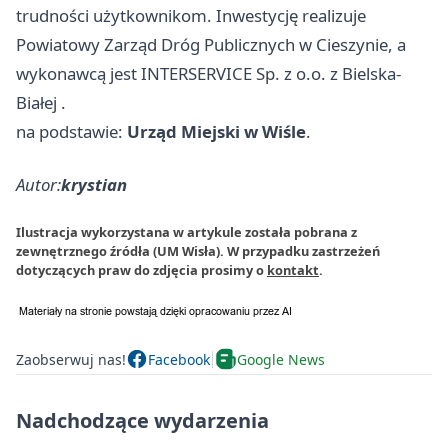
trudności użytkownikom. Inwestycję realizuje
Powiatowy Zarząd Dróg Publicznych w Cieszynie, a
wykonawcą jest INTERSERVICE Sp. z o.o. z
Bielska-
Białej
.
na podstawie:
Urząd Miejski w Wiśle
.
Autor:
krystian
Ilustracja wykorzystana w artykule została pobrana z
zewnętrznego źródła (UM Wisła). W przypadku zastrzeżeń
dotyczących praw do zdjęcia prosimy o
kontakt
.
Zaobserwuj nas!
Facebook
Google News
Nadchodzące wydarzenia