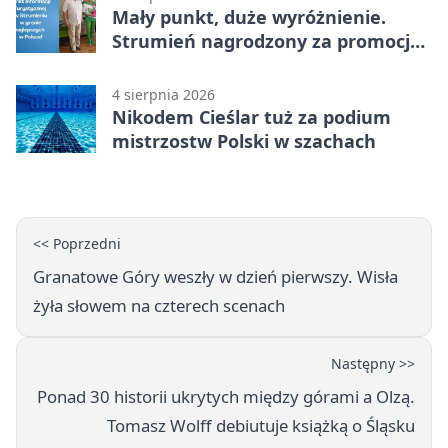
Mały punkt, duże wyróżnienie.
Strumień nagrodzony za promocję
natury
4 sierpnia 2026
Nikodem Cieślar tuż za podium
mistrzostw Polski w szachach
<< Poprzedni
Granatowe Góry weszły w dzień pierwszy. Wisła
żyła słowem na czterech scenach
Następny >>
Ponad 30 historii ukrytych między górami a Olzą.
Tomasz Wolff debiutuje książką o Śląsku