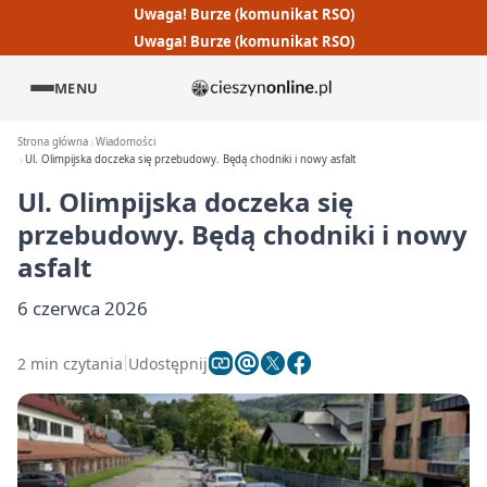
Uwaga! Burze (komunikat RSO)
Uwaga! Burze (komunikat RSO)
MENU
Strona główna
Wiadomości
Ul. Olimpijska doczeka się przebudowy. Będą chodniki i nowy asfalt
Ul. Olimpijska doczeka się
przebudowy. Będą chodniki i nowy
asfalt
6 czerwca 2026
2 min czytania
Udostępnij