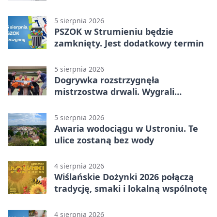
uczestnika zdarzenia
5 sierpnia 2026
PSZOK w Strumieniu będzie
zamknięty. Jest dodatkowy termin
5 sierpnia 2026
Dogrywka rozstrzygnęła
mistrzostwa drwali. Wygrali
reprezentanci Górek Wielkich
5 sierpnia 2026
Awaria wodociągu w Ustroniu. Te
ulice zostaną bez wody
4 sierpnia 2026
Wiślańskie Dożynki 2026 połączą
tradycję, smaki i lokalną wspólnotę
4 sierpnia 2026