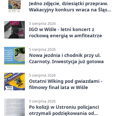
Jedno zdjęcie, dziesiątki przepraw.
Wakacyjny konkurs wraca na Śląsk
Cieszyński
5 sierpnia 2026
IGO w Wiśle - letni koncert z
rockową energią w amfiteatrze
5 sierpnia 2026
Nowa jezdnia i chodnik przy ul.
Czarnoty. Inwestycja już gotowa
5 sierpnia 2026
Ostatni Wiking pod gwiazdami -
filmowy finał lata w Wiśle
5 sierpnia 2026
Po kolizji w Ustroniu policjanci
otrzymali podziękowania od