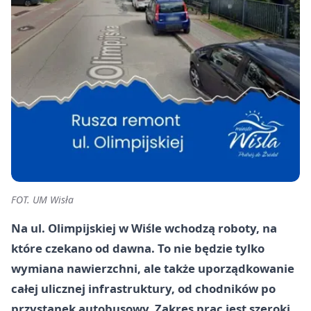
FOT. UM Wisła
Na ul. Olimpijskiej w Wiśle wchodzą roboty, na
które czekano od dawna. To nie będzie tylko
wymiana nawierzchni, ale także uporządkowanie
całej ulicznej infrastruktury, od chodników po
przystanek autobusowy. Zakres prac jest szeroki,