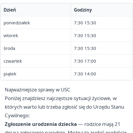
Dzień
Godziny
poniedziałek
7:30 15:30
wtorek
7:30 15:30
środa
7:30 15:30
czwartek
7:30 17:00
piątek
7:30 14:00
Najważniejsze sprawy w USC
Poniżej znajdziesz najczęstsze sytuacji życiowe, w
których warto lub trzeba zgłosić się do Urzędu Stanu
Cywilnego:
Zgłoszenie urodzenia dziecka
— rodzice mają 21
dni na zgłoszenie narodzin. Można to zrobić osobiście