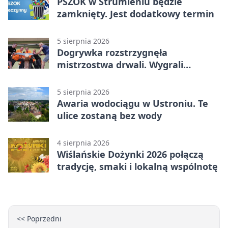
PSZOK w Strumieniu będzie
zamknięty. Jest dodatkowy termin
5 sierpnia 2026
Dogrywka rozstrzygnęła
mistrzostwa drwali. Wygrali
reprezentanci Górek Wielkich
5 sierpnia 2026
Awaria wodociągu w Ustroniu. Te
ulice zostaną bez wody
4 sierpnia 2026
Wiślańskie Dożynki 2026 połączą
tradycję, smaki i lokalną wspólnotę
<< Poprzedni