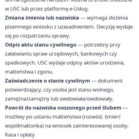
w USC lub przez platformę e-Usług.
Zmiana imienia lub nazwiska
— wymaga złożenia
pisemnego wniosku z uzasadnieniem. Decyzję wydaje
się po rozpatrzeniu sprawy.
Odpis aktu stanu cywilnego
— potrzebny przy
załatwianiu spraw urzędowych, bankowych czy
spadkowych. USC wydaje odpisy aktów urodzenia,
małżeństwa i zgonu.
Zaświadczenie o stanie cywilnym
— dokument
potwierdzający, czy osoba jest stanu wolnego,
zamężna/zamężny lub owdowiała/owdowiały.
Powrót do nazwiska noszonego przed ślubem
—
możliwy po ustaniu małżeństwa (rozwód, śmierć
współmałżonka) na wniosek zainteresowanej osoby.
Kasa i opłaty