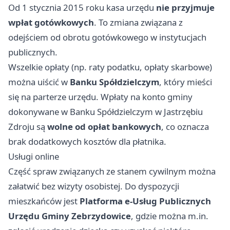
Od 1 stycznia 2015 roku kasa urzędu
nie przyjmuje
wpłat gotówkowych
. To zmiana związana z
odejściem od obrotu gotówkowego w instytucjach
publicznych.
Wszelkie opłaty (np. raty podatku, opłaty skarbowe)
można uiścić w
Banku Spółdzielczym
, który mieści
się na parterze urzędu. Wpłaty na konto gminy
dokonywane w Banku Spółdzielczym w Jastrzębiu
Zdroju są
wolne od opłat bankowych
, co oznacza
brak dodatkowych kosztów dla płatnika.
Usługi online
Część spraw związanych ze stanem cywilnym można
załatwić bez wizyty osobistej. Do dyspozycji
mieszkańców jest
Platforma e-Usług Publicznych
Urzędu Gminy Zebrzydowice
, gdzie można m.in.