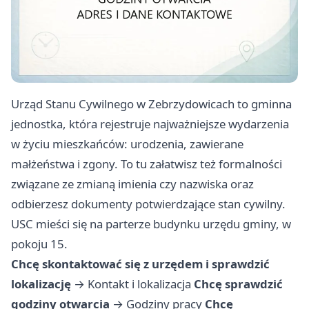
Urząd Stanu Cywilnego w Zebrzydowicach to gminna
jednostka, która rejestruje najważniejsze wydarzenia
w życiu mieszkańców: urodzenia, zawierane
małżeństwa i zgony. To tu załatwisz też formalności
związane ze zmianą imienia czy nazwiska oraz
odbierzesz dokumenty potwierdzające stan cywilny.
USC mieści się na parterze budynku urzędu gminy, w
pokoju 15.
Chcę skontaktować się z urzędem i sprawdzić
lokalizację
→
Kontakt i lokalizacja
Chcę sprawdzić
godziny otwarcia
→
Godziny pracy
Chcę