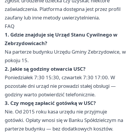
zgłosić urodzenie dziecka czy uzyskać niektóre
zaświadczenia. Platforma dostępna jest przez profil
zaufany lub inne metody uwierzytelnienia.
FAQ
1. Gdzie znajduje się Urząd Stanu Cywilnego w
Zebrzydowicach?
Na parterze budynku Urzędu Gminy Zebrzydowice, w
pokoju 15.
2. Jakie są godziny otwarcia USC?
Poniedziałek 7:30 15:30, czwartek 7:30 17:00. W
pozostałe dni urząd nie prowadzi stałej obsługi —
godziny warto potwierdzić telefonicznie.
3. Czy mogę zapłacić gotówką w USC?
Nie. Od 2015 roku kasa urzędu nie przyjmuje
gotówki. Opłaty wnosi się w Banku Spółdzielczym na
parterze budynku — bez dodatkowych kosztów.