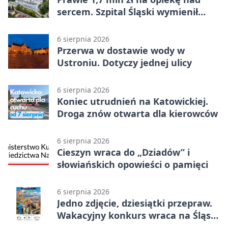
sercem. Szpital Śląski wymienił
sprzęt
6 sierpnia 2026
Przerwa w dostawie wody w
Ustroniu. Dotyczy jednej ulicy
6 sierpnia 2026
Koniec utrudnień na Katowickiej.
Droga znów otwarta dla kierowców
6 sierpnia 2026
Cieszyn wraca do „Dziadów” i
słowiańskich opowieści o pamięci
6 sierpnia 2026
Jedno zdjęcie, dziesiątki przepraw.
Wakacyjny konkurs wraca na Śląsk
Cieszyński