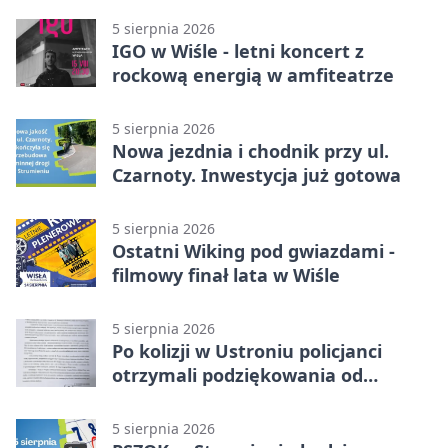
5 sierpnia 2026
IGO w Wiśle - letni koncert z
rockową energią w amfiteatrze
5 sierpnia 2026
Nowa jezdnia i chodnik przy ul.
Czarnoty. Inwestycja już gotowa
5 sierpnia 2026
Ostatni Wiking pod gwiazdami -
filmowy finał lata w Wiśle
5 sierpnia 2026
Po kolizji w Ustroniu policjanci
otrzymali podziękowania od
uczestnika zdarzenia
5 sierpnia 2026