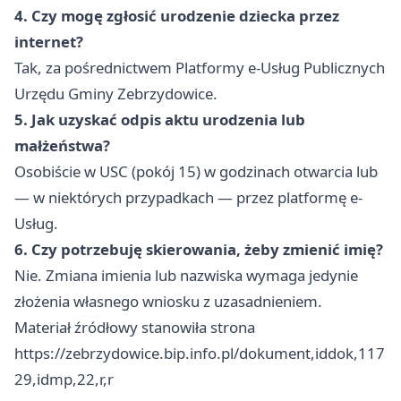
4. Czy mogę zgłosić urodzenie dziecka przez
internet?
Tak, za pośrednictwem Platformy e-Usług Publicznych
Urzędu Gminy Zebrzydowice.
5. Jak uzyskać odpis aktu urodzenia lub
małżeństwa?
Osobiście w USC (pokój 15) w godzinach otwarcia lub
— w niektórych przypadkach — przez platformę e-
Usług.
6. Czy potrzebuję skierowania, żeby zmienić imię?
Nie. Zmiana imienia lub nazwiska wymaga jedynie
złożenia własnego wniosku z uzasadnieniem.
Materiał źródłowy stanowiła strona
https://zebrzydowice.bip.info.pl/dokument,iddok,117
29,idmp,22,r,r