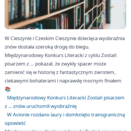
W Cieszynie i Czeskim Cieszynie dziecięca wyobraźnia
znów dostała szeroką drogę do biegu.
Międzynarodowy Konkurs Literacki z cyklu Zostań
pisarzem z … pokazał, że zwykły spacer może
zamienić się w historię z fantastycznym zwrotem,
ciekawymi bohaterami i naprawdę mocnym finałem
📚
Międzynarodowy Konkurs Literacki Zostań pisarzem
z … znów uruchomił wyobraźnię
W Avionie rozdano laury i domknięto transgraniczną
opowieść