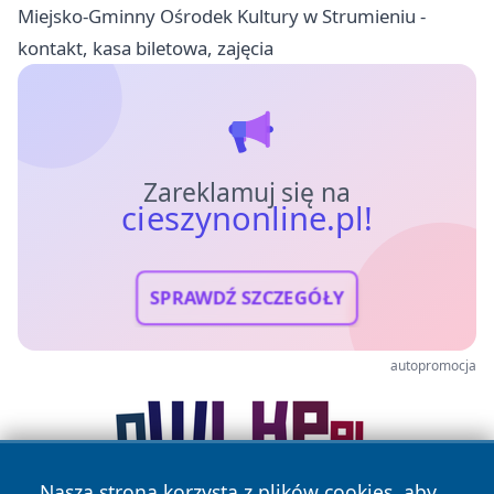
Miejsko-Gminny Ośrodek Kultury w Strumieniu -
kontakt, kasa biletowa, zajęcia
Zareklamuj się na
cieszynonline.pl!
SPRAWDŹ SZCZEGÓŁY
autopromocja
Nasza strona korzysta z plików cookies, aby