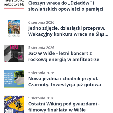
Cieszyn wraca do „Dziadów” i
słowiańskich opowieści o pamięci
6 sierpnia 2026
Jedno zdjęcie, dziesiątki przepraw.
Wakacyjny konkurs wraca na Śląsk
Cieszyński
5 sierpnia 2026
IGO w Wiśle - letni koncert z
rockową energią w amfiteatrze
5 sierpnia 2026
Nowa jezdnia i chodnik przy ul.
Czarnoty. Inwestycja już gotowa
5 sierpnia 2026
Ostatni Wiking pod gwiazdami -
filmowy finał lata w Wiśle