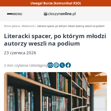
Uwaga! Burze (komunikat RSO)
MENU
Strona główna
Wiadomości
Literacki spacer, po którym młodzi autorzy weszli na podium
Literacki spacer, po którym młodzi
autorzy weszli na podium
23 czerwca 2026
2 min czytania
Udostępnij