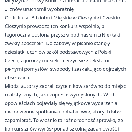
Międzynarodowy Konkurs Literacki Zostań pisarzem z
… znów uruchomił wyobraźnię
Od kilku lat Biblioteki Miejskie w Cieszynie i Czeskim
Cieszynie prowadzą ten konkurs wspólnie, a
tegoroczna odsłona przyszła pod hasłem „(Nie) taki
zwykły spacerek”. Do zabawy w pisanie stanęły
dziesiątki uczniów szkół podstawowych z Polski i
Czech, a jurorzy musieli mierzyć się z tekstami
pełnymi pomysłów, swobody i zaskakująco dojrzałych
obserwacji.
Młodzi autorzy zabrali czytelników zarówno do miejsc
realistycznych, jak i zupełnie wymyślonych. W ich
opowieściach pojawiały się wyjątkowe wydarzenia,
niecodzienne spotkania i bohaterowie, których łatwo
zapamiętać. To właśnie ta różnorodność sprawiła, że
konkurs znów wyrósł ponad szkolną zadaniowość i