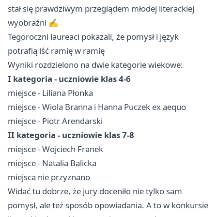
stał się prawdziwym przeglądem młodej literackiej
wyobraźni ✍️
Tegoroczni laureaci pokazali, że pomysł i język
potrafią iść ramię w ramię
Wyniki rozdzielono na dwie kategorie wiekowe:
I kategoria - uczniowie klas 4-6
miejsce - Liliana Płonka
miejsce - Wiola Branna i Hanna Puczek ex aequo
miejsce - Piotr Arendarski
II kategoria - uczniowie klas 7-8
miejsce - Wojciech Franek
miejsce - Natalia Balicka
miejsca nie przyznano
Widać tu dobrze, że jury doceniło nie tylko sam
pomysł, ale też sposób opowiadania. A to w konkursie