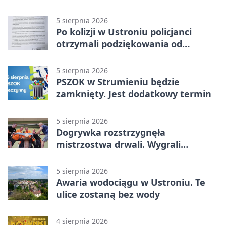
5 sierpnia 2026
Po kolizji w Ustroniu policjanci
otrzymali podziękowania od
uczestnika zdarzenia
5 sierpnia 2026
PSZOK w Strumieniu będzie
zamknięty. Jest dodatkowy termin
5 sierpnia 2026
Dogrywka rozstrzygnęła
mistrzostwa drwali. Wygrali
reprezentanci Górek Wielkich
5 sierpnia 2026
Awaria wodociągu w Ustroniu. Te
ulice zostaną bez wody
4 sierpnia 2026