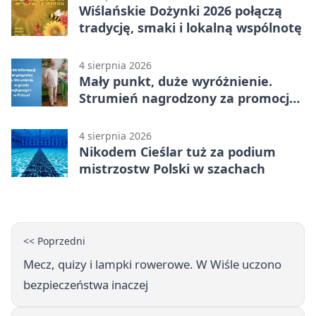
Wiślańskie Dożynki 2026 połączą
tradycję, smaki i lokalną wspólnotę
4 sierpnia 2026
Mały punkt, duże wyróżnienie.
Strumień nagrodzony za promocję
natury
4 sierpnia 2026
Nikodem Cieślar tuż za podium
mistrzostw Polski w szachach
<< Poprzedni
Mecz, quizy i lampki rowerowe. W Wiśle uczono
bezpieczeństwa inaczej