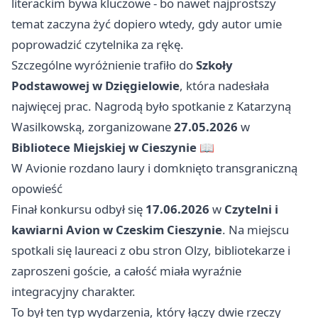
literackim bywa kluczowe - bo nawet najprostszy
temat zaczyna żyć dopiero wtedy, gdy autor umie
poprowadzić czytelnika za rękę.
Szczególne wyróżnienie trafiło do
Szkoły
Podstawowej w Dzięgielowie
, która nadesłała
najwięcej prac. Nagrodą było spotkanie z Katarzyną
Wasilkowską, zorganizowane
27.05.2026
w
Bibliotece Miejskiej w Cieszynie
📖
W Avionie rozdano laury i domknięto transgraniczną
opowieść
Finał konkursu odbył się
17.06.2026
w
Czytelni i
kawiarni Avion w Czeskim Cieszynie
. Na miejscu
spotkali się laureaci z obu stron Olzy, bibliotekarze i
zaproszeni goście, a całość miała wyraźnie
integracyjny charakter.
To był ten typ wydarzenia, który łączy dwie rzeczy