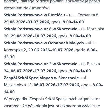
godziny, dlatego rodzice powinni sprawdzić je przed
złożeniem dokumentów.
Szkoła Podstawowa w Pierśćcu
– ul. J. Tomanka 8,
29.06.2026–03.07.2026
, godz.
8.00–14.00
Szkoła Podstawowa nr 8 w Skoczowie
– ul. Morcinka
20,
29.06.2026–10.07.2026
, godz.
8.00–14.00
Szkoła Podstawowa w Ochabach Małych
– ul. L.
Krzempka 2,
29.06.2026–10.07.2026
, godz.
8.30–
13.30
Szkoła Podstawowa nr 3 w Skoczowie
– ul. Bielska
34,
06.07.2026–17.07.2026
, godz.
8.00–14.00
Zespół Szkół Specjalnych w Skoczowie
– ul.
Mickiewicza 12,
06.07.2026–17.07.2026
, godz.
8.00–
14.00
W przypadku Zespołu Szkół Specjalnych organizator
zastrzegł, że półkolonia jest przeznaczona wyłącznie