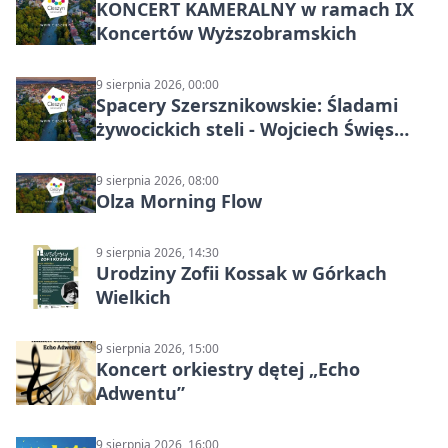
KONCERT KAMERALNY w ramach IX
Koncertów Wyższobramskich
9 sierpnia 2026, 00:00
Spacery Szersznikowskie: Śladami
żywocickich steli - Wojciech Święs
(MŚC)
9 sierpnia 2026, 08:00
Olza Morning Flow
9 sierpnia 2026, 14:30
Urodziny Zofii Kossak w Górkach
Wielkich
9 sierpnia 2026, 15:00
Koncert orkiestry dętej „Echo
Adwentu”
9 sierpnia 2026, 16:00