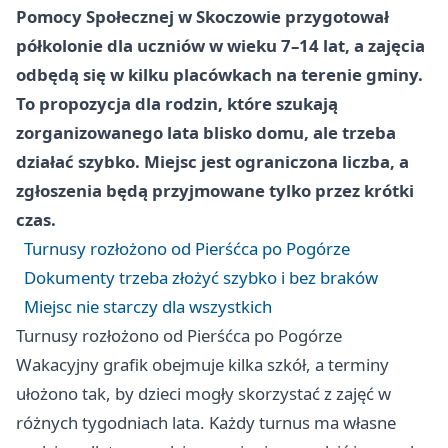
Pomocy Społecznej w Skoczowie przygotował
półkolonie dla uczniów w wieku 7–14 lat, a zajęcia
odbędą się w kilku placówkach na terenie gminy.
To propozycja dla rodzin, które szukają
zorganizowanego lata blisko domu, ale trzeba
działać szybko. Miejsc jest ograniczona liczba, a
zgłoszenia będą przyjmowane tylko przez krótki
czas.
Turnusy rozłożono od Pierśćca po Pogórze
Dokumenty trzeba złożyć szybko i bez braków
Miejsc nie starczy dla wszystkich
Turnusy rozłożono od Pierśćca po Pogórze
Wakacyjny grafik obejmuje kilka szkół, a terminy
ułożono tak, by dzieci mogły skorzystać z zajęć w
różnych tygodniach lata. Każdy turnus ma własne