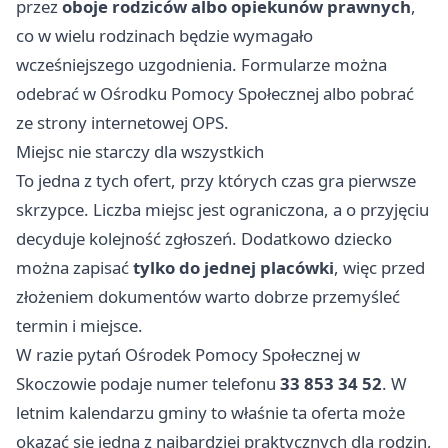
przez
oboje rodziców albo opiekunów prawnych
,
co w wielu rodzinach będzie wymagało
wcześniejszego uzgodnienia. Formularze można
odebrać w Ośrodku Pomocy Społecznej albo pobrać
ze strony internetowej OPS.
Miejsc nie starczy dla wszystkich
To jedna z tych ofert, przy których czas gra pierwsze
skrzypce. Liczba miejsc jest ograniczona, a o przyjęciu
decyduje kolejność zgłoszeń. Dodatkowo dziecko
można zapisać
tylko do jednej placówki
, więc przed
złożeniem dokumentów warto dobrze przemyśleć
termin i miejsce.
W razie pytań Ośrodek Pomocy Społecznej w
Skoczowie podaje numer telefonu
33 853 34 52
. W
letnim kalendarzu gminy to właśnie ta oferta może
okazać się jedną z najbardziej praktycznych dla rodzin,