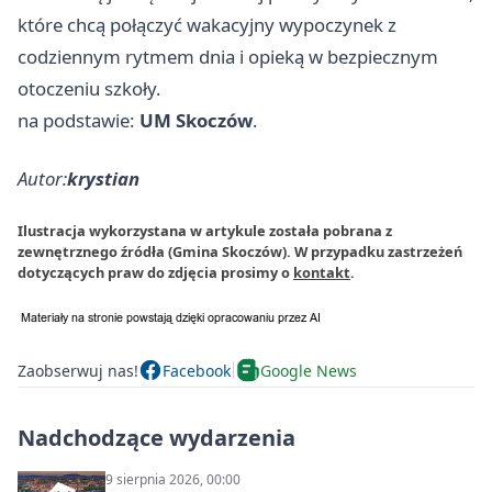
które chcą połączyć wakacyjny wypoczynek z
codziennym rytmem dnia i opieką w bezpiecznym
otoczeniu szkoły.
na podstawie:
UM Skoczów
.
Autor:
krystian
Ilustracja wykorzystana w artykule została pobrana z
zewnętrznego źródła (Gmina Skoczów). W przypadku zastrzeżeń
dotyczących praw do zdjęcia prosimy o
kontakt
.
Zaobserwuj nas!
Facebook
Google News
Nadchodzące wydarzenia
9 sierpnia 2026, 00:00