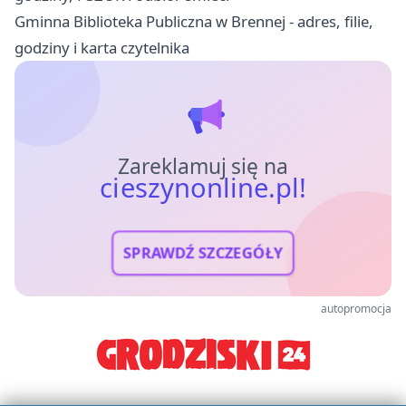
Gminna Biblioteka Publiczna w Brennej - adres, filie,
godziny i karta czytelnika
Zareklamuj się na
cieszynonline.pl!
SPRAWDŹ SZCZEGÓŁY
autopromocja