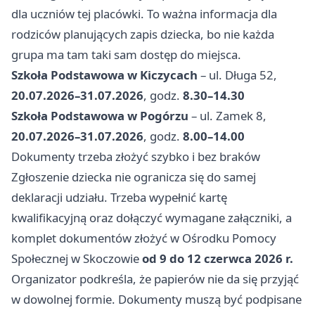
dla uczniów tej placówki. To ważna informacja dla
rodziców planujących zapis dziecka, bo nie każda
grupa ma tam taki sam dostęp do miejsca.
Szkoła Podstawowa w Kiczycach
– ul. Długa 52,
20.07.2026–31.07.2026
, godz.
8.30–14.30
Szkoła Podstawowa w Pogórzu
– ul. Zamek 8,
20.07.2026–31.07.2026
, godz.
8.00–14.00
Dokumenty trzeba złożyć szybko i bez braków
Zgłoszenie dziecka nie ogranicza się do samej
deklaracji udziału. Trzeba wypełnić kartę
kwalifikacyjną oraz dołączyć wymagane załączniki, a
komplet dokumentów złożyć w Ośrodku Pomocy
Społecznej w Skoczowie
od 9 do 12 czerwca 2026 r.
Organizator podkreśla, że papierów nie da się przyjąć
w dowolnej formie. Dokumenty muszą być podpisane