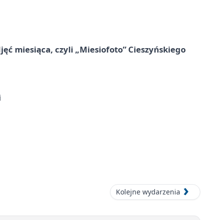
jęć miesiąca, czyli „Miesiofoto” Cieszyńskiego
i
Kolejne wydarzenia