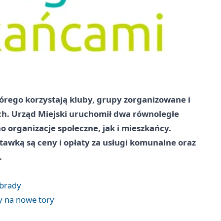
tórego korzystają kluby, grupy zorganizowane i
h. Urząd Miejski uruchomił dwa równoległe
o organizacje społeczne, jak i mieszkańcy.
tawką są ceny i opłaty za usługi komunalne oraz
.
obrady
y na nowe tory