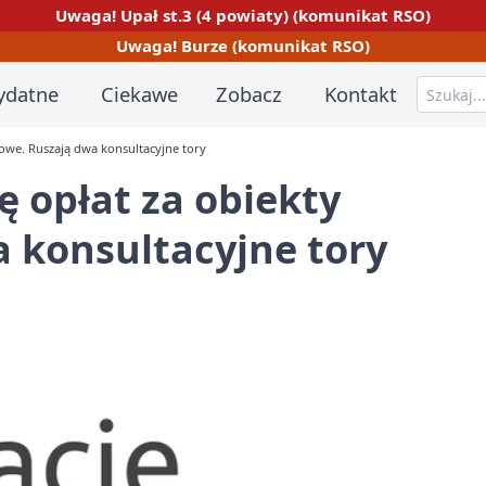
Uwaga! Upał st.3 (4 powiaty) (komunikat RSO)
Uwaga! Burze (komunikat RSO)
ydatne
Ciekawe
Zobacz
Kontakt
towe. Ruszają dwa konsultacyjne tory
ę opłat za obiekty
 konsultacyjne tory