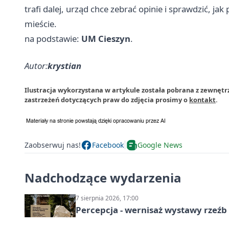
trafi dalej, urząd chce zebrać opinie i sprawdzić, 
mieście.
na podstawie:
UM Cieszyn
.
Autor:
krystian
Ilustracja wykorzystana w artykule została pobrana z zewnętr
zastrzeżeń dotyczących praw do zdjęcia prosimy o
kontakt
.
Zaobserwuj nas!
Facebook
Google News
Nadchodzące wydarzenia
7 sierpnia 2026, 17:00
Percepcja - wernisaż wystawy rzeźb