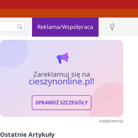
Reklama/Współpraca
Zareklamuj się na
cieszynonline.pl!
SPRAWDŹ SZCZEGÓŁY
autopromocja
Ostatnie Artykuły