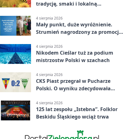
tradycję, smaki i lokalną
wspólnotę
4 sierpnia 2026
Mały punkt, duże wyróżnienie.
Strumień nagrodzony za promocję
natury
4 sierpnia 2026
Nikodem Cieślar tuż za podium
mistrzostw Polski w szachach
4 sierpnia 2026
CKS Piast przegrał w Pucharze
Polski. O wyniku zdecydowała
końcówka
4 sierpnia 2026
125 lat zespołu „Istebna”. Folklor
Beskidu Śląskiego wciąż trwa