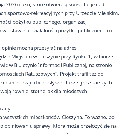
a 2026 roku, które otwierają konsultacje nad
ach sportowo-rekreacyjnych przy Urzędzie Miejskim.
ności pożytku publicznego, organizacji
ustawie o działalności pożytku publicznego i o
i opinie można przesyłać na adres
ędzie Miejskim w Cieszynie przy Rynku 1, w biurze
ć w Biuletynie Informacji Publicznej, na stronie
omościach Ratuszowych”. Projekt trafił też do
 zmianie urząd chce usłyszeć także głos starszych
wają równie istotne jak dla młodszych
brady
la wszystkich mieszkańców Cieszyna. To ważne, bo
 o opiniowaniu sprawy, która może przełożyć się na