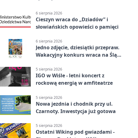
6 sierpnia 2026
Cieszyn wraca do „Dziadów” i
słowiańskich opowieści o pamięci
6 sierpnia 2026
Jedno zdjęcie, dziesiątki przepraw.
Wakacyjny konkurs wraca na Śląsk
Cieszyński
5 sierpnia 2026
IGO w Wiśle - letni koncert z
rockową energią w amfiteatrze
5 sierpnia 2026
Nowa jezdnia i chodnik przy ul.
Czarnoty. Inwestycja już gotowa
5 sierpnia 2026
Ostatni Wiking pod gwiazdami -