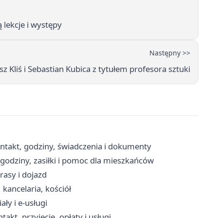
 lekcje i występy
Następny >>
z Kliś i Sebastian Kubica z tytułem profesora sztuki
ntakt, godziny, świadczenia i dokumenty
godziny, zasiłki i pomoc dla mieszkańców
rasy i dojazd
 kancelaria, kościół
ły i e-usługi
t, przyjęcie, opłaty i usługi