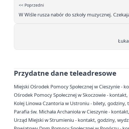
<< Poprzedni
W Wiśle rusza nabór do szkoły muzycznej. Czekają
Łukas
Przydatne dane teleadresowe
Miejski Ośrodek Pomocy Społecznej w Cieszynie - ko
Ośrodek Pomocy Społecznej w Skoczowie - kontakt, 
Kolej Linowa Czantoria w Ustroniu - bilety, godziny, t
Parafia św. Michała Archanioła w Cieszynie - kontakt,
Urząd Miejski w Strumieniu - kontakt, godziny, wydzia
Powiatowy Dom Pomocy Społecznej w Pogórzu - kontak