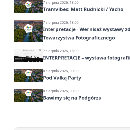
7 sierpnia 2026, 18:00
Tramvibes: Matt Rudnicki / Yacho
7 sierpnia 2026, 18:00
Interpretacje - Wernisaż wystawy zd
Towarzystwa Fotograficznego
7 sierpnia 2026, 18:00
INTERPRETACJE – wystawa fotografi
8 sierpnia 2026, 00:00
Pod Vałką Party
8 sierpnia 2026, 00:00
Bawimy się na Podgórzu