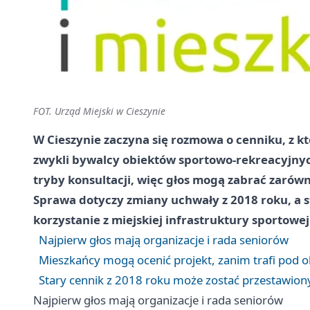
FOT. Urząd Miejski w Cieszynie
W Cieszynie zaczyna się rozmowa o cenniku, z k
zwykli bywalcy obiektów sportowo-rekreacyjnyc
tryby konsultacji, więc głos mogą zabrać zarówn
Sprawa dotyczy zmiany uchwały z 2018 roku, a s
korzystanie z miejskiej infrastruktury sportowej
Najpierw głos mają organizacje i rada seniorów
Mieszkańcy mogą ocenić projekt, zanim trafi pod 
Stary cennik z 2018 roku może zostać przestawion
Najpierw głos mają organizacje i rada seniorów