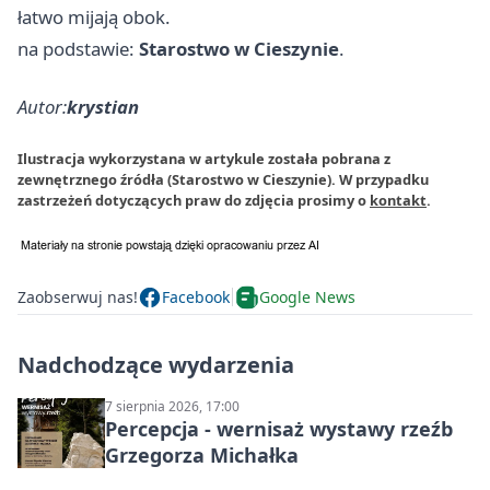
łatwo mijają obok.
na podstawie:
Starostwo w Cieszynie
.
Autor:
krystian
Ilustracja wykorzystana w artykule została pobrana z
zewnętrznego źródła (Starostwo w Cieszynie). W przypadku
zastrzeżeń dotyczących praw do zdjęcia prosimy o
kontakt
.
Zaobserwuj nas!
Facebook
Google News
Nadchodzące wydarzenia
7 sierpnia 2026, 17:00
Percepcja - wernisaż wystawy rzeźb
Grzegorza Michałka