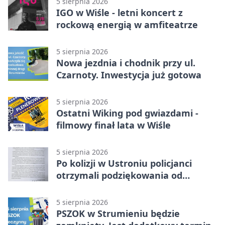
5 sierpnia 2026
IGO w Wiśle - letni koncert z
rockową energią w amfiteatrze
5 sierpnia 2026
Nowa jezdnia i chodnik przy ul.
Czarnoty. Inwestycja już gotowa
5 sierpnia 2026
Ostatni Wiking pod gwiazdami -
filmowy finał lata w Wiśle
5 sierpnia 2026
Po kolizji w Ustroniu policjanci
otrzymali podziękowania od
uczestnika zdarzenia
5 sierpnia 2026
PSZOK w Strumieniu będzie