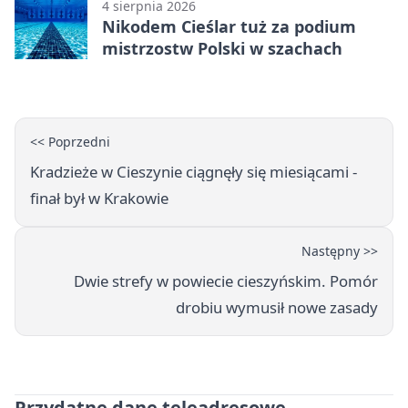
4 sierpnia 2026
Nikodem Cieślar tuż za podium
mistrzostw Polski w szachach
<< Poprzedni
Kradzieże w Cieszynie ciągnęły się miesiącami -
finał był w Krakowie
Następny >>
Dwie strefy w powiecie cieszyńskim. Pomór
drobiu wymusił nowe zasady
Przydatne dane teleadresowe