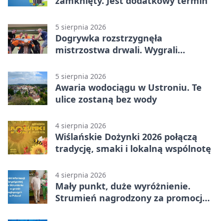
zamknięty. Jest dodatkowy termin
5 sierpnia 2026
Dogrywka rozstrzygnęła
mistrzostwa drwali. Wygrali
reprezentanci Górek Wielkich
5 sierpnia 2026
Awaria wodociągu w Ustroniu. Te
ulice zostaną bez wody
4 sierpnia 2026
Wiślańskie Dożynki 2026 połączą
tradycję, smaki i lokalną wspólnotę
4 sierpnia 2026
Mały punkt, duże wyróżnienie.
Strumień nagrodzony za promocję
natury