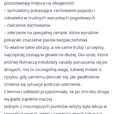
pozostawiają miejsca na obojętność:
– symulatory pokazujące zachowanie pojazdu i
człowieka w trudnych warunkach pogodowych
– ćwiczenie dachowania
– zderzenie na specjalnej rampie, które wyraźnie
pokazało znaczenie pasów bezpieczeństwa
To właśnie takie obrazy, a nie same liczby i przepisy,
najczęściej zostają w głowie na dłużej. Dla osób, które
później tłumaczą młodzieży zasady poruszania się po
drogach, ma to szczególną wagę. Łatwiej mówić o
ryzyku, gdy samemu poczuło się, jak gwałtownie
zmienia się sytuacja podczas uderzenia.
Ciemnia i odblaski przypomniały, że po zmroku droga
wygląda zupełnie inaczej
Jednym z mocniejszych punktów wizyty była lekcja w
specjalnej ciemni, gdzie uczestnicy mogli zobaczyć,