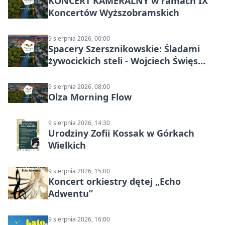
KONCERT KAMERALNY w ramach IX
Koncertów Wyższobramskich
9 sierpnia 2026, 00:00
Spacery Szersznikowskie: Śladami
żywocickich steli - Wojciech Święs
(MŚC)
9 sierpnia 2026, 08:00
Olza Morning Flow
9 sierpnia 2026, 14:30
Urodziny Zofii Kossak w Górkach
Wielkich
9 sierpnia 2026, 15:00
Koncert orkiestry dętej „Echo
Adwentu”
9 sierpnia 2026, 16:00