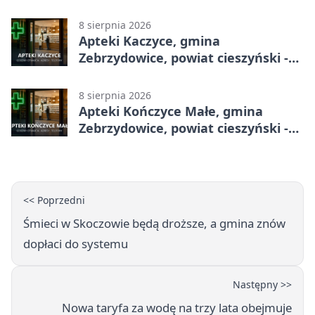
godziny otwarcia
8 sierpnia 2026
Apteki Kaczyce, gmina
Zebrzydowice, powiat cieszyński -
adresy, telefony, godziny otwarcia
8 sierpnia 2026
Apteki Kończyce Małe, gmina
Zebrzydowice, powiat cieszyński -
adresy, telefony, godziny otwarcia
<< Poprzedni
Śmieci w Skoczowie będą droższe, a gmina znów
dopłaci do systemu
Następny >>
Nowa taryfa za wodę na trzy lata obejmuje