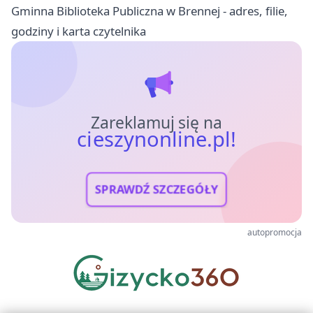
Gminna Biblioteka Publiczna w Brennej - adres, filie,
godziny i karta czytelnika
Zareklamuj się na
cieszynonline.pl!
SPRAWDŹ SZCZEGÓŁY
autopromocja