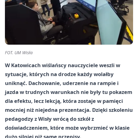
FOT. UM Wisła
W Katowicach wiślańscy nauczyciele weszli w
sytuacje, których na drodze każdy wolałby
uniknąć. Dachowanie, uderzenie na rampie i
jazda w trudnych warunkach nie były tu pokazem
dla efektu, lecz lekcją, która zostaje w pamięci
mocniej niż niejedna prezentacja. Dzięki szkoleniu
pedagodzy z Wisły wrócą do szkół z
doświadczeniem, które może wybrzmieć w klasie
dużo silniej niż same przepisy.