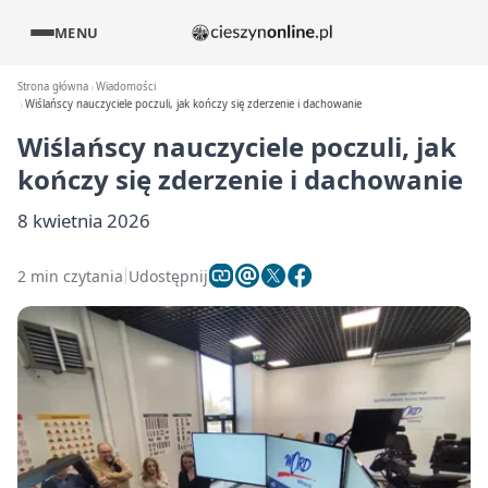
MENU
Strona główna
Wiadomości
Wiślańscy nauczyciele poczuli, jak kończy się zderzenie i dachowanie
Wiślańscy nauczyciele poczuli, jak
kończy się zderzenie i dachowanie
8 kwietnia 2026
2 min czytania
Udostępnij