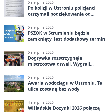
5 sierpnia 2026
Po kolizji w Ustroniu policjanci
otrzymali podziękowania od
uczestnika zdarzenia
5 sierpnia 2026
PSZOK w Strumieniu będzie
zamknięty. Jest dodatkowy termin
5 sierpnia 2026
Dogrywka rozstrzygnęła
mistrzostwa drwali. Wygrali
reprezentanci Górek Wielkich
5 sierpnia 2026
Awaria wodociągu w Ustroniu. Te
ulice zostaną bez wody
4 sierpnia 2026
Wiślańskie Dożynki 2026 połączą