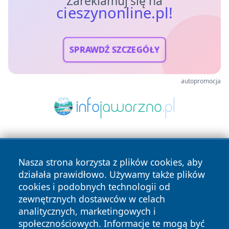
Zareklamuj się na
cieszynonline.pl!
SPRAWDŹ SZCZEGÓŁY
autopromocja
Nasza strona korzysta z plików cookies, aby
działała prawidłowo. Używamy także plików
cookies i podobnych technologii od
zewnętrznych dostawców w celach
Copyright © 2026 cieszynonline.pl Wszystkie prawa
analitycznych, marketingowych i
zastrzeżone.
społecznościowych. Informacje te mogą być