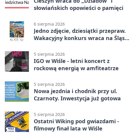
Cieszyn wraca do „Dziadów” i
słowiańskich opowieści o pamięci
6 sierpnia 2026
Jedno zdjęcie, dziesiątki przepraw.
Wakacyjny konkurs wraca na Śląsk
Cieszyński
5 sierpnia 2026
IGO w Wiśle - letni koncert z
rockową energią w amfiteatrze
5 sierpnia 2026
Nowa jezdnia i chodnik przy ul.
Czarnoty. Inwestycja już gotowa
5 sierpnia 2026
Ostatni Wiking pod gwiazdami -
filmowy finał lata w Wiśle