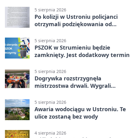
5 sierpnia 2026
Po kolizji w Ustroniu policjanci
otrzymali podziękowania od
uczestnika zdarzenia
5 sierpnia 2026
PSZOK w Strumieniu będzie
zamknięty. Jest dodatkowy termin
5 sierpnia 2026
Dogrywka rozstrzygnęła
mistrzostwa drwali. Wygrali
reprezentanci Górek Wielkich
5 sierpnia 2026
Awaria wodociągu w Ustroniu. Te
ulice zostaną bez wody
4 sierpnia 2026