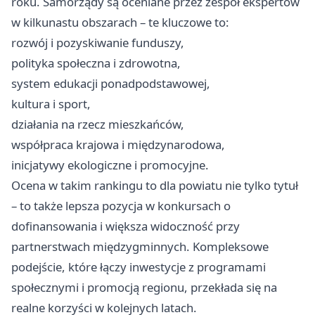
roku. Samorządy są oceniane przez zespół ekspertów
w kilkunastu obszarach – te kluczowe to:
rozwój i pozyskiwanie funduszy,
polityka społeczna i zdrowotna,
system edukacji ponadpodstawowej,
kultura i sport,
działania na rzecz mieszkańców,
współpraca krajowa i międzynarodowa,
inicjatywy ekologiczne i promocyjne.
Ocena w takim rankingu to dla powiatu nie tylko tytuł
– to także lepsza pozycja w konkursach o
dofinansowania i większa widoczność przy
partnerstwach międzygminnych. Kompleksowe
podejście, które łączy inwestycje z programami
społecznymi i promocją regionu, przekłada się na
realne korzyści w kolejnych latach.