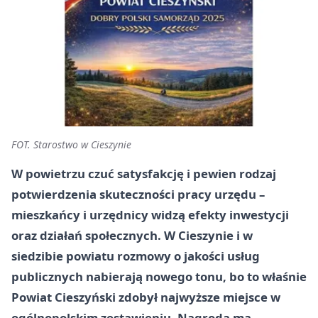
FOT. Starostwo w Cieszynie
W powietrzu czuć satysfakcję i pewien rodzaj
potwierdzenia skuteczności pracy urzędu –
mieszkańcy i urzędnicy widzą efekty inwestycji
oraz działań społecznych. W Cieszynie i w
siedzibie powiatu rozmowy o jakości usług
publicznych nabierają nowego tonu, bo to właśnie
Powiat Cieszyński
zdobył najwyższe miejsce w
ogólnopolskim zestawieniu. Nagroda ma