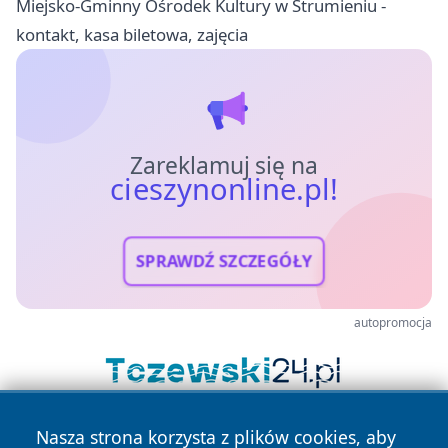
Miejsko-Gminny Ośrodek Kultury w Strumieniu -
kontakt, kasa biletowa, zajęcia
Zareklamuj się na
cieszynonline.pl!
SPRAWDŹ SZCZEGÓŁY
autopromocja
Nasza strona korzysta z plików cookies, aby