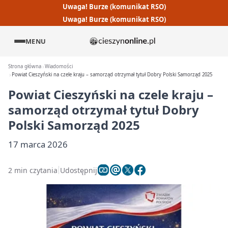
Uwaga! Burze (komunikat RSO)
Uwaga! Burze (komunikat RSO)
MENU
Strona główna
Wiadomości
Powiat Cieszyński na czele kraju – samorząd otrzymał tytuł Dobry Polski Samorząd 2025
Powiat Cieszyński na czele kraju –
samorząd otrzymał tytuł Dobry
Polski Samorząd 2025
17 marca 2026
2 min czytania
Udostępnij