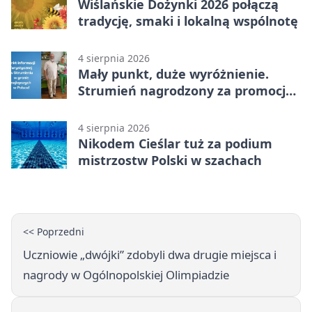
Wiślańskie Dożynki 2026 połączą
tradycję, smaki i lokalną wspólnotę
4 sierpnia 2026
Mały punkt, duże wyróżnienie.
Strumień nagrodzony za promocję
natury
4 sierpnia 2026
Nikodem Cieślar tuż za podium
mistrzostw Polski w szachach
<< Poprzedni
Uczniowie „dwójki” zdobyli dwa drugie miejsca i
nagrody w Ogólnopolskiej Olimpiadzie