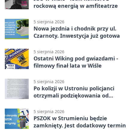
rockową energią w amfiteatrze
5 sierpnia 2026
Nowa jezdnia i chodnik przy ul.
Czarnoty. Inwestycja już gotowa
5 sierpnia 2026
Ostatni Wiking pod gwiazdami -
filmowy finał lata w Wiśle
5 sierpnia 2026
Po kolizji w Ustroniu policjanci
otrzymali podziękowania od
uczestnika zdarzenia
5 sierpnia 2026
PSZOK w Strumieniu będzie
zamknięty. Jest dodatkowy termin