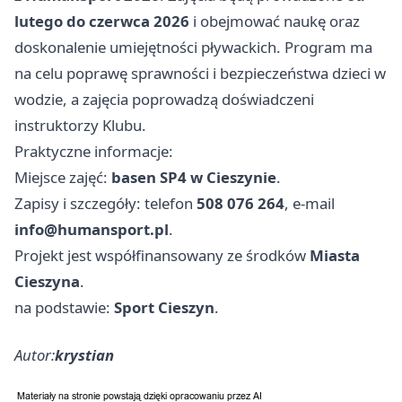
lutego do czerwca 2026
i obejmować naukę oraz
doskonalenie umiejętności pływackich. Program ma
na celu poprawę sprawności i bezpieczeństwa dzieci w
wodzie, a zajęcia poprowadzą doświadczeni
instruktorzy Klubu.
Praktyczne informacje:
Miejsce zajęć:
basen SP4 w Cieszynie
.
Zapisy i szczegóły: telefon
508 076 264
, e‑mail
info@humansport.pl
.
Projekt jest współfinansowany ze środków
Miasta
Cieszyna
.
na podstawie:
Sport Cieszyn
.
Autor:
krystian