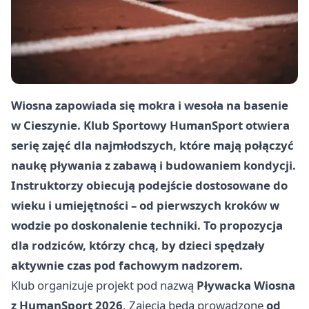
Wiosna zapowiada się mokra i wesoła na basenie
w Cieszynie. Klub Sportowy HumanSport otwiera
serię zajęć dla najmłodszych, które mają połączyć
naukę pływania z zabawą i budowaniem kondycji.
Instruktorzy obiecują podejście dostosowane do
wieku i umiejętności – od pierwszych kroków w
wodzie po doskonalenie techniki. To propozycja
dla rodziców, którzy chcą, by dzieci spędzały
aktywnie czas pod fachowym nadzorem.
Klub organizuje projekt pod nazwą
Pływacka Wiosna
z HumanSport 2026
. Zajęcia będą prowadzone
od