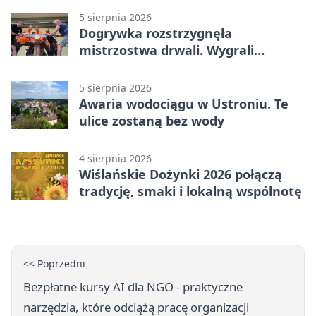
5 sierpnia 2026
Dogrywka rozstrzygnęła
mistrzostwa drwali. Wygrali
reprezentanci Górek Wielkich
5 sierpnia 2026
Awaria wodociągu w Ustroniu. Te
ulice zostaną bez wody
4 sierpnia 2026
Wiślańskie Dożynki 2026 połączą
tradycję, smaki i lokalną wspólnotę
<< Poprzedni
Bezpłatne kursy AI dla NGO - praktyczne
narzędzia, które odciążą pracę organizacji