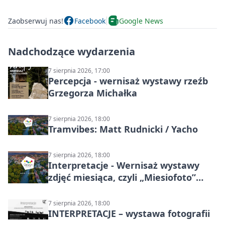
Zaobserwuj nas!
Facebook
Google News
Nadchodzące wydarzenia
7 sierpnia 2026, 17:00
Percepcja - wernisaż wystawy rzeźb
Grzegorza Michałka
7 sierpnia 2026, 18:00
Tramvibes: Matt Rudnicki / Yacho
7 sierpnia 2026, 18:00
Interpretacje - Wernisaż wystawy
zdjęć miesiąca, czyli „Miesiofoto”
Cieszyńskiego Towarzystwa
Fotograficznego
7 sierpnia 2026, 18:00
INTERPRETACJE – wystawa fotografii