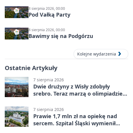
8 sierpnia 2026, 00:00
Pod Vałką Party
8 sierpnia 2026, 00:00
Bawimy się na Podgórzu
Kolejne wydarzenia
Ostatnie Artykuły
7 sierpnia 2026
Dwie drużyny z Wisły zdobyły
srebro. Teraz marzą o olimpiadzie
w Chinach
7 sierpnia 2026
Prawie 1,7 mln zł na opiekę nad
sercem. Szpital Śląski wymienił
sprzęt