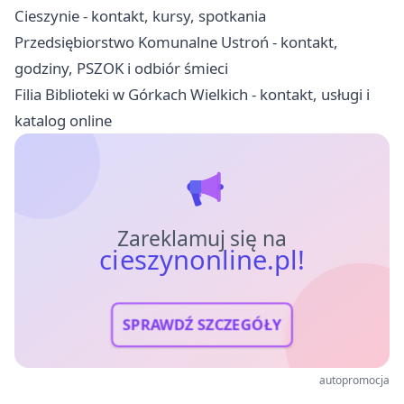
Cieszynie - kontakt, kursy, spotkania
Przedsiębiorstwo Komunalne Ustroń - kontakt,
godziny, PSZOK i odbiór śmieci
Filia Biblioteki w Górkach Wielkich - kontakt, usługi i
katalog online
Zareklamuj się na
cieszynonline.pl!
SPRAWDŹ SZCZEGÓŁY
autopromocja