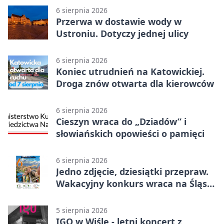
6 sierpnia 2026
Przerwa w dostawie wody w
Ustroniu. Dotyczy jednej ulicy
6 sierpnia 2026
Koniec utrudnień na Katowickiej.
Droga znów otwarta dla kierowców
6 sierpnia 2026
Cieszyn wraca do „Dziadów” i
słowiańskich opowieści o pamięci
6 sierpnia 2026
Jedno zdjęcie, dziesiątki przepraw.
Wakacyjny konkurs wraca na Śląsk
Cieszyński
5 sierpnia 2026
IGO w Wiśle - letni koncert z