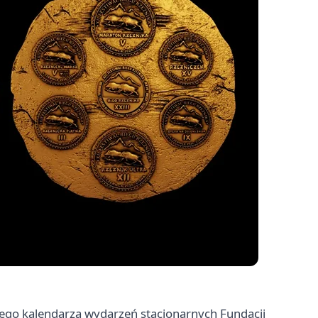
tego kalendarza wydarzeń stacjonarnych Fundacji