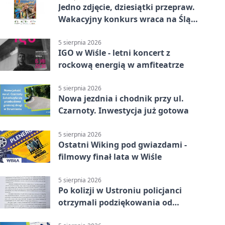
Jedno zdjęcie, dziesiątki przepraw.
Wakacyjny konkurs wraca na Śląsk
Cieszyński
5 sierpnia 2026
IGO w Wiśle - letni koncert z
rockową energią w amfiteatrze
5 sierpnia 2026
Nowa jezdnia i chodnik przy ul.
Czarnoty. Inwestycja już gotowa
5 sierpnia 2026
Ostatni Wiking pod gwiazdami -
filmowy finał lata w Wiśle
5 sierpnia 2026
Po kolizji w Ustroniu policjanci
otrzymali podziękowania od
uczestnika zdarzenia