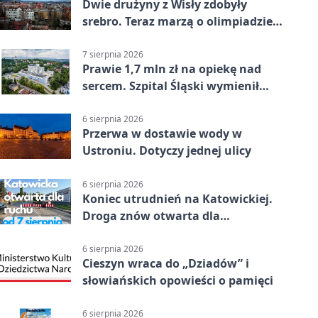
Dwie drużyny z Wisły zdobyły
srebro. Teraz marzą o olimpiadzie
w Chinach
7 sierpnia 2026
Prawie 1,7 mln zł na opiekę nad
sercem. Szpital Śląski wymienił
sprzęt
6 sierpnia 2026
Przerwa w dostawie wody w
Ustroniu. Dotyczy jednej ulicy
6 sierpnia 2026
Koniec utrudnień na Katowickiej.
Droga znów otwarta dla
kierowców
6 sierpnia 2026
Cieszyn wraca do „Dziadów” i
słowiańskich opowieści o pamięci
6 sierpnia 2026