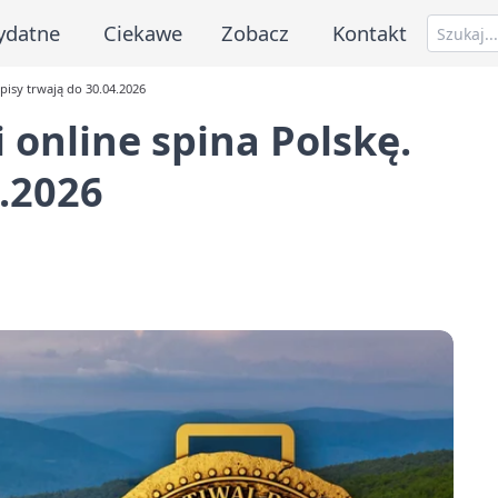
ydatne
Ciekawe
Zobacz
Kontakt
apisy trwają do 30.04.2026
 online spina Polskę.
4.2026