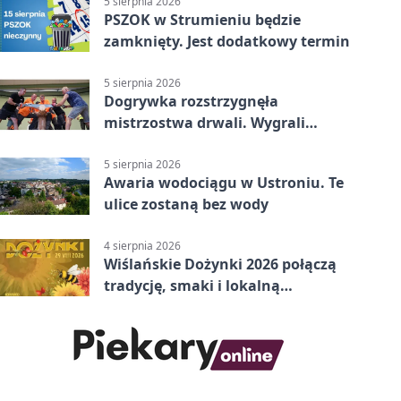
5 sierpnia 2026
PSZOK w Strumieniu będzie
zamknięty. Jest dodatkowy termin
5 sierpnia 2026
Dogrywka rozstrzygnęła
mistrzostwa drwali. Wygrali
reprezentanci Górek Wielkich
5 sierpnia 2026
Awaria wodociągu w Ustroniu. Te
ulice zostaną bez wody
4 sierpnia 2026
Wiślańskie Dożynki 2026 połączą
tradycję, smaki i lokalną
wspólnotę