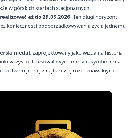
akże w górskich startach stacjonarnych.
ealizować aż do 29.05.2026
. Ten długi horyzont
bez konieczności podporządkowywania życia jednemu
u
erski medal
, zaprojektowany jako wizualna historia
unki wszystkich festiwalowych medali - symboliczna
ziedzictwem jednej z najbardziej rozpoznawalnych