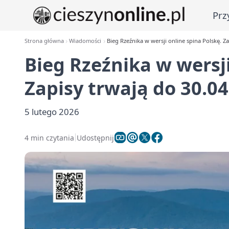
Prz
Strona główna
Wiadomości
Bieg Rzeźnika w wersji online spina Polskę. Z
Bieg Rzeźnika w wersji
Zapisy trwają do 30.0
5 lutego 2026
4 min czytania
Udostępnij