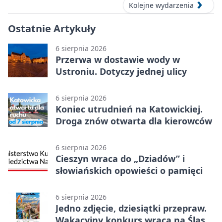
Kolejne wydarzenia
Ostatnie Artykuły
6 sierpnia 2026
Przerwa w dostawie wody w
Ustroniu. Dotyczy jednej ulicy
6 sierpnia 2026
Koniec utrudnień na Katowickiej.
Droga znów otwarta dla kierowców
6 sierpnia 2026
Cieszyn wraca do „Dziadów” i
słowiańskich opowieści o pamięci
6 sierpnia 2026
Jedno zdjęcie, dziesiątki przepraw.
Wakacyjny konkurs wraca na Śląsk