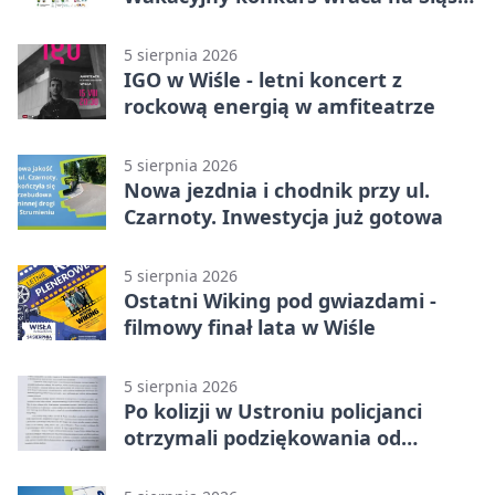
Cieszyński
5 sierpnia 2026
IGO w Wiśle - letni koncert z
rockową energią w amfiteatrze
5 sierpnia 2026
Nowa jezdnia i chodnik przy ul.
Czarnoty. Inwestycja już gotowa
5 sierpnia 2026
Ostatni Wiking pod gwiazdami -
filmowy finał lata w Wiśle
5 sierpnia 2026
Po kolizji w Ustroniu policjanci
otrzymali podziękowania od
uczestnika zdarzenia