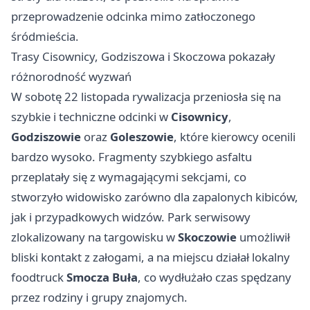
przeprowadzenie odcinka mimo zatłoczonego
śródmieścia.
Trasy Cisownicy, Godziszowa i Skoczowa pokazały
różnorodność wyzwań
W sobotę 22 listopada rywalizacja przeniosła się na
szybkie i techniczne odcinki w
Cisownicy
,
Godziszowie
oraz
Goleszowie
, które kierowcy ocenili
bardzo wysoko. Fragmenty szybkiego asfaltu
przeplatały się z wymagającymi sekcjami, co
stworzyło widowisko zarówno dla zapalonych kibiców,
jak i przypadkowych widzów. Park serwisowy
zlokalizowany na targowisku w
Skoczowie
umożliwił
bliski kontakt z załogami, a na miejscu działał lokalny
foodtruck
Smocza Buła
, co wydłużało czas spędzany
przez rodziny i grupy znajomych.