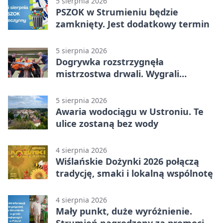
5 sierpnia 2026
PSZOK w Strumieniu będzie
zamknięty. Jest dodatkowy termin
5 sierpnia 2026
Dogrywka rozstrzygnęła
mistrzostwa drwali. Wygrali
reprezentanci Górek Wielkich
5 sierpnia 2026
Awaria wodociągu w Ustroniu. Te
ulice zostaną bez wody
4 sierpnia 2026
Wiślańskie Dożynki 2026 połączą
tradycję, smaki i lokalną wspólnotę
4 sierpnia 2026
Mały punkt, duże wyróżnienie.
Strumień nagrodzony za promocję