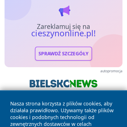
Zareklamuj się na
cieszynonline.pl!
SPRAWDŹ SZCZEGÓŁY
autopromocja
Nasza strona korzysta z plików cookies, aby
działała prawidłowo. Używamy także plików
cookies i podobnych technologii od
zewnętrznych dostawców w celach