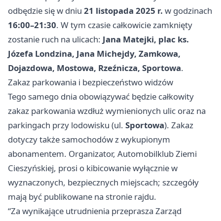
odbędzie się w dniu
21 listopada 2025 r.
w godzinach
16:00–21:30
. W tym czasie całkowicie zamknięty
zostanie ruch na ulicach:
Jana Matejki, plac ks.
Józefa Londzina, Jana Michejdy, Zamkowa,
Dojazdowa, Mostowa, Rzeźnicza, Sportowa
.
Zakaz parkowania i bezpieczeństwo widzów
Tego samego dnia obowiązywać będzie całkowity
zakaz parkowania wzdłuż wymienionych ulic oraz na
parkingach przy lodowisku (ul.
Sportowa
). Zakaz
dotyczy także samochodów z wykupionym
abonamentem. Organizator, Automobilklub Ziemi
Cieszyńskiej, prosi o kibicowanie wyłącznie w
wyznaczonych, bezpiecznych miejscach; szczegóły
mają być publikowane na stronie rajdu.
“Za wynikające utrudnienia przeprasza Zarząd