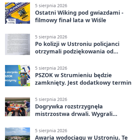
5 sierpnia 2026
Ostatni Wiking pod gwiazdami -
filmowy finał lata w Wiśle
5 sierpnia 2026
Po kolizji w Ustroniu policjanci
otrzymali podziękowania od
uczestnika zdarzenia
5 sierpnia 2026
PSZOK w Strumieniu będzie
zamknięty. Jest dodatkowy termin
5 sierpnia 2026
Dogrywka rozstrzygnęła
mistrzostwa drwali. Wygrali
reprezentanci Górek Wielkich
5 sierpnia 2026
Awaria wodociągu w Ustroniu. Te