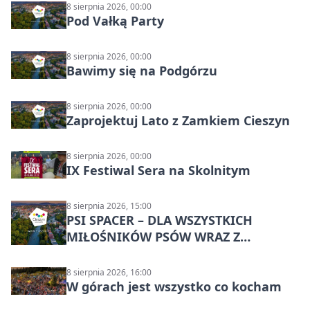
8 sierpnia 2026, 00:00
Pod Vałką Party
8 sierpnia 2026, 00:00
Bawimy się na Podgórzu
8 sierpnia 2026, 00:00
Zaprojektuj Lato z Zamkiem Cieszyn
8 sierpnia 2026, 00:00
IX Festiwal Sera na Skolnitym
8 sierpnia 2026, 15:00
PSI SPACER – DLA WSZYSTKICH
MIŁOŚNIKÓW PSÓW WRAZ Z
CZWORONOGAMI
8 sierpnia 2026, 16:00
W górach jest wszystko co kocham