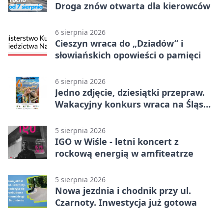
Droga znów otwarta dla kierowców
6 sierpnia 2026
Cieszyn wraca do „Dziadów” i
słowiańskich opowieści o pamięci
6 sierpnia 2026
Jedno zdjęcie, dziesiątki przepraw.
Wakacyjny konkurs wraca na Śląsk
Cieszyński
5 sierpnia 2026
IGO w Wiśle - letni koncert z
rockową energią w amfiteatrze
5 sierpnia 2026
Nowa jezdnia i chodnik przy ul.
Czarnoty. Inwestycja już gotowa