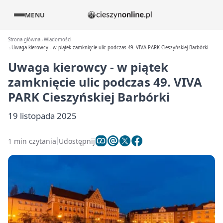
MENU
Strona główna
Wiadomości
Uwaga kierowcy - w piątek zamknięcie ulic podczas 49. VIVA PARK Cieszyńskiej Barbórki
Uwaga kierowcy - w piątek
zamknięcie ulic podczas 49. VIVA
PARK Cieszyńskiej Barbórki
19 listopada 2025
1 min czytania
Udostępnij