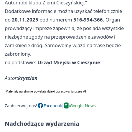
Automobilklubu Ziemi Cieszyńskiej.”
Dodatkowe informacje można uzyskać telefonicznie
do
20.11.2025
pod numerem
516-994-366
. Organ
prowadzący imprezę zapewnia, że posiada wszystkie
niezbędne zgody na przeprowadzenie zawodów i
zamknięcie dróg. Samowolny wjazd na trasę będzie
zabroniony.
na podstawie:
Urząd Miejski w Cieszynie
.
Autor:
krystian
Zaobserwuj nas!
Facebook
Google News
Nadchodzące wydarzenia