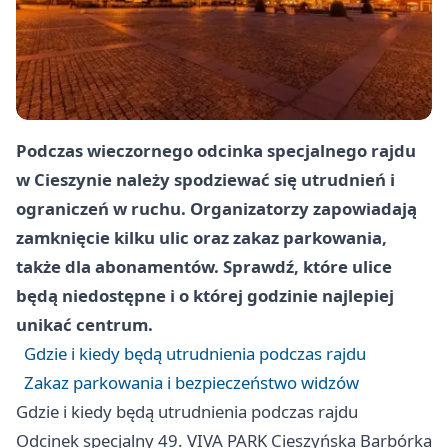
Podczas wieczornego odcinka specjalnego rajdu
w Cieszynie należy spodziewać się utrudnień i
ograniczeń w ruchu. Organizatorzy zapowiadają
zamknięcie kilku ulic oraz zakaz parkowania,
także dla abonamentów. Sprawdź, które ulice
będą niedostępne i o której godzinie najlepiej
unikać centrum.
Gdzie i kiedy będą utrudnienia podczas rajdu
Zakaz parkowania i bezpieczeństwo widzów
Gdzie i kiedy będą utrudnienia podczas rajdu
Odcinek specjalny 49. VIVA PARK Cieszyńska Barbórka