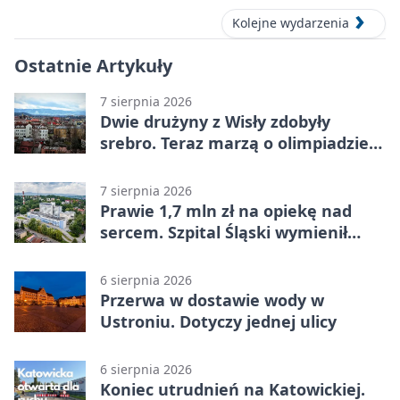
Kolejne wydarzenia
Ostatnie Artykuły
7 sierpnia 2026
Dwie drużyny z Wisły zdobyły
srebro. Teraz marzą o olimpiadzie
w Chinach
7 sierpnia 2026
Prawie 1,7 mln zł na opiekę nad
sercem. Szpital Śląski wymienił
sprzęt
6 sierpnia 2026
Przerwa w dostawie wody w
Ustroniu. Dotyczy jednej ulicy
6 sierpnia 2026
Koniec utrudnień na Katowickiej.