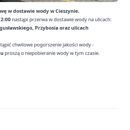
rwę w dostawie wody w Cieszynie.
12:00
nastąpi przerwa w dostawie wody na ulicach:
 Bogusławskiego, Przybosia oraz ulicach
stąpić chwilowe pogorszenie jakości wody -
iu
proszą o niepobieranie wody w tym czasie.