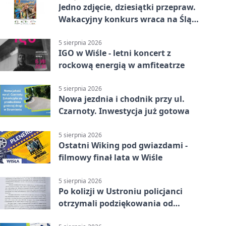
Jedno zdjęcie, dziesiątki przepraw.
Wakacyjny konkurs wraca na Śląsk
Cieszyński
5 sierpnia 2026
IGO w Wiśle - letni koncert z
rockową energią w amfiteatrze
5 sierpnia 2026
Nowa jezdnia i chodnik przy ul.
Czarnoty. Inwestycja już gotowa
5 sierpnia 2026
Ostatni Wiking pod gwiazdami -
filmowy finał lata w Wiśle
5 sierpnia 2026
Po kolizji w Ustroniu policjanci
otrzymali podziękowania od
uczestnika zdarzenia