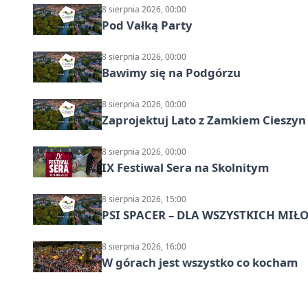
8 sierpnia 2026, 00:00
Pod Vałką Party
8 sierpnia 2026, 00:00
Bawimy się na Podgórzu
8 sierpnia 2026, 00:00
Zaprojektuj Lato z Zamkiem Cieszyn
8 sierpnia 2026, 00:00
IX Festiwal Sera na Skolnitym
8 sierpnia 2026, 15:00
PSI SPACER – DLA WSZYSTKICH M
8 sierpnia 2026, 16:00
W górach jest wszystko co kocham