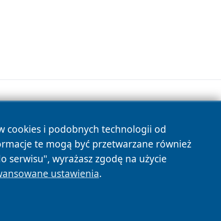
ów cookies i podobnych technologii od
s
ormacje te mogą być przetwarzane również
do serwisu", wyrażasz zgodę na użycie
ansowane ustawienia
.