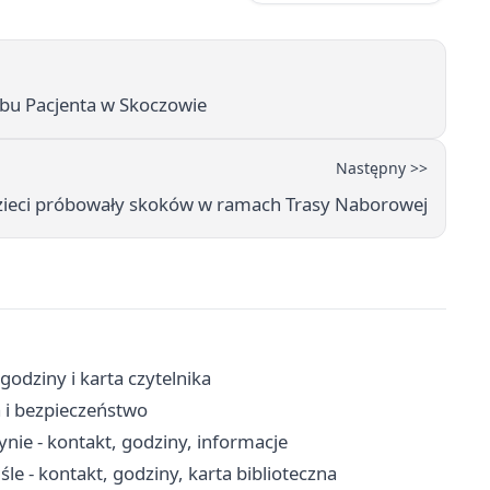
ubu Pacjenta w Skoczowie
Następny >>
 dzieci próbowały skoków w ramach Trasy Naborowej
 godziny i karta czytelnika
a i bezpieczeństwo
ie - kontakt, godziny, informacje
le - kontakt, godziny, karta biblioteczna