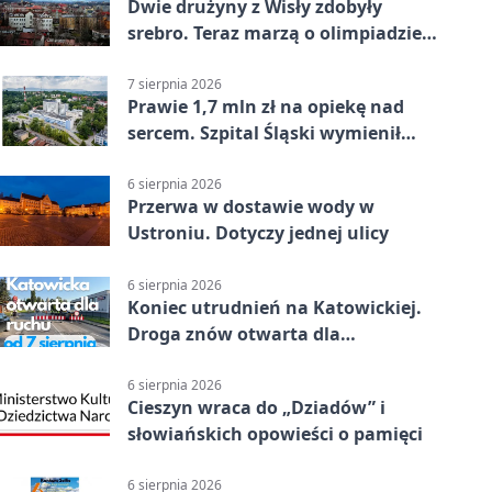
Dwie drużyny z Wisły zdobyły
srebro. Teraz marzą o olimpiadzie
w Chinach
7 sierpnia 2026
Prawie 1,7 mln zł na opiekę nad
sercem. Szpital Śląski wymienił
sprzęt
6 sierpnia 2026
Przerwa w dostawie wody w
Ustroniu. Dotyczy jednej ulicy
6 sierpnia 2026
Koniec utrudnień na Katowickiej.
Droga znów otwarta dla
kierowców
6 sierpnia 2026
Cieszyn wraca do „Dziadów” i
słowiańskich opowieści o pamięci
6 sierpnia 2026