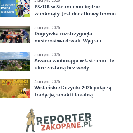
5 sierpnia 2026
PSZOK w Strumieniu będzie
zamknięty. Jest dodatkowy termin
5 sierpnia 2026
Dogrywka rozstrzygnęła
mistrzostwa drwali. Wygrali
reprezentanci Górek Wielkich
5 sierpnia 2026
Awaria wodociągu w Ustroniu. Te
ulice zostaną bez wody
4 sierpnia 2026
Wiślańskie Dożynki 2026 połączą
tradycję, smaki i lokalną
wspólnotę