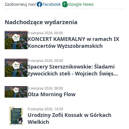
Zaobserwuj nas!
Facebook
Google News
Nadchodzące wydarzenia
9 sierpnia 2026, 00:00
KONCERT KAMERALNY w ramach IX
Koncertów Wyższobramskich
9 sierpnia 2026, 00:00
Spacery Szersznikowskie: Śladami
żywocickich steli - Wojciech Święs
(MŚC)
9 sierpnia 2026, 08:00
Olza Morning Flow
9 sierpnia 2026, 14:30
Urodziny Zofii Kossak w Górkach
Wielkich