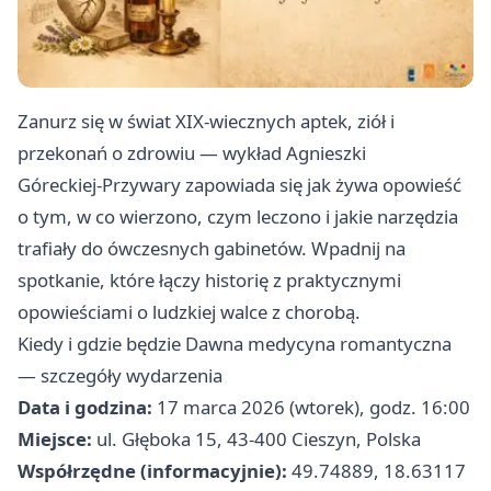
Zanurz się w świat XIX‑wiecznych aptek, ziół i
przekonań o zdrowiu — wykład Agnieszki
Góreckiej‑Przywary zapowiada się jak żywa opowieść
o tym, w co wierzono, czym leczono i jakie narzędzia
trafiały do ówczesnych gabinetów. Wpadnij na
spotkanie, które łączy historię z praktycznymi
opowieściami o ludzkiej walce z chorobą.
Kiedy i gdzie będzie Dawna medycyna romantyczna
— szczegóły wydarzenia
Data i godzina:
17 marca 2026 (wtorek), godz. 16:00
Miejsce:
ul. Głęboka 15, 43-400 Cieszyn, Polska
Współrzędne (informacyjnie):
49.74889, 18.63117