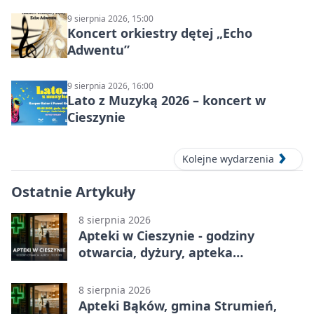
9 sierpnia 2026, 15:00
Koncert orkiestry dętej „Echo
Adwentu”
9 sierpnia 2026, 16:00
Lato z Muzyką 2026 – koncert w
Cieszynie
Kolejne wydarzenia
Ostatnie Artykuły
8 sierpnia 2026
Apteki w Cieszynie - godziny
otwarcia, dyżury, apteka
całodobowa
8 sierpnia 2026
Apteki Bąków, gmina Strumień,