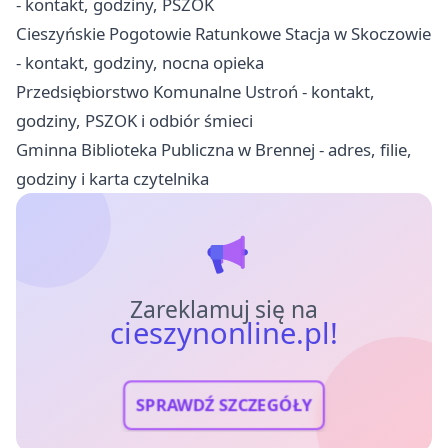
- kontakt, godziny, PSZOK
Cieszyńskie Pogotowie Ratunkowe Stacja w Skoczowie
- kontakt, godziny, nocna opieka
Przedsiębiorstwo Komunalne Ustroń - kontakt,
godziny, PSZOK i odbiór śmieci
Gminna Biblioteka Publiczna w Brennej - adres, filie,
godziny i karta czytelnika
Zareklamuj się na
cieszynonline.pl!
SPRAWDŹ SZCZEGÓŁY