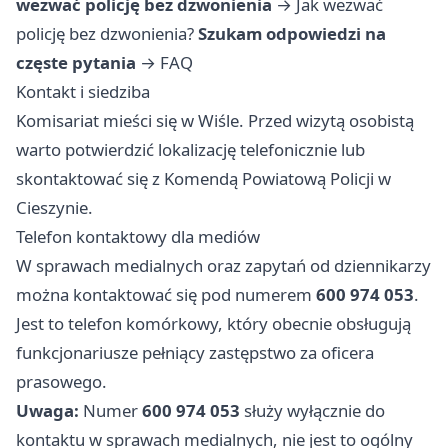
wezwać policję bez dzwonienia
→
Jak wezwać
policję bez dzwonienia?
Szukam odpowiedzi na
częste pytania
→
FAQ
Kontakt i siedziba
Komisariat mieści się w Wiśle. Przed wizytą osobistą
warto potwierdzić lokalizację telefonicznie lub
skontaktować się z Komendą Powiatową Policji w
Cieszynie.
Telefon kontaktowy dla mediów
W sprawach medialnych oraz zapytań od dziennikarzy
można kontaktować się pod numerem
600 974 053
.
Jest to telefon komórkowy, który obecnie obsługują
funkcjonariusze pełniący zastępstwo za oficera
prasowego.
Uwaga:
Numer
600 974 053
służy wyłącznie do
kontaktu w sprawach medialnych, nie jest to ogólny