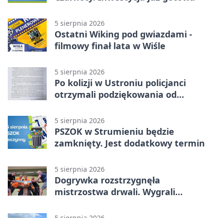
5 sierpnia 2026
Ostatni Wiking pod gwiazdami -
filmowy finał lata w Wiśle
5 sierpnia 2026
Po kolizji w Ustroniu policjanci
otrzymali podziękowania od
uczestnika zdarzenia
5 sierpnia 2026
PSZOK w Strumieniu będzie
zamknięty. Jest dodatkowy termin
5 sierpnia 2026
Dogrywka rozstrzygnęła
mistrzostwa drwali. Wygrali
reprezentanci Górek Wielkich
5 sierpnia 2026