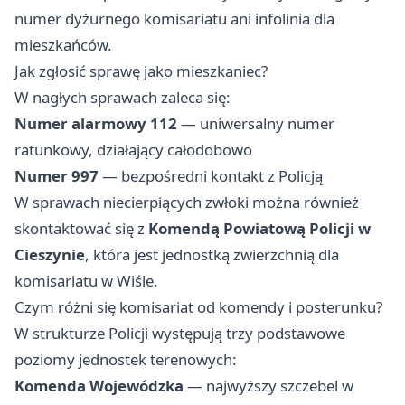
numer dyżurnego komisariatu ani infolinia dla
mieszkańców.
Jak zgłosić sprawę jako mieszkaniec?
W nagłych sprawach zaleca się:
Numer alarmowy 112
— uniwersalny numer
ratunkowy, działający całodobowo
Numer 997
— bezpośredni kontakt z Policją
W sprawach niecierpiących zwłoki można również
skontaktować się z
Komendą Powiatową Policji w
Cieszynie
, która jest jednostką zwierzchnią dla
komisariatu w Wiśle.
Czym różni się komisariat od komendy i posterunku?
W strukturze Policji występują trzy podstawowe
poziomy jednostek terenowych:
Komenda Wojewódzka
— najwyższy szczebel w