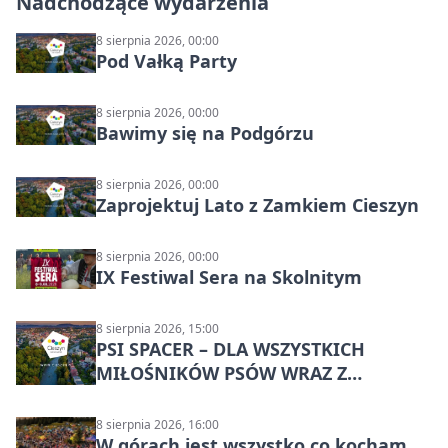
Nadchodzące wydarzenia
8 sierpnia 2026, 00:00
Pod Vałką Party
8 sierpnia 2026, 00:00
Bawimy się na Podgórzu
8 sierpnia 2026, 00:00
Zaprojektuj Lato z Zamkiem Cieszyn
8 sierpnia 2026, 00:00
IX Festiwal Sera na Skolnitym
8 sierpnia 2026, 15:00
PSI SPACER – DLA WSZYSTKICH
MIŁOŚNIKÓW PSÓW WRAZ Z
CZWORONOGAMI
8 sierpnia 2026, 16:00
W górach jest wszystko co kocham