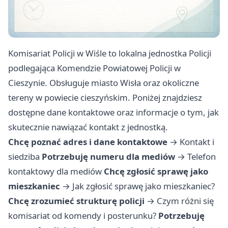
Komisariat Policji w Wiśle to lokalna jednostka Policji
podlegająca Komendzie Powiatowej Policji w
Cieszynie. Obsługuje miasto Wisła oraz okoliczne
tereny w powiecie cieszyńskim. Poniżej znajdziesz
dostępne dane kontaktowe oraz informacje o tym, jak
skutecznie nawiązać kontakt z jednostką.
Chcę poznać adres i dane kontaktowe
→
Kontakt i
siedziba
Potrzebuję numeru dla mediów
→
Telefon
kontaktowy dla mediów
Chcę zgłosić sprawę jako
mieszkaniec
→
Jak zgłosić sprawę jako mieszkaniec?
Chcę zrozumieć strukturę policji
→
Czym różni się
komisariat od komendy i posterunku?
Potrzebuję