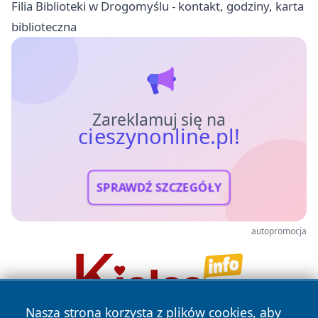
Filia Biblioteki w Drogomyślu - kontakt, godziny, karta
biblioteczna
Zareklamuj się na
cieszynonline.pl!
SPRAWDŹ SZCZEGÓŁY
autopromocja
Nasza strona korzysta z plików cookies, aby