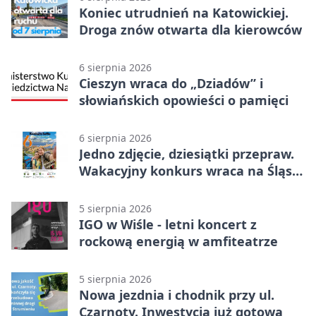
Koniec utrudnień na Katowickiej.
Droga znów otwarta dla kierowców
6 sierpnia 2026
Cieszyn wraca do „Dziadów” i
słowiańskich opowieści o pamięci
6 sierpnia 2026
Jedno zdjęcie, dziesiątki przepraw.
Wakacyjny konkurs wraca na Śląsk
Cieszyński
5 sierpnia 2026
IGO w Wiśle - letni koncert z
rockową energią w amfiteatrze
5 sierpnia 2026
Nowa jezdnia i chodnik przy ul.
Czarnoty. Inwestycja już gotowa