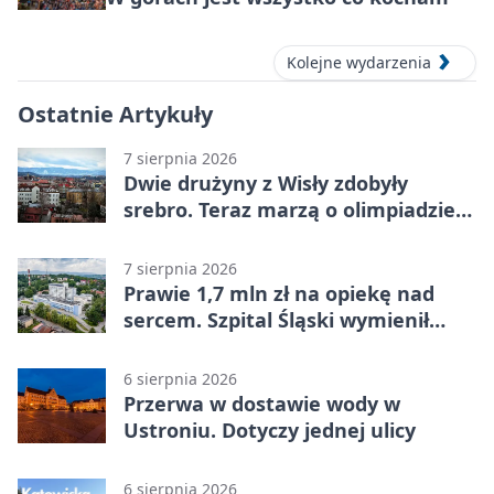
Kolejne wydarzenia
Ostatnie Artykuły
7 sierpnia 2026
Dwie drużyny z Wisły zdobyły
srebro. Teraz marzą o olimpiadzie
w Chinach
7 sierpnia 2026
Prawie 1,7 mln zł na opiekę nad
sercem. Szpital Śląski wymienił
sprzęt
6 sierpnia 2026
Przerwa w dostawie wody w
Ustroniu. Dotyczy jednej ulicy
6 sierpnia 2026