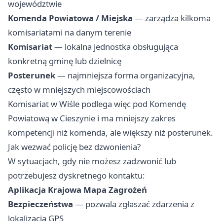
województwie
Komenda Powiatowa / Miejska
— zarządza kilkoma
komisariatami na danym terenie
Komisariat
— lokalna jednostka obsługująca
konkretną gminę lub dzielnicę
Posterunek
— najmniejsza forma organizacyjna,
często w mniejszych miejscowościach
Komisariat w Wiśle podlega więc pod Komendę
Powiatową w Cieszynie i ma mniejszy zakres
kompetencji niż komenda, ale większy niż posterunek.
Jak wezwać policję bez dzwonienia?
W sytuacjach, gdy nie możesz zadzwonić lub
potrzebujesz dyskretnego kontaktu:
Aplikacja Krajowa Mapa Zagrożeń
Bezpieczeństwa
— pozwala zgłaszać zdarzenia z
lokalizacją GPS