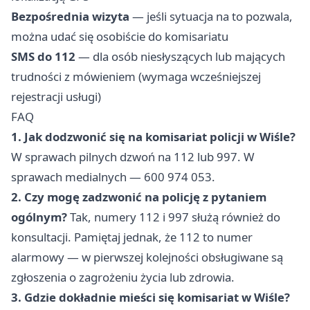
Bezpośrednia wizyta
— jeśli sytuacja na to pozwala,
można udać się osobiście do komisariatu
SMS do 112
— dla osób niesłyszących lub mających
trudności z mówieniem (wymaga wcześniejszej
rejestracji usługi)
FAQ
1. Jak dodzwonić się na komisariat policji w Wiśle?
W sprawach pilnych dzwoń na 112 lub 997. W
sprawach medialnych — 600 974 053.
2. Czy mogę zadzwonić na policję z pytaniem
ogólnym?
Tak, numery 112 i 997 służą również do
konsultacji. Pamiętaj jednak, że 112 to numer
alarmowy — w pierwszej kolejności obsługiwane są
zgłoszenia o zagrożeniu życia lub zdrowia.
3. Gdzie dokładnie mieści się komisariat w Wiśle?