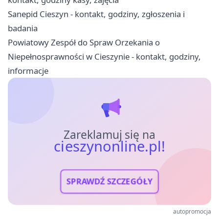
Sanepid Cieszyn - kontakt, godziny, zgłoszenia i
badania
Powiatowy Zespół do Spraw Orzekania o
Niepełnosprawności w Cieszynie - kontakt, godziny,
informacje
Zareklamuj się na
cieszynonline.pl!
SPRAWDŹ SZCZEGÓŁY
autopromocja