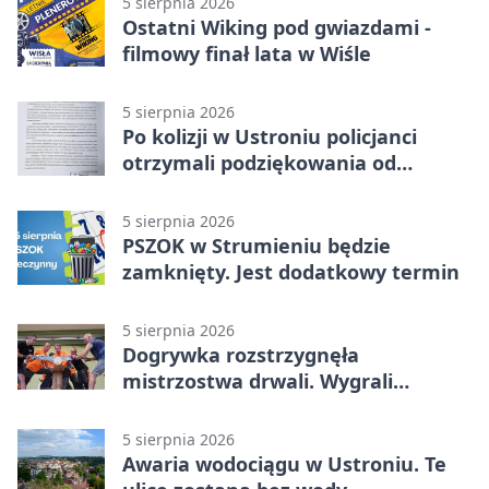
5 sierpnia 2026
Ostatni Wiking pod gwiazdami -
filmowy finał lata w Wiśle
5 sierpnia 2026
Po kolizji w Ustroniu policjanci
otrzymali podziękowania od
uczestnika zdarzenia
5 sierpnia 2026
PSZOK w Strumieniu będzie
zamknięty. Jest dodatkowy termin
5 sierpnia 2026
Dogrywka rozstrzygnęła
mistrzostwa drwali. Wygrali
reprezentanci Górek Wielkich
5 sierpnia 2026
Awaria wodociągu w Ustroniu. Te