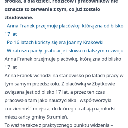
środka, a dla dzieci, rodziców i pracowników nie
oznacza to zerwania z tym, co już zostało
zbudowane.
Anna Franek przejmuje placówkę, którą zna od blisko
17 lat
Po 16 latach kończy się era Joanny Krakowki
W ratuszu padły gratulacje i słowa o dalszym rozwoju
Anna Franek przejmuje placówkę, którą zna od blisko
17 lat
Anna Franek wchodzi na stanowisko po latach pracy w
tym samym przedszkolu. Z placówką w Zbytkowie
związana jest od blisko 17 lat, a przez ten czas
pracowała tam jako nauczycielka i współtworzyła
codzienność miejsca, do którego trafiają najmłodsi
mieszkańcy gminy Strumień.
To ważne także z praktycznego punktu widzenia –