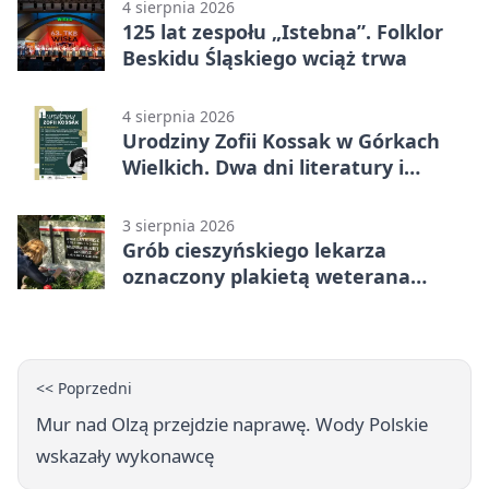
4 sierpnia 2026
125 lat zespołu „Istebna”. Folklor
Beskidu Śląskiego wciąż trwa
4 sierpnia 2026
Urodziny Zofii Kossak w Górkach
Wielkich. Dwa dni literatury i
muzyki
3 sierpnia 2026
Grób cieszyńskiego lekarza
oznaczony plakietą weterana
Powstania Warszawskiego
<< Poprzedni
Mur nad Olzą przejdzie naprawę. Wody Polskie
wskazały wykonawcę