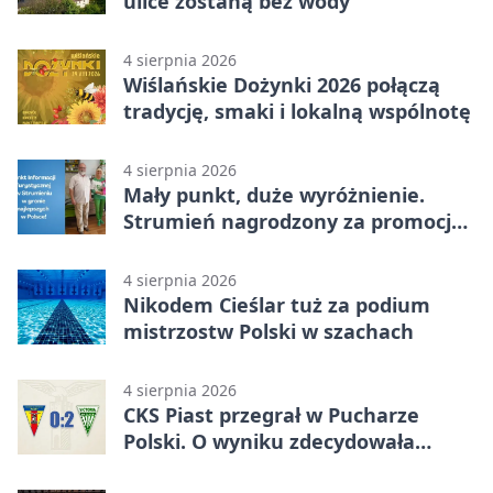
ulice zostaną bez wody
4 sierpnia 2026
Wiślańskie Dożynki 2026 połączą
tradycję, smaki i lokalną wspólnotę
4 sierpnia 2026
Mały punkt, duże wyróżnienie.
Strumień nagrodzony za promocję
natury
4 sierpnia 2026
Nikodem Cieślar tuż za podium
mistrzostw Polski w szachach
4 sierpnia 2026
CKS Piast przegrał w Pucharze
Polski. O wyniku zdecydowała
końcówka