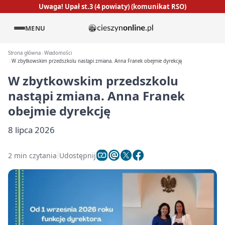
Uwaga! Upał st.3 (4 powiaty) (komunikat RSO)
MENU
Strona główna
Wiadomości
W zbytkowskim przedszkolu nastąpi zmiana. Anna Franek obejmie dyrekcję
W zbytkowskim przedszkolu
nastąpi zmiana. Anna Franek
obejmie dyrekcję
8 lipca 2026
2 min czytania
Udostępnij