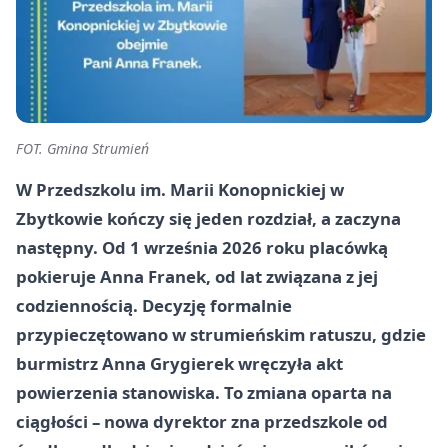
FOT. Gmina Strumień
W Przedszkolu im. Marii Konopnickiej w
Zbytkowie kończy się jeden rozdział, a zaczyna
następny. Od 1 września 2026 roku placówką
pokieruje Anna Franek, od lat związana z jej
codziennością. Decyzję formalnie
przypieczętowano w strumieńskim ratuszu, gdzie
burmistrz Anna Grygierek wręczyła akt
powierzenia stanowiska. To zmiana oparta na
ciągłości – nowa dyrektor zna przedszkole od