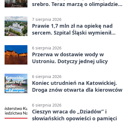
srebro. Teraz marzą o olimpiadzie
w Chinach
7 sierpnia 2026
Prawie 1,7 mln zł na opiekę nad
sercem. Szpital Śląski wymienił
sprzęt
6 sierpnia 2026
Przerwa w dostawie wody w
Ustroniu. Dotyczy jednej ulicy
6 sierpnia 2026
Koniec utrudnień na Katowickiej.
Droga znów otwarta dla kierowców
6 sierpnia 2026
Cieszyn wraca do „Dziadów” i
słowiańskich opowieści o pamięci