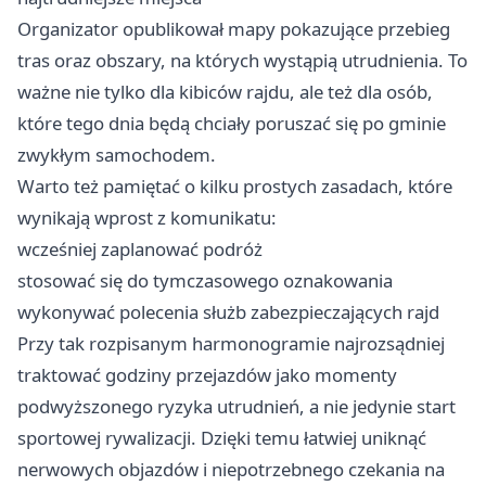
Organizator opublikował mapy pokazujące przebieg
tras oraz obszary, na których wystąpią utrudnienia. To
ważne nie tylko dla kibiców rajdu, ale też dla osób,
które tego dnia będą chciały poruszać się po gminie
zwykłym samochodem.
Warto też pamiętać o kilku prostych zasadach, które
wynikają wprost z komunikatu:
wcześniej zaplanować podróż
stosować się do tymczasowego oznakowania
wykonywać polecenia służb zabezpieczających rajd
Przy tak rozpisanym harmonogramie najrozsądniej
traktować godziny przejazdów jako momenty
podwyższonego ryzyka utrudnień, a nie jedynie start
sportowej rywalizacji. Dzięki temu łatwiej uniknąć
nerwowych objazdów i niepotrzebnego czekania na