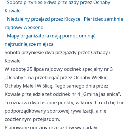
Sobota przyniesie dwa przejazdy przez Ochaby i
Kowale
Niedzielny przejazd przez Kiczyce i Pierściec zamknie
rajdowy weekend
Mapy organizatora mają pomóc ominąć
najtrudniejsze miejsca
Sobota przyniesie dwa przejazdy przez Ochaby i
Kowale
W sobotę 25 lipca rajdowy odcinek specjalny nr 3
„Ochaby” ma przebiegać przez Ochaby Wielkie,
Ochaby Małe i Wiślicę. Tego samego dnia przez
Kowale przejedzie też odcinek nr 4 „Gmina Jasienica”.
To oznacza dwa osobne punkty, w których ruch będzie
podporządkowany sportowej rywalizacji, a nie
codziennym przejazdom.
Planowane godziny przejazdów wyglądały