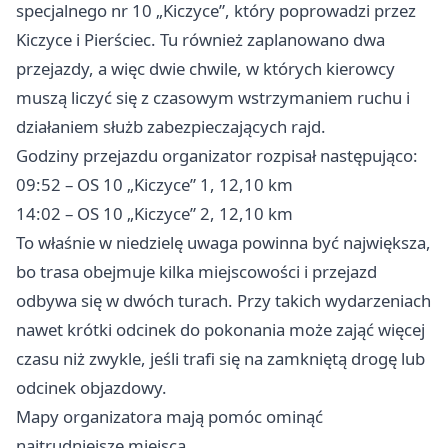
specjalnego nr 10 „Kiczyce”, który poprowadzi przez
Kiczyce i Pierściec. Tu również zaplanowano dwa
przejazdy, a więc dwie chwile, w których kierowcy
muszą liczyć się z czasowym wstrzymaniem ruchu i
działaniem służb zabezpieczających rajd.
Godziny przejazdu organizator rozpisał następująco:
09:52 – OS 10 „Kiczyce” 1, 12,10 km
14:02 – OS 10 „Kiczyce” 2, 12,10 km
To właśnie w niedzielę uwaga powinna być największa,
bo trasa obejmuje kilka miejscowości i przejazd
odbywa się w dwóch turach. Przy takich wydarzeniach
nawet krótki odcinek do pokonania może zająć więcej
czasu niż zwykle, jeśli trafi się na zamkniętą drogę lub
odcinek objazdowy.
Mapy organizatora mają pomóc ominąć
najtrudniejsze miejsca