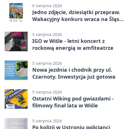
6 sierpnia 2026
Jedno zdjęcie, dziesiątki przepraw.
Wakacyjny konkurs wraca na Śląsk
Cieszyński
5 sierpnia 2026
IGO w Wiśle - letni koncert z
rockową energią w amfiteatrze
5 sierpnia 2026
Nowa jezdnia i chodnik przy ul.
Czarnoty. Inwestycja już gotowa
5 sierpnia 2026
Ostatni Wiking pod gwiazdami -
filmowy finał lata w Wiśle
5 sierpnia 2026
Po kolizji w Ustroniu policjanci