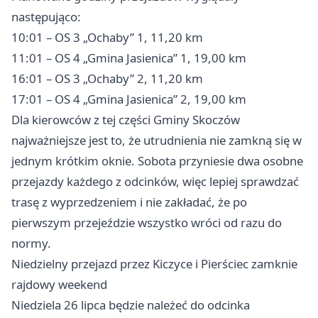
następująco:
10:01 – OS 3 „Ochaby” 1, 11,20 km
11:01 – OS 4 „Gmina Jasienica” 1, 19,00 km
16:01 – OS 3 „Ochaby” 2, 11,20 km
17:01 – OS 4 „Gmina Jasienica” 2, 19,00 km
Dla kierowców z tej części Gminy Skoczów
najważniejsze jest to, że utrudnienia nie zamkną się w
jednym krótkim oknie. Sobota przyniesie dwa osobne
przejazdy każdego z odcinków, więc lepiej sprawdzać
trasę z wyprzedzeniem i nie zakładać, że po
pierwszym przejeździe wszystko wróci od razu do
normy.
Niedzielny przejazd przez Kiczyce i Pierściec zamknie
rajdowy weekend
Niedziela 26 lipca będzie należeć do odcinka