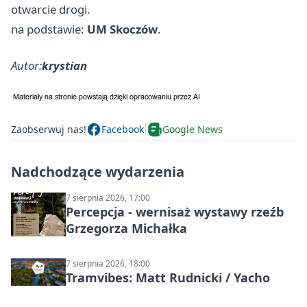
otwarcie drogi.
na podstawie:
UM Skoczów
.
Autor:
krystian
Zaobserwuj nas!
Facebook
Google News
Nadchodzące wydarzenia
7 sierpnia 2026, 17:00
Percepcja - wernisaż wystawy rzeźb
Grzegorza Michałka
7 sierpnia 2026, 18:00
Tramvibes: Matt Rudnicki / Yacho