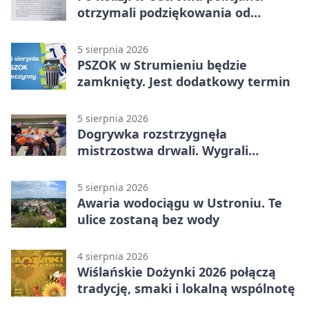
otrzymali podziękowania od
uczestnika zdarzenia
5 sierpnia 2026
PSZOK w Strumieniu będzie
zamknięty. Jest dodatkowy termin
5 sierpnia 2026
Dogrywka rozstrzygnęła
mistrzostwa drwali. Wygrali
reprezentanci Górek Wielkich
5 sierpnia 2026
Awaria wodociągu w Ustroniu. Te
ulice zostaną bez wody
4 sierpnia 2026
Wiślańskie Dożynki 2026 połączą
tradycję, smaki i lokalną wspólnotę