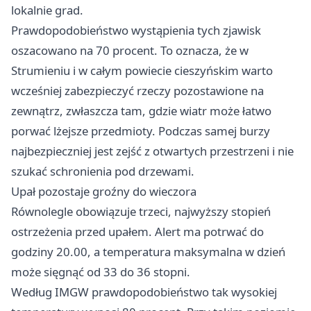
lokalnie grad.
Prawdopodobieństwo wystąpienia tych zjawisk
oszacowano na 70 procent. To oznacza, że w
Strumieniu i w całym powiecie cieszyńskim warto
wcześniej zabezpieczyć rzeczy pozostawione na
zewnątrz, zwłaszcza tam, gdzie wiatr może łatwo
porwać lżejsze przedmioty. Podczas samej burzy
najbezpieczniej jest zejść z otwartych przestrzeni i nie
szukać schronienia pod drzewami.
Upał pozostaje groźny do wieczora
Równolegle obowiązuje trzeci, najwyższy stopień
ostrzeżenia przed upałem. Alert ma potrwać do
godziny 20.00, a temperatura maksymalna w dzień
może sięgnąć od 33 do 36 stopni.
Według IMGW prawdopodobieństwo tak wysokiej