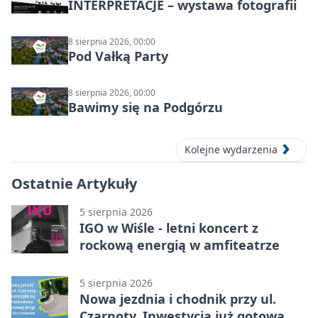
INTERPRETACJE – wystawa fotografii
8 sierpnia 2026, 00:00
Pod Vałką Party
8 sierpnia 2026, 00:00
Bawimy się na Podgórzu
Kolejne wydarzenia
Ostatnie Artykuły
5 sierpnia 2026
IGO w Wiśle - letni koncert z
rockową energią w amfiteatrze
5 sierpnia 2026
Nowa jezdnia i chodnik przy ul.
Czarnoty. Inwestycja już gotowa