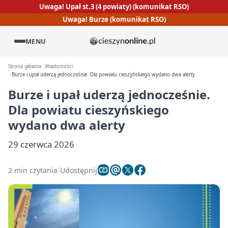
Uwaga! Upał st.3 (4 powiaty) (komunikat RSO)
Uwaga! Burze (komunikat RSO)
MENU
Strona główna
Wiadomości
Burze i upał uderzą jednocześnie. Dla powiatu cieszyńskiego wydano dwa alerty
Burze i upał uderzą jednocześnie.
Dla powiatu cieszyńskiego
wydano dwa alerty
29 czerwca 2026
2 min czytania
Udostępnij