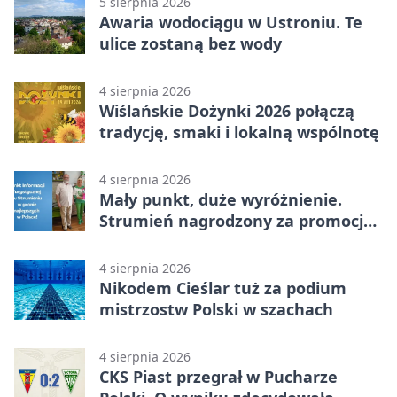
5 sierpnia 2026
Awaria wodociągu w Ustroniu. Te
ulice zostaną bez wody
4 sierpnia 2026
Wiślańskie Dożynki 2026 połączą
tradycję, smaki i lokalną wspólnotę
4 sierpnia 2026
Mały punkt, duże wyróżnienie.
Strumień nagrodzony za promocję
natury
4 sierpnia 2026
Nikodem Cieślar tuż za podium
mistrzostw Polski w szachach
4 sierpnia 2026
CKS Piast przegrał w Pucharze