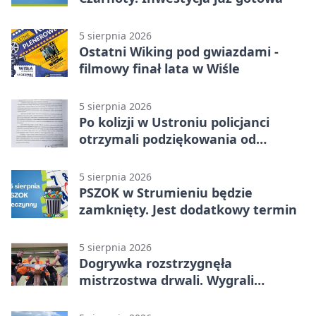
5 sierpnia 2026
Ostatni Wiking pod gwiazdami -
filmowy finał lata w Wiśle
5 sierpnia 2026
Po kolizji w Ustroniu policjanci
otrzymali podziękowania od
uczestnika zdarzenia
5 sierpnia 2026
PSZOK w Strumieniu będzie
zamknięty. Jest dodatkowy termin
5 sierpnia 2026
Dogrywka rozstrzygnęła
mistrzostwa drwali. Wygrali
reprezentanci Górek Wielkich