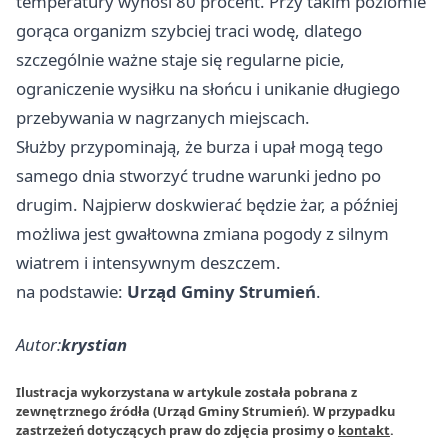
temperatury wynosi 80 procent. Przy takim poziomie
gorąca organizm szybciej traci wodę, dlatego
szczególnie ważne staje się regularne picie,
ograniczenie wysiłku na słońcu i unikanie długiego
przebywania w nagrzanych miejscach.
Służby przypominają, że burza i upał mogą tego
samego dnia stworzyć trudne warunki jedno po
drugim. Najpierw doskwierać będzie żar, a później
możliwa jest gwałtowna zmiana pogody z silnym
wiatrem i intensywnym deszczem.
na podstawie:
Urząd Gminy Strumień
.
Autor:
krystian
Ilustracja wykorzystana w artykule została pobrana z
zewnętrznego źródła (Urząd Gminy Strumień). W przypadku
zastrzeżeń dotyczących praw do zdjęcia prosimy o
kontakt
.