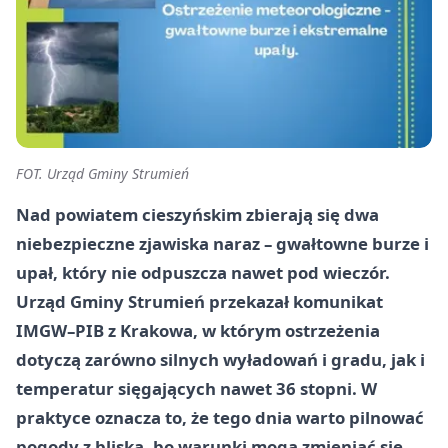
FOT. Urząd Gminy Strumień
Nad powiatem cieszyńskim zbierają się dwa
niebezpieczne zjawiska naraz – gwałtowne burze i
upał, który nie odpuszcza nawet pod wieczór.
Urząd Gminy Strumień przekazał komunikat
IMGW–PIB z Krakowa, w którym ostrzeżenia
dotyczą zarówno silnych wyładowań i gradu, jak i
temperatur sięgających nawet 36 stopni. W
praktyce oznacza to, że tego dnia warto pilnować
pogody z bliska, bo warunki mogą zmieniać się