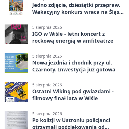
Jedno zdjęcie, dziesiątki przepraw.
Wakacyjny konkurs wraca na Śląsk
Cieszyński
5 sierpnia 2026
IGO w Wiśle - letni koncert z
rockową energią w amfiteatrze
5 sierpnia 2026
Nowa jezdnia i chodnik przy ul.
Czarnoty. Inwestycja już gotowa
5 sierpnia 2026
Ostatni Wiking pod gwiazdami -
filmowy finał lata w Wiśle
5 sierpnia 2026
Po kolizji w Ustroniu policjanci
otrzymali podziękowania od