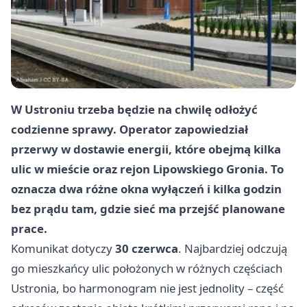
W Ustroniu trzeba będzie na chwilę odłożyć
codzienne sprawy. Operator zapowiedział
przerwy w dostawie energii, które obejmą kilka
ulic w mieście oraz rejon Lipowskiego Gronia. To
oznacza dwa różne okna wyłączeń i kilka godzin
bez prądu tam, gdzie sieć ma przejść planowane
prace.
Komunikat dotyczy
30 czerwca
. Najbardziej odczują
go mieszkańcy ulic położonych w różnych częściach
Ustronia, bo harmonogram nie jest jednolity – część