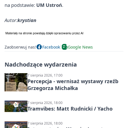
na podstawie:
UM Ustroń
.
Autor:
krystian
Zaobserwuj nas!
Facebook
Google News
Nadchodzące wydarzenia
7 sierpnia 2026, 17:00
Percepcja - wernisaż wystawy rzeźb
Grzegorza Michałka
7 sierpnia 2026, 18:00
Tramvibes: Matt Rudnicki / Yacho
7 sierpnia 2026, 18:00