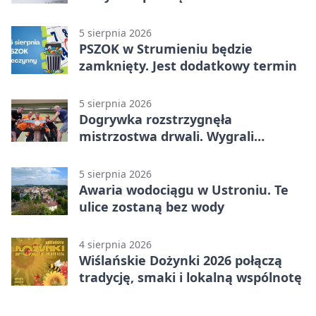
uczestnika zdarzenia
5 sierpnia 2026
PSZOK w Strumieniu będzie
zamknięty. Jest dodatkowy termin
5 sierpnia 2026
Dogrywka rozstrzygnęła
mistrzostwa drwali. Wygrali
reprezentanci Górek Wielkich
5 sierpnia 2026
Awaria wodociągu w Ustroniu. Te
ulice zostaną bez wody
4 sierpnia 2026
Wiślańskie Dożynki 2026 połączą
tradycję, smaki i lokalną wspólnotę