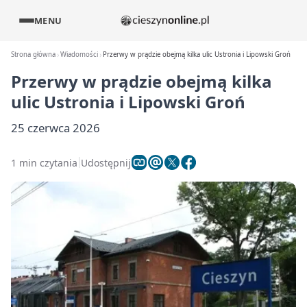
MENU
Strona główna
Wiadomości
Przerwy w prądzie obejmą kilka ulic Ustronia i Lipowski Groń
Przerwy w prądzie obejmą kilka
ulic Ustronia i Lipowski Groń
25 czerwca 2026
1 min czytania
Udostępnij