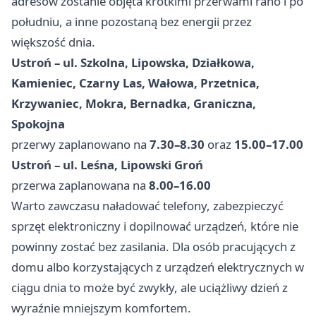
adresów zostanie objęta krótkimi przerwami rano i po
południu, a inne pozostaną bez energii przez
większość dnia.
Ustroń – ul. Szkolna, Lipowska, Działkowa,
Kamieniec, Czarny Las, Wałowa, Przetnica,
Krzywaniec, Mokra, Bernadka, Graniczna,
Spokojna
przerwy zaplanowano na
7.30–8.30
oraz
15.00–17.00
Ustroń – ul. Leśna, Lipowski Groń
przerwa zaplanowana na
8.00–16.00
Warto zawczasu naładować telefony, zabezpieczyć
sprzęt elektroniczny i dopilnować urządzeń, które nie
powinny zostać bez zasilania. Dla osób pracujących z
domu albo korzystających z urządzeń elektrycznych w
ciągu dnia to może być zwykły, ale uciążliwy dzień z
wyraźnie mniejszym komfortem.