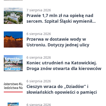
w Chinach
7 sierpnia 2026
Prawie 1,7 mln zł na opiekę nad
sercem. Szpital Śląski wymienił
sprzęt
6 sierpnia 2026
Przerwa w dostawie wody w
Ustroniu. Dotyczy jednej ulicy
6 sierpnia 2026
Koniec utrudnień na Katowickiej.
Droga znów otwarta dla kierowców
6 sierpnia 2026
Cieszyn wraca do „Dziadów” i
słowiańskich opowieści o pamięci
6 sierpnia 2026