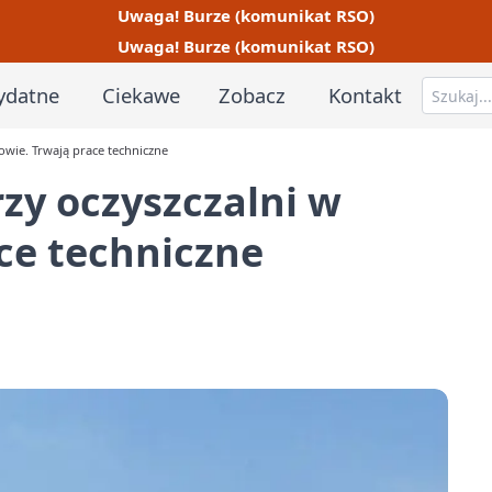
Uwaga! Burze (komunikat RSO)
Uwaga! Burze (komunikat RSO)
ydatne
Ciekawe
Zobacz
Kontakt
owie. Trwają prace techniczne
zy oczyszczalni w
ce techniczne