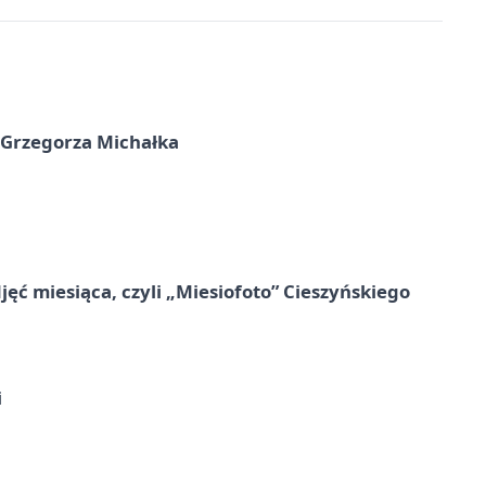
 Grzegorza Michałka
jęć miesiąca, czyli „Miesiofoto” Cieszyńskiego
i