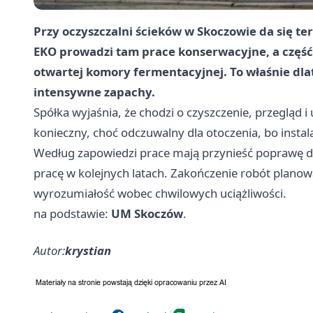
Przy oczyszczalni ścieków w Skoczowie da się ter
EKO prowadzi tam prace konserwacyjne, a część
otwartej komory fermentacyjnej. To właśnie dla
intensywne zapachy.
Spółka wyjaśnia, że chodzi o czyszczenie, przegląd 
konieczny, choć odczuwalny dla otoczenia, bo instal
Według zapowiedzi prace mają przynieść poprawę dzi
pracę w kolejnych latach. Zakończenie robót planowa
wyrozumiałość wobec chwilowych uciążliwości.
na podstawie:
UM Skoczów
.
Autor:
krystian