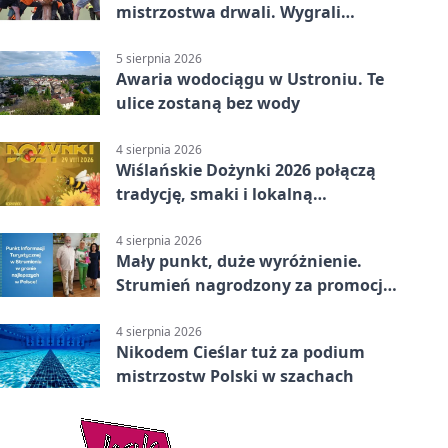
mistrzostwa drwali. Wygrali
reprezentanci Górek Wielkich
5 sierpnia 2026
Awaria wodociągu w Ustroniu. Te
ulice zostaną bez wody
4 sierpnia 2026
Wiślańskie Dożynki 2026 połączą
tradycję, smaki i lokalną
wspólnotę
4 sierpnia 2026
Mały punkt, duże wyróżnienie.
Strumień nagrodzony za promocję
natury
4 sierpnia 2026
Nikodem Cieślar tuż za podium
mistrzostw Polski w szachach