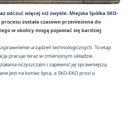
az odczuć więcej niż zwykle. Miejska Spółka SKO-
 procesu została czasowo przeniesiona do
tego w okolicy mogą pojawiać się bardziej
i usprawnienie urządzeń technologicznych. To etap
acja pracuje teraz w zmienionym układzie.
ałania oczyszczalni i zapewnić jej sprawniejszą
ne jest na koniec lipca, a SKO-EKO prosi o