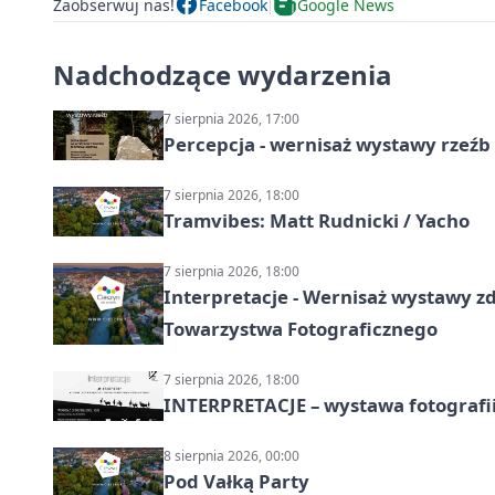
Zaobserwuj nas!
Facebook
Google News
Nadchodzące wydarzenia
7 sierpnia 2026, 17:00
Percepcja - wernisaż wystawy rzeźb
7 sierpnia 2026, 18:00
Tramvibes: Matt Rudnicki / Yacho
7 sierpnia 2026, 18:00
Interpretacje - Wernisaż wystawy zd
Towarzystwa Fotograficznego
7 sierpnia 2026, 18:00
INTERPRETACJE – wystawa fotografi
8 sierpnia 2026, 00:00
Pod Vałką Party