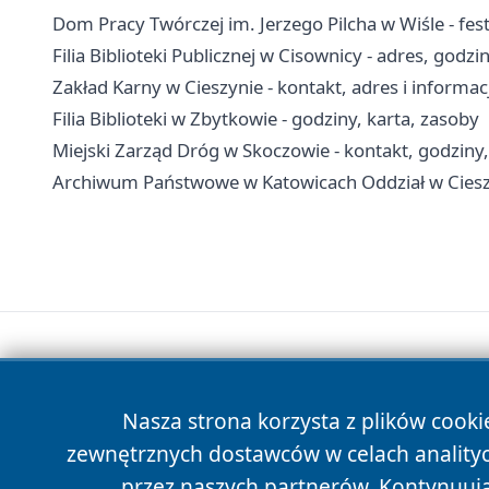
Dom Pracy Twórczej im. Jerzego Pilcha w Wiśle - fes
Filia Biblioteki Publicznej w Cisownicy - adres, godz
Zakład Karny w Cieszynie - kontakt, adres i informac
Filia Biblioteki w Zbytkowie - godziny, karta, zasoby
Miejski Zarząd Dróg w Skoczowie - kontakt, godziny
Archiwum Państwowe w Katowicach Oddział w Cieszyn
Nasza strona korzysta z plików cooki
zewnętrznych dostawców w celach anality
przez naszych partnerów. Kontynuując