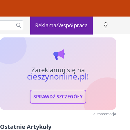
Reklama/Współpraca
Zareklamuj się na
cieszynonline.pl!
SPRAWDŹ SZCZEGÓŁY
autopromocja
Ostatnie Artykuły