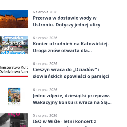
6 sierpnia 2026
Przerwa w dostawie wody w
Ustroniu. Dotyczy jednej ulicy
6 sierpnia 2026
Koniec utrudnień na Katowickiej.
Droga znów otwarta dla
kierowców
6 sierpnia 2026
Cieszyn wraca do „Dziadów” i
słowiańskich opowieści o pamięci
6 sierpnia 2026
Jedno zdjęcie, dziesiątki przepraw.
Wakacyjny konkurs wraca na Śląsk
Cieszyński
5 sierpnia 2026
IGO w Wiśle - letni koncert z