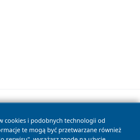
ów cookies i podobnych technologii od
s
ormacje te mogą być przetwarzane również
do serwisu", wyrażasz zgodę na użycie