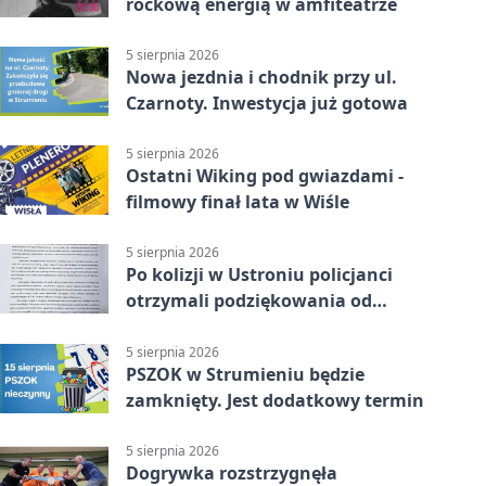
rockową energią w amfiteatrze
5 sierpnia 2026
Nowa jezdnia i chodnik przy ul.
Czarnoty. Inwestycja już gotowa
5 sierpnia 2026
Ostatni Wiking pod gwiazdami -
filmowy finał lata w Wiśle
5 sierpnia 2026
Po kolizji w Ustroniu policjanci
otrzymali podziękowania od
uczestnika zdarzenia
5 sierpnia 2026
PSZOK w Strumieniu będzie
zamknięty. Jest dodatkowy termin
5 sierpnia 2026
Dogrywka rozstrzygnęła