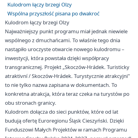
Kulodrom łączy brzegi Olzy
Wspólna przyszłość pisana po dwakroć
Kulodrom łączy brzegi Olzy
Najważniejszy punkt programu miał jednak niewiele
wspólnego z dmuchańcami. To właśnie tego dnia
nastąpiło uroczyste otwarcie nowego kulodromu –
inwestycji, która powstała dzięki współpracy
transgranicznej. Projekt „Skoczów-Hrádek. Turisticky
atraktivní / Skoczów-Hrádek. Turystycznie atrakcyjni"
to nie tylko nazwa zapisana w dokumentach. To
konkretna atrakcja, która teraz czeka na turystów po
obu stronach granicy.
Kulodrom dołącza do sieci punktów, które od lat
budują ofertę Euroregionu Śląsk Cieszyński. Dzięki
Funduszowi Małych Projektów w ramach Programu