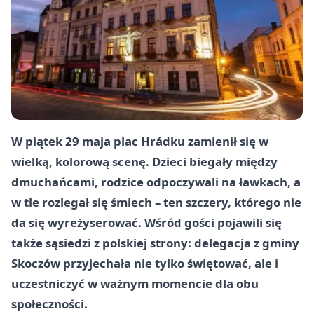
W piątek 29 maja plac Hrádku zamienił się w
wielką, kolorową scenę. Dzieci biegały między
dmuchańcami, rodzice odpoczywali na ławkach, a
w tle rozlegał się śmiech – ten szczery, którego nie
da się wyreżyserować. Wśród gości pojawili się
także sąsiedzi z polskiej strony: delegacja z gminy
Skoczów przyjechała nie tylko świętować, ale i
uczestniczyć w ważnym momencie dla obu
społeczności.