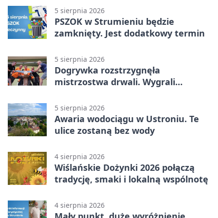
5 sierpnia 2026
PSZOK w Strumieniu będzie
zamknięty. Jest dodatkowy termin
5 sierpnia 2026
Dogrywka rozstrzygnęła
mistrzostwa drwali. Wygrali
reprezentanci Górek Wielkich
5 sierpnia 2026
Awaria wodociągu w Ustroniu. Te
ulice zostaną bez wody
4 sierpnia 2026
Wiślańskie Dożynki 2026 połączą
tradycję, smaki i lokalną wspólnotę
4 sierpnia 2026
Mały punkt, duże wyróżnienie.