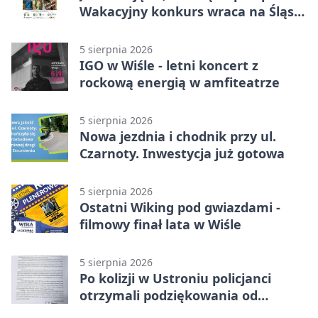
Wakacyjny konkurs wraca na Śląsk
Cieszyński
5 sierpnia 2026
IGO w Wiśle - letni koncert z
rockową energią w amfiteatrze
5 sierpnia 2026
Nowa jezdnia i chodnik przy ul.
Czarnoty. Inwestycja już gotowa
5 sierpnia 2026
Ostatni Wiking pod gwiazdami -
filmowy finał lata w Wiśle
5 sierpnia 2026
Po kolizji w Ustroniu policjanci
otrzymali podziękowania od
uczestnika zdarzenia