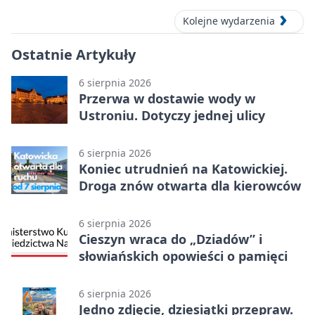
Kolejne wydarzenia
Ostatnie Artykuły
6 sierpnia 2026
Przerwa w dostawie wody w
Ustroniu. Dotyczy jednej ulicy
6 sierpnia 2026
Koniec utrudnień na Katowickiej.
Droga znów otwarta dla kierowców
6 sierpnia 2026
Cieszyn wraca do „Dziadów” i
słowiańskich opowieści o pamięci
6 sierpnia 2026
Jedno zdjęcie, dziesiątki przepraw.