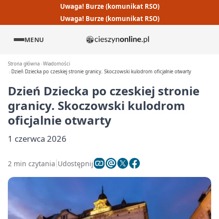
Uwaga! Burze (komunikat RSO)
Uwaga! Burze (komunikat RSO)
MENU
Strona główna
Wiadomości
Dzień Dziecka po czeskiej stronie granicy. Skoczowski kulodrom oficjalnie otwarty
Dzień Dziecka po czeskiej stronie
granicy. Skoczowski kulodrom
oficjalnie otwarty
1 czerwca 2026
2 min czytania
Udostępnij