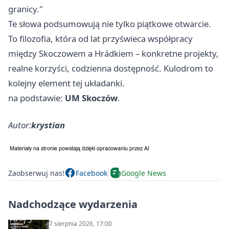
granicy."
Te słowa podsumowują nie tylko piątkowe otwarcie.
To filozofia, która od lat przyświeca współpracy
między Skoczowem a Hrádkiem – konkretne projekty,
realne korzyści, codzienna dostępność. Kulodrom to
kolejny element tej układanki.
na podstawie:
UM Skoczów
.
Autor:
krystian
Zaobserwuj nas!
Facebook
Google News
Nadchodzące wydarzenia
7 sierpnia 2026, 17:00