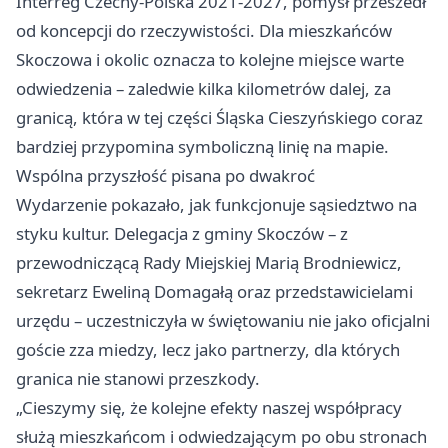
Interreg Czechy-Polska 2021-2027, pomysł przeszedł
od koncepcji do rzeczywistości. Dla mieszkańców
Skoczowa i okolic oznacza to kolejne miejsce warte
odwiedzenia – zaledwie kilka kilometrów dalej, za
granicą, która w tej części Śląska Cieszyńskiego coraz
bardziej przypomina symboliczną linię na mapie.
Wspólna przyszłość pisana po dwakroć
Wydarzenie pokazało, jak funkcjonuje sąsiedztwo na
styku kultur. Delegacja z gminy Skoczów – z
przewodniczącą Rady Miejskiej Marią Brodniewicz,
sekretarz Eweliną Domagałą oraz przedstawicielami
urzędu – uczestniczyła w świętowaniu nie jako oficjalni
goście zza miedzy, lecz jako partnerzy, dla których
granica nie stanowi przeszkody.
„Cieszymy się, że kolejne efekty naszej współpracy
służą mieszkańcom i odwiedzającym po obu stronach