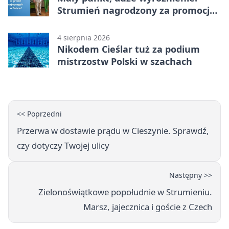
Strumień nagrodzony za promocję
natury
4 sierpnia 2026
Nikodem Cieślar tuż za podium
mistrzostw Polski w szachach
<< Poprzedni
Przerwa w dostawie prądu w Cieszynie. Sprawdź,
czy dotyczy Twojej ulicy
Następny >>
Zielonoświątkowe popołudnie w Strumieniu.
Marsz, jajecznica i goście z Czech