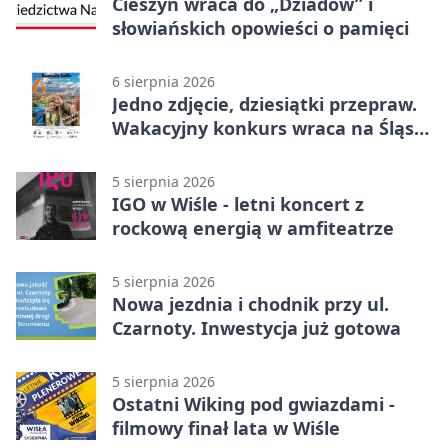
Cieszyn wraca do „Dziadów” i
słowiańskich opowieści o pamięci
6 sierpnia 2026
Jedno zdjęcie, dziesiątki przepraw.
Wakacyjny konkurs wraca na Śląsk
Cieszyński
5 sierpnia 2026
IGO w Wiśle - letni koncert z
rockową energią w amfiteatrze
5 sierpnia 2026
Nowa jezdnia i chodnik przy ul.
Czarnoty. Inwestycja już gotowa
5 sierpnia 2026
Ostatni Wiking pod gwiazdami -
filmowy finał lata w Wiśle