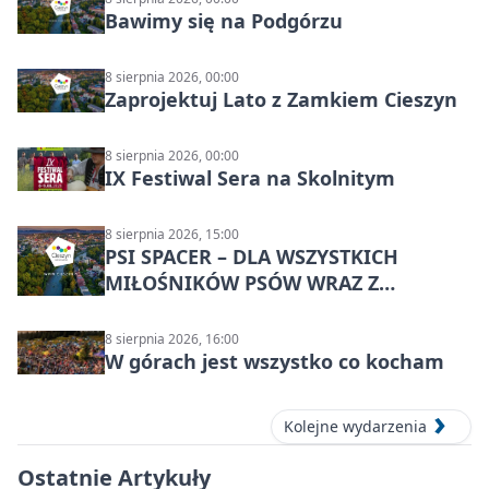
Bawimy się na Podgórzu
8 sierpnia 2026, 00:00
Zaprojektuj Lato z Zamkiem Cieszyn
8 sierpnia 2026, 00:00
IX Festiwal Sera na Skolnitym
8 sierpnia 2026, 15:00
PSI SPACER – DLA WSZYSTKICH
MIŁOŚNIKÓW PSÓW WRAZ Z
CZWORONOGAMI
8 sierpnia 2026, 16:00
W górach jest wszystko co kocham
Kolejne wydarzenia
Ostatnie Artykuły