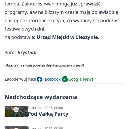
tempa. Zainteresowani mogą już sprawdzić
programy, a w najbliższym czasie mają pojawiać się
następne informacje o tym, co wydarzy się podczas
festiwalowych dni.
na podstawie:
Urząd Miejski w Cieszynie
.
Autor:
krystian
Zaobserwuj nas!
Facebook
Google News
Nadchodzące wydarzenia
8 sierpnia 2026, 00:00
Pod Vałką Party
8 sierpnia 2026, 00:00