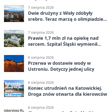
7 sierpnia 2026
Dwie drużyny z Wisły zdobyły
srebro. Teraz marzą o olimpiadzie
w Chinach
7 sierpnia 2026
Prawie 1,7 mln zł na opiekę nad
sercem. Szpital Śląski wymienił
sprzęt
6 sierpnia 2026
Przerwa w dostawie wody w
Ustroniu. Dotyczy jednej ulicy
6 sierpnia 2026
Koniec utrudnień na Katowickiej.
Droga znów otwarta dla kierowców
6 sierpnia 2026