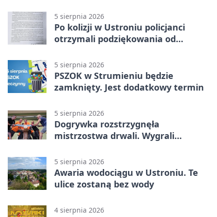
5 sierpnia 2026
Po kolizji w Ustroniu policjanci
otrzymali podziękowania od
uczestnika zdarzenia
5 sierpnia 2026
PSZOK w Strumieniu będzie
zamknięty. Jest dodatkowy termin
5 sierpnia 2026
Dogrywka rozstrzygnęła
mistrzostwa drwali. Wygrali
reprezentanci Górek Wielkich
5 sierpnia 2026
Awaria wodociągu w Ustroniu. Te
ulice zostaną bez wody
4 sierpnia 2026