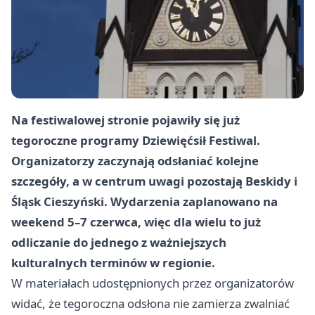
Na festiwalowej stronie pojawiły się już
tegoroczne programy Dziewięćsił Festiwal.
Organizatorzy zaczynają odsłaniać kolejne
szczegóły, a w centrum uwagi pozostają Beskidy i
Śląsk Cieszyński. Wydarzenia zaplanowano na
weekend 5–7 czerwca, więc dla wielu to już
odliczanie do jednego z ważniejszych
kulturalnych terminów w regionie.
W materiałach udostępnionych przez organizatorów
widać, że tegoroczna odsłona nie zamierza zwalniać