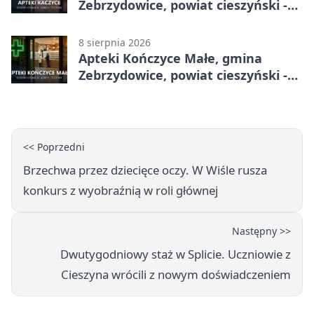
Zebrzydowice, powiat cieszyński -
adresy, telefony, godziny otwarcia
8 sierpnia 2026
Apteki Kończyce Małe, gmina
Zebrzydowice, powiat cieszyński -
adresy, telefony, godziny otwarcia
<< Poprzedni
Brzechwa przez dziecięce oczy. W Wiśle rusza
konkurs z wyobraźnią w roli głównej
Następny >>
Dwutygodniowy staż w Splicie. Uczniowie z
Cieszyna wrócili z nowym doświadczeniem