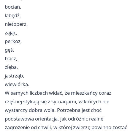
bocian,
łabędź,
nietoperz,
zając,
perkoz,
gęś,
tracz,
zięba,
jastrząb,
wiewiórka.
W samych liczbach widać, że mieszkańcy coraz
częściej stykają się z sytuacjami, w których nie
wystarczy dobra wola. Potrzebna jest choć
podstawowa orientacja, jak odróżnić realne
zagrożenie od chwili, w której zwierzę powinno zostać