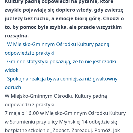
Kultury padną odpowiedzi na pytania, które
zwykle pojawiają się dopiero wtedy, gdy zwierzę
już leży bez ruchu, a emocje biorą górę. Chodzi o
to, by pomoc była szybka, ale przede wszystkim
rozsądna.
W Miejsko-Gminnym Ośrodku Kultury padną
odpowiedzi z praktyki
Gminne statystyki pokazują, że to nie jest rzadki
widok
Spokojna reakcja bywa cenniejsza niż gwałtowny
odruch
W Miejsko-Gminnym Ośrodku Kultury padną
odpowiedzi z praktyki
7 maja o 16.00 w Miejsko-Gminnym Ośrodku Kultury
w Strumieniu przy ulicy Młyńskiej 14 odbędzie się
bezpłatne szkolenie „Zobacz. Zareaguj. Pomóż. Jak