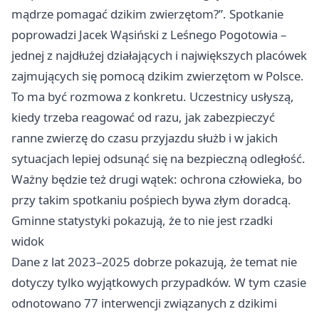
mądrze pomagać dzikim zwierzętom?”. Spotkanie
poprowadzi Jacek Wąsiński z Leśnego Pogotowia –
jednej z najdłużej działających i największych placówek
zajmujących się pomocą dzikim zwierzętom w Polsce.
To ma być rozmowa z konkretu. Uczestnicy usłyszą,
kiedy trzeba reagować od razu, jak zabezpieczyć
ranne zwierzę do czasu przyjazdu służb i w jakich
sytuacjach lepiej odsunąć się na bezpieczną odległość.
Ważny będzie też drugi wątek: ochrona człowieka, bo
przy takim spotkaniu pośpiech bywa złym doradcą.
Gminne statystyki pokazują, że to nie jest rzadki
widok
Dane z lat 2023–2025 dobrze pokazują, że temat nie
dotyczy tylko wyjątkowych przypadków. W tym czasie
odnotowano 77 interwencji związanych z dzikimi