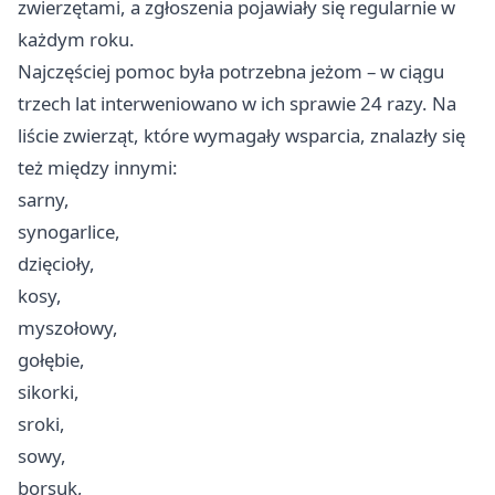
zwierzętami, a zgłoszenia pojawiały się regularnie w
każdym roku.
Najczęściej pomoc była potrzebna jeżom – w ciągu
trzech lat interweniowano w ich sprawie 24 razy. Na
liście zwierząt, które wymagały wsparcia, znalazły się
też między innymi:
sarny,
synogarlice,
dzięcioły,
kosy,
myszołowy,
gołębie,
sikorki,
sroki,
sowy,
borsuk,