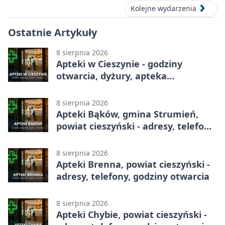
Kolejne wydarzenia
Ostatnie Artykuły
8 sierpnia 2026
Apteki w Cieszynie - godziny
otwarcia, dyżury, apteka
całodobowa
8 sierpnia 2026
Apteki Bąków, gmina Strumień,
powiat cieszyński - adresy, telefony,
godziny otwarcia
8 sierpnia 2026
Apteki Brenna, powiat cieszyński -
adresy, telefony, godziny otwarcia
8 sierpnia 2026
Apteki Chybie, powiat cieszyński -