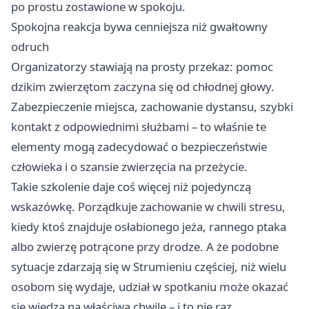
po prostu zostawione w spokoju.
Spokojna reakcja bywa cenniejsza niż gwałtowny
odruch
Organizatorzy stawiają na prosty przekaz: pomoc
dzikim zwierzętom zaczyna się od chłodnej głowy.
Zabezpieczenie miejsca, zachowanie dystansu, szybki
kontakt z odpowiednimi służbami – to właśnie te
elementy mogą zadecydować o bezpieczeństwie
człowieka i o szansie zwierzęcia na przeżycie.
Takie szkolenie daje coś więcej niż pojedynczą
wskazówkę. Porządkuje zachowanie w chwili stresu,
kiedy ktoś znajduje osłabionego jeża, rannego ptaka
albo zwierzę potrącone przy drodze. A że podobne
sytuacje zdarzają się w Strumieniu częściej, niż wielu
osobom się wydaje, udział w spotkaniu może okazać
się wiedzą na właściwą chwilę – i to nie raz.