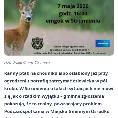
FOT. Urząd Gminy Strumień
Ranny ptak na chodniku albo osłabiony jeż przy
ogrodzeniu potrafią zatrzymać człowieka w pół
kroku. W Strumieniu o takich sytuacjach nie mówi
się jak o rzadkim wyjątku – gminne zgłoszenia
pokazują, że to realny, powracający problem.
Podczas spotkania w Miejsko-Gminnym Ośrodku