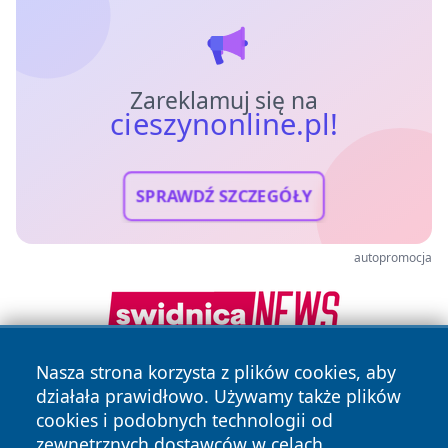
Zareklamuj się na
cieszynonline.pl!
SPRAWDŹ SZCZEGÓŁY
autopromocja
Nasza strona korzysta z plików cookies, aby
działała prawidłowo. Używamy także plików
cookies i podobnych technologii od
zewnętrznych dostawców w celach