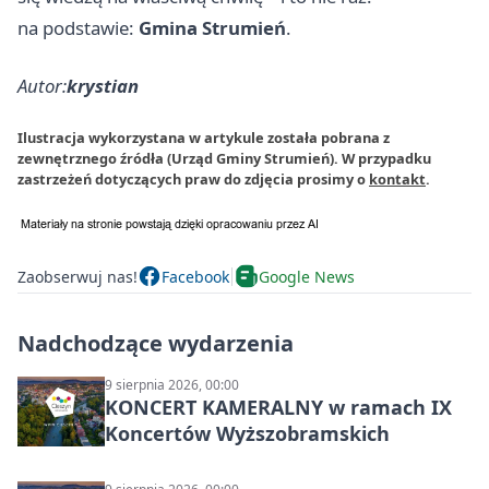
na podstawie:
Gmina Strumień
.
Autor:
krystian
Ilustracja wykorzystana w artykule została pobrana z
zewnętrznego źródła (Urząd Gminy Strumień). W przypadku
zastrzeżeń dotyczących praw do zdjęcia prosimy o
kontakt
.
Zaobserwuj nas!
Facebook
Google News
Nadchodzące wydarzenia
9 sierpnia 2026, 00:00
KONCERT KAMERALNY w ramach IX
Koncertów Wyższobramskich