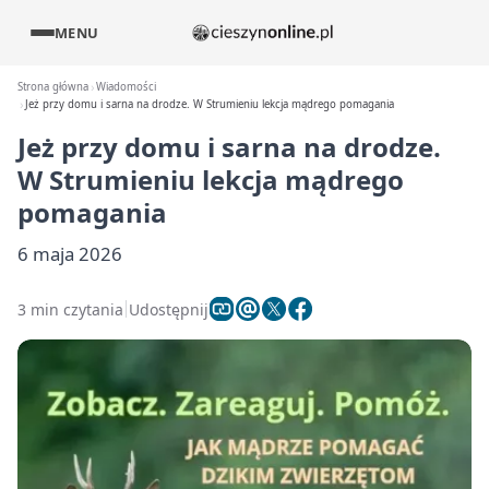
MENU
Strona główna
Wiadomości
Jeż przy domu i sarna na drodze. W Strumieniu lekcja mądrego pomagania
Jeż przy domu i sarna na drodze.
W Strumieniu lekcja mądrego
pomagania
6 maja 2026
3 min czytania
Udostępnij