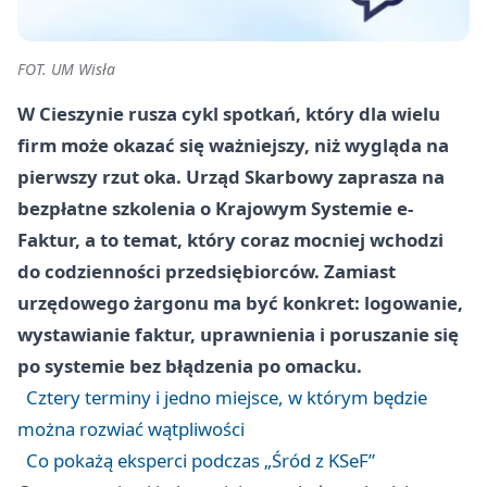
FOT. UM Wisła
W Cieszynie rusza cykl spotkań, który dla wielu
firm może okazać się ważniejszy, niż wygląda na
pierwszy rzut oka. Urząd Skarbowy zaprasza na
bezpłatne szkolenia o Krajowym Systemie e-
Faktur, a to temat, który coraz mocniej wchodzi
do codzienności przedsiębiorców. Zamiast
urzędowego żargonu ma być konkret: logowanie,
wystawianie faktur, uprawnienia i poruszanie się
po systemie bez błądzenia po omacku.
Cztery terminy i jedno miejsce, w którym będzie
można rozwiać wątpliwości
Co pokażą eksperci podczas „Śród z KSeF”