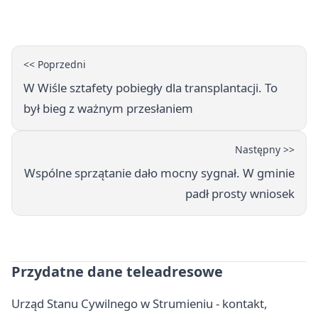
adresy, telefony, godziny otwarcia
<< Poprzedni
W Wiśle sztafety pobiegły dla transplantacji. To
był bieg z ważnym przesłaniem
Następny >>
Wspólne sprzątanie dało mocny sygnał. W gminie
padł prosty wniosek
Przydatne dane teleadresowe
Urząd Stanu Cywilnego w Strumieniu - kontakt,