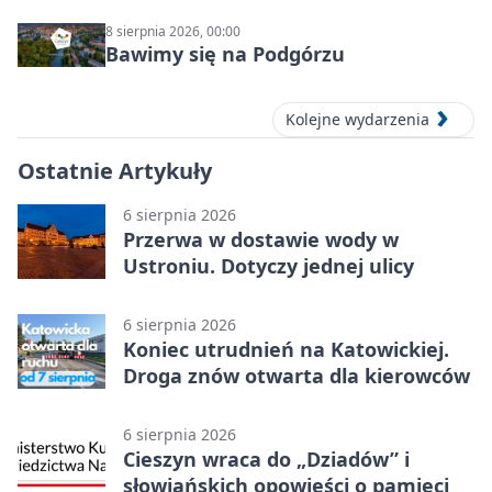
8 sierpnia 2026, 00:00
Bawimy się na Podgórzu
Kolejne wydarzenia
Ostatnie Artykuły
6 sierpnia 2026
Przerwa w dostawie wody w
Ustroniu. Dotyczy jednej ulicy
6 sierpnia 2026
Koniec utrudnień na Katowickiej.
Droga znów otwarta dla kierowców
6 sierpnia 2026
Cieszyn wraca do „Dziadów” i
słowiańskich opowieści o pamięci