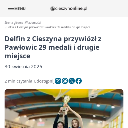
MENU
Strona główna
Wiadomości
Delfin z Cieszyna przywiózł z Pawłowic 29 medali i drugie miejsce
Delfin z Cieszyna przywiózł z
Pawłowic 29 medali i drugie
miejsce
30 kwietnia 2026
2 min czytania
Udostępnij