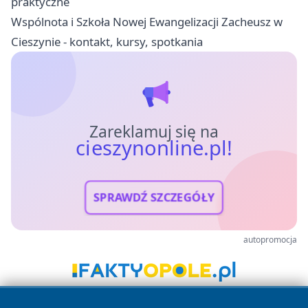
praktyczne
Wspólnota i Szkoła Nowej Ewangelizacji Zacheusz w
Cieszynie - kontakt, kursy, spotkania
Zareklamuj się na
cieszynonline.pl!
SPRAWDŹ SZCZEGÓŁY
autopromocja