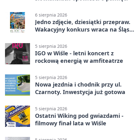
6 sierpnia 2026
Jedno zdjęcie, dziesiątki przepraw.
Wakacyjny konkurs wraca na Śląsk
Cieszyński
5 sierpnia 2026
IGO w Wiśle - letni koncert z
rockową energią w amfiteatrze
5 sierpnia 2026
Nowa jezdnia i chodnik przy ul.
Czarnoty. Inwestycja już gotowa
5 sierpnia 2026
Ostatni Wiking pod gwiazdami -
filmowy finał lata w Wiśle
5 sierpnia 2026