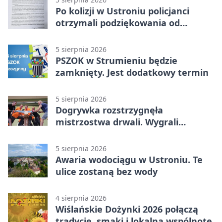
Po kolizji w Ustroniu policjanci
otrzymali podziękowania od
uczestnika zdarzenia
5 sierpnia 2026
PSZOK w Strumieniu będzie
zamknięty. Jest dodatkowy termin
5 sierpnia 2026
Dogrywka rozstrzygnęła
mistrzostwa drwali. Wygrali
reprezentanci Górek Wielkich
5 sierpnia 2026
Awaria wodociągu w Ustroniu. Te
ulice zostaną bez wody
4 sierpnia 2026
Wiślańskie Dożynki 2026 połączą
tradycję, smaki i lokalną wspólnotę