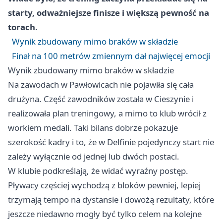
starty, odważniejsze finisze i większą pewność na
torach.
Wynik zbudowany mimo braków w składzie
Finał na 100 metrów zmiennym dał najwięcej emocji
Wynik zbudowany mimo braków w składzie
Na zawodach w Pawłowicach nie pojawiła się cała
drużyna. Część zawodników została w Cieszynie i
realizowała plan treningowy, a mimo to klub wrócił z
workiem medali. Taki bilans dobrze pokazuje
szerokość kadry i to, że w Delfinie pojedynczy start nie
zależy wyłącznie od jednej lub dwóch postaci.
W klubie podkreślają, że widać wyraźny postęp.
Pływacy częściej wychodzą z bloków pewniej, lepiej
trzymają tempo na dystansie i dowożą rezultaty, które
jeszcze niedawno mogły być tylko celem na kolejne