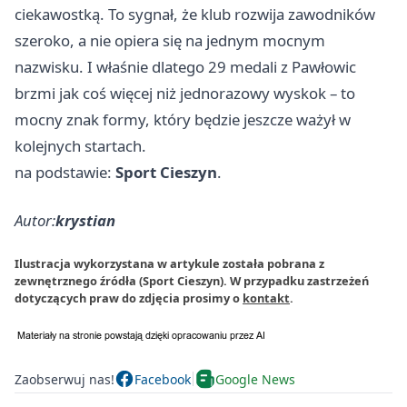
ciekawostką. To sygnał, że klub rozwija zawodników
szeroko, a nie opiera się na jednym mocnym
nazwisku. I właśnie dlatego 29 medali z Pawłowic
brzmi jak coś więcej niż jednorazowy wyskok – to
mocny znak formy, który będzie jeszcze ważył w
kolejnych startach.
na podstawie:
Sport Cieszyn
.
Autor:
krystian
Ilustracja wykorzystana w artykule została pobrana z
zewnętrznego źródła (Sport Cieszyn). W przypadku zastrzeżeń
dotyczących praw do zdjęcia prosimy o
kontakt
.
Zaobserwuj nas!
Facebook
Google News