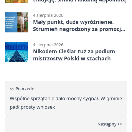
4 sierpnia 2026
Mały punkt, duże wyróżnienie.
Strumień nagrodzony za promocję
natury
4 sierpnia 2026
Nikodem Cieślar tuż za podium
mistrzostw Polski w szachach
<< Poprzedni
Wspólne sprzątanie dało mocny sygnał. W gminie
padł prosty wniosek
Następny >>