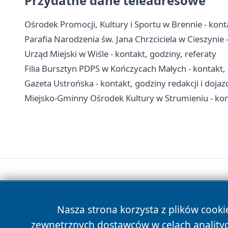
Przydatne dane teleadresowe
Ośrodek Promocji, Kultury i Sportu w Brennie - konta
Parafia Narodzenia św. Jana Chrzciciela w Cieszynie - 
Urząd Miejski w Wiśle - kontakt, godziny, referaty
Filia Bursztyn PDPS w Kończycach Małych - kontakt, p
Gazeta Ustrońska - kontakt, godziny redakcji i dojaz
Miejsko-Gminny Ośrodek Kultury w Strumieniu - kont
Nasza strona korzysta z plików cooki
zewnętrznych dostawców w celach anality