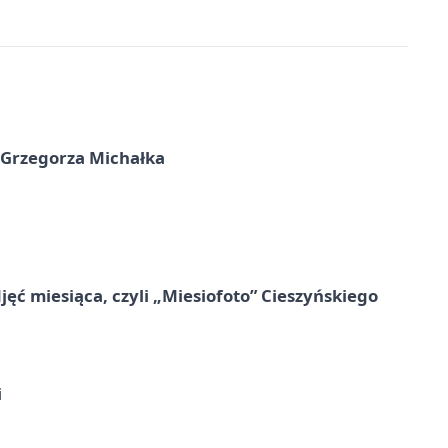
 Grzegorza Michałka
jęć miesiąca, czyli „Miesiofoto” Cieszyńskiego
i