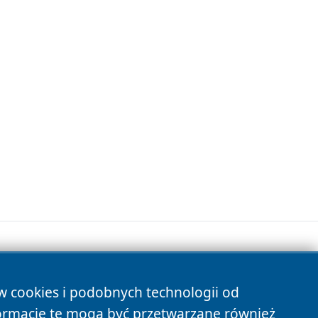
ów cookies i podobnych technologii od
s
ormacje te mogą być przetwarzane również