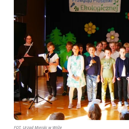
FOT. Urząd Miejski w Wiśle