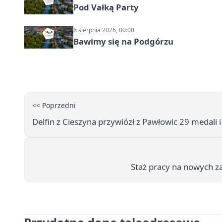
Pod Vałką Party
8 sierpnia 2026, 00:00
Bawimy się na Podgórzu
<< Poprzedni
Delfin z Cieszyna przywiózł z Pawłowic 29 medali i
Staż pracy na nowych z