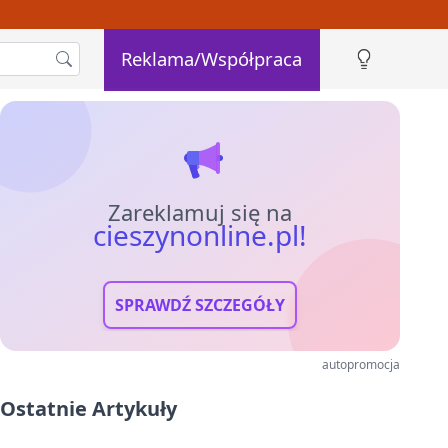
Reklama/Współpraca
Zareklamuj się na
cieszynonline.pl!
SPRAWDŹ SZCZEGÓŁY
autopromocja
Ostatnie Artykuły