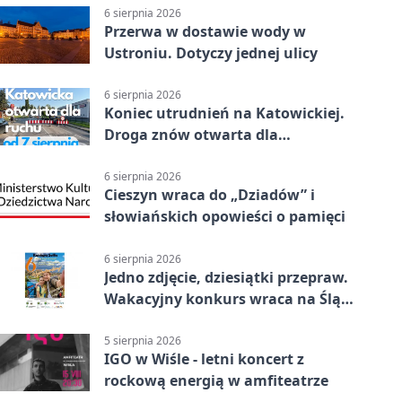
6 sierpnia 2026
Przerwa w dostawie wody w
Ustroniu. Dotyczy jednej ulicy
6 sierpnia 2026
Koniec utrudnień na Katowickiej.
Droga znów otwarta dla
kierowców
6 sierpnia 2026
Cieszyn wraca do „Dziadów” i
słowiańskich opowieści o pamięci
6 sierpnia 2026
Jedno zdjęcie, dziesiątki przepraw.
Wakacyjny konkurs wraca na Śląsk
Cieszyński
5 sierpnia 2026
IGO w Wiśle - letni koncert z
rockową energią w amfiteatrze