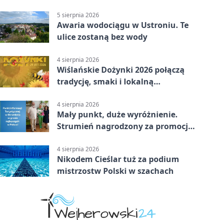
reprezentanci Górek Wielkich
5 sierpnia 2026
Awaria wodociągu w Ustroniu. Te
ulice zostaną bez wody
4 sierpnia 2026
Wiślańskie Dożynki 2026 połączą
tradycję, smaki i lokalną
wspólnotę
4 sierpnia 2026
Mały punkt, duże wyróżnienie.
Strumień nagrodzony za promocję
natury
4 sierpnia 2026
Nikodem Cieślar tuż za podium
mistrzostw Polski w szachach