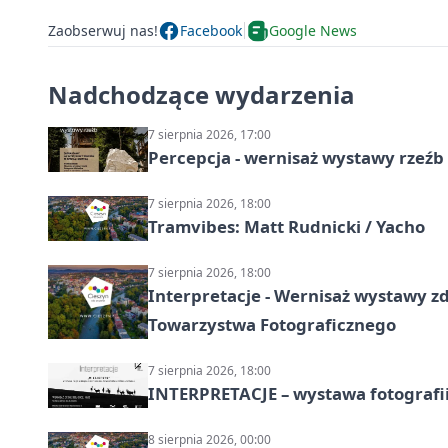
Zaobserwuj nas!
Facebook
Google News
Nadchodzące wydarzenia
7 sierpnia 2026, 17:00
Percepcja - wernisaż wystawy rzeźb
7 sierpnia 2026, 18:00
Tramvibes: Matt Rudnicki / Yacho
7 sierpnia 2026, 18:00
Interpretacje - Wernisaż wystawy zd
Towarzystwa Fotograficznego
7 sierpnia 2026, 18:00
INTERPRETACJE – wystawa fotografi
8 sierpnia 2026, 00:00