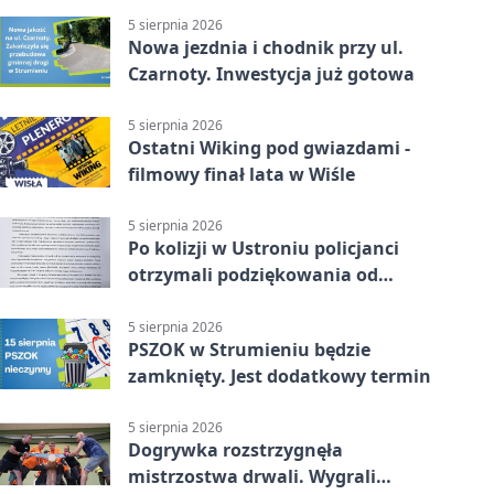
5 sierpnia 2026
Nowa jezdnia i chodnik przy ul.
Czarnoty. Inwestycja już gotowa
5 sierpnia 2026
Ostatni Wiking pod gwiazdami -
filmowy finał lata w Wiśle
5 sierpnia 2026
Po kolizji w Ustroniu policjanci
otrzymali podziękowania od
uczestnika zdarzenia
5 sierpnia 2026
PSZOK w Strumieniu będzie
zamknięty. Jest dodatkowy termin
5 sierpnia 2026
Dogrywka rozstrzygnęła
mistrzostwa drwali. Wygrali