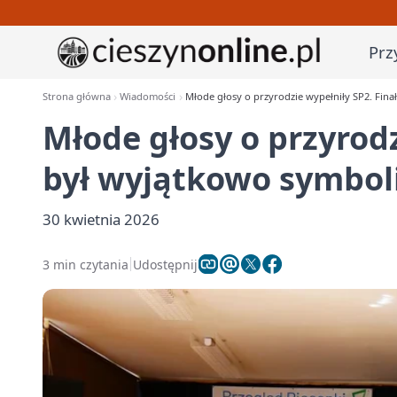
Prz
Strona główna
Wiadomości
Młode głosy o przyrodzie wypełniły SP2. Fina
Młode głosy o przyrodz
był wyjątkowo symbol
30 kwietnia 2026
3 min czytania
Udostępnij