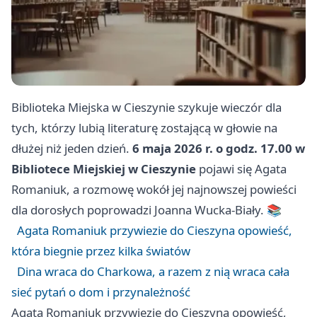
Biblioteka Miejska w Cieszynie szykuje wieczór dla
tych, którzy lubią literaturę zostającą w głowie na
dłużej niż jeden dzień.
6 maja 2026 r. o godz. 17.00 w
Bibliotece Miejskiej w Cieszynie
pojawi się Agata
Romaniuk, a rozmowę wokół jej najnowszej powieści
dla dorosłych poprowadzi Joanna Wucka-Biały. 📚
Agata Romaniuk przywiezie do Cieszyna opowieść,
która biegnie przez kilka światów
Dina wraca do Charkowa, a razem z nią wraca cała
sieć pytań o dom i przynależność
Agata Romaniuk przywiezie do Cieszyna opowieść,