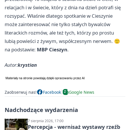
relacjach i w świecie, który z dnia na dzień potrafi się
rozsypać. Właśnie dlatego spotkanie w Cieszynie
może zainteresować nie tylko stałych bywalców
literackich rozmów, ale też tych, którzy po prostu
lubią powieści z żywym, współczesnym nerwem. 🙂
na podstawie:
MBP Cieszyn
.
Autor:
krystian
Zaobserwuj nas!
Facebook
Google News
Nadchodzące wydarzenia
7 sierpnia 2026, 17:00
Percepcja - wernisaż wystawy rzeźb