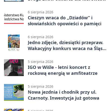
6 sierpnia 2026
Cieszyn wraca do „Dziadów” i
słowiańskich opowieści o pamięci
6 sierpnia 2026
Jedno zdjęcie, dziesiątki przepraw.
Wakacyjny konkurs wraca na Śląsk
Cieszyński
5 sierpnia 2026
IGO w Wiśle - letni koncert z
rockową energią w amfiteatrze
5 sierpnia 2026
Nowa jezdnia i chodnik przy ul.
Czarnoty. Inwestycja już gotowa