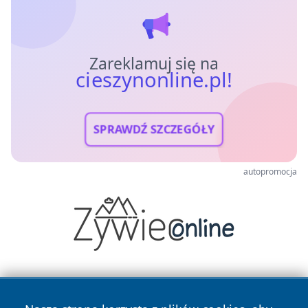
Zareklamuj się na
cieszynonline.pl!
SPRAWDŹ SZCZEGÓŁY
autopromocja