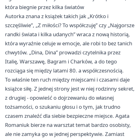
która biegnie przez kilka światów
Autorka znana z książek takich jak „Krótko i
szczęśliwie”, „Z miłości? To współczuję” czy „Najgorsze
randki świata i kilka udanych” wraca z nową historią,
która wyraźnie celuje w emocje, ale robi to bez tanich
chwytów. „Dina, Dina” prowadzi czytelnika przez
Italię, Warszawę, Bagram i Charków, a do tego
rozciąga się między latami 80. a współczesnością.
To właśnie ten ruch między miejscami i czasami daje
książce siłę. Z jednej strony jest w niej rodzinny sekret,
z drugiej - opowieść o dojrzewaniu do własnej
tożsamości, o szukaniu głosu i o tym, jak trudno
czasem znaleźć dla siebie bezpieczne miejsce. Agata
Romaniuk bierze na warsztat temat bardzo osobisty,
ale nie zamyka go w jednej perspektywie. Zamiast