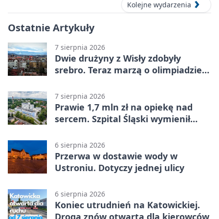
Kolejne wydarzenia
Ostatnie Artykuły
7 sierpnia 2026
Dwie drużyny z Wisły zdobyły
srebro. Teraz marzą o olimpiadzie
w Chinach
7 sierpnia 2026
Prawie 1,7 mln zł na opiekę nad
sercem. Szpital Śląski wymienił
sprzęt
6 sierpnia 2026
Przerwa w dostawie wody w
Ustroniu. Dotyczy jednej ulicy
6 sierpnia 2026
Koniec utrudnień na Katowickiej.
Droga znów otwarta dla kierowców