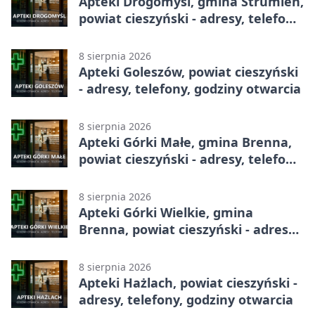
Apteki Drogomyśl, gmina Strumień,
powiat cieszyński - adresy, telefony,
godziny otwarcia
8 sierpnia 2026
Apteki Goleszów, powiat cieszyński
- adresy, telefony, godziny otwarcia
8 sierpnia 2026
Apteki Górki Małe, gmina Brenna,
powiat cieszyński - adresy, telefony,
godziny otwarcia
8 sierpnia 2026
Apteki Górki Wielkie, gmina
Brenna, powiat cieszyński - adresy,
telefony, godziny otwarcia
8 sierpnia 2026
Apteki Hażlach, powiat cieszyński -
adresy, telefony, godziny otwarcia