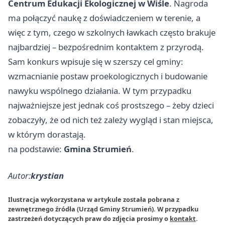
Centrum Edukacji Ekologicznej w Wiśle
. Nagroda
ma połączyć naukę z doświadczeniem w terenie, a
więc z tym, czego w szkolnych ławkach często brakuje
najbardziej – bezpośrednim kontaktem z przyrodą.
Sam konkurs wpisuje się w szerszy cel gminy:
wzmacnianie postaw proekologicznych i budowanie
nawyku wspólnego działania. W tym przypadku
najważniejsze jest jednak coś prostszego – żeby dzieci
zobaczyły, że od nich też zależy wygląd i stan miejsca,
w którym dorastają.
na podstawie:
Gmina Strumień
.
Autor:
krystian
Ilustracja wykorzystana w artykule została pobrana z
zewnętrznego źródła (Urząd Gminy Strumień). W przypadku
zastrzeżeń dotyczących praw do zdjęcia prosimy o
kontakt
.