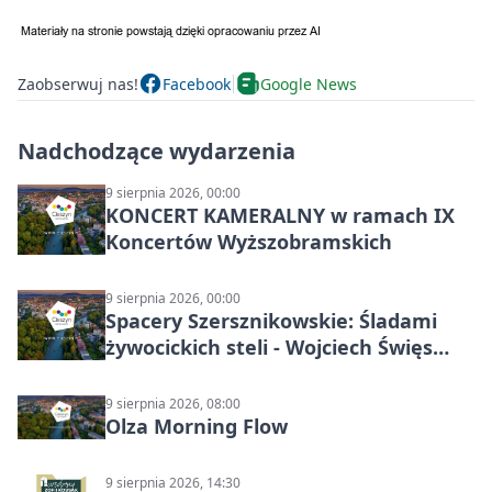
Zaobserwuj nas!
Facebook
Google News
Nadchodzące wydarzenia
9 sierpnia 2026, 00:00
KONCERT KAMERALNY w ramach IX
Koncertów Wyższobramskich
9 sierpnia 2026, 00:00
Spacery Szersznikowskie: Śladami
żywocickich steli - Wojciech Święs
(MŚC)
9 sierpnia 2026, 08:00
Olza Morning Flow
9 sierpnia 2026, 14:30