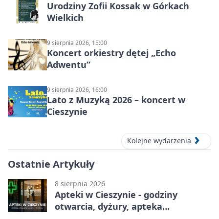
Urodziny Zofii Kossak w Górkach
Wielkich
9 sierpnia 2026, 15:00
Koncert orkiestry dętej „Echo
Adwentu”
9 sierpnia 2026, 16:00
Lato z Muzyką 2026 – koncert w
Cieszynie
Kolejne wydarzenia
Ostatnie Artykuły
8 sierpnia 2026
Apteki w Cieszynie - godziny
otwarcia, dyżury, apteka
całodobowa