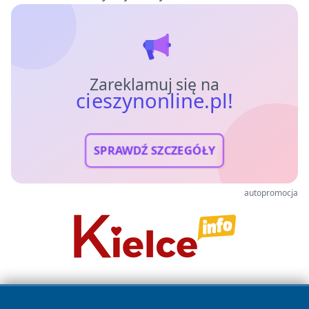
Zareklamuj się na
cieszynonline.pl!
SPRAWDŹ SZCZEGÓŁY
autopromocja