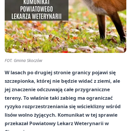
FOT. Gmina Skoczów
W lasach po drugiej stronie granicy pojawi się
szczepionka, której nie będzie widać z ziemi, ale
jej znaczenie odczuwają całe przygraniczne
tereny. To właśnie taki zabieg ma ograniczać
ryzyko rozprzestrzeniania się wścieklizny wśród
lisów wolno żyjących. Komunikat w tej sprawie
przekazał Powiatowy Lekarz Weterynarii w