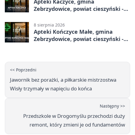
Apteki Kaczyce, gmina
Zebrzydowice, powiat cieszyński -
adresy, telefony, godziny otwarcia
8 sierpnia 2026
Apteki Kończyce Małe, gmina
Zebrzydowice, powiat cieszyński -
adresy, telefony, godziny otwarcia
<< Poprzedni
Jawornik bez porażki, a piłkarskie mistrzostwa
Wisły trzymały w napięciu do końca
Następny >>
Przedszkole w Drogomyślu przechodzi duży
remont, który zmieni je od fundamentów