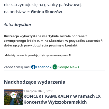
nie zatrzymuje się na granicy państwowej.
na podstawie:
Gmina Skoczów
.
Autor:
krystian
Ilustracja wykorzystana w artykule została pobrana z
zewnętrznego źródła (Gmina Skoczów). W przypadku zastrzeżeń
dotyczących praw do zdjęcia prosimy o
kontakt
.
Zaobserwuj nas!
Facebook
Google News
Nadchodzące wydarzenia
9 sierpnia 2026, 00:00
KONCERT KAMERALNY w ramach IX
Koncertów Wyższobramskich