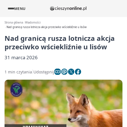
MENU
Strona główna
Wiadomości
Nad granicą rusza lotnicza akcja przeciwko wściekliźnie u lisów
Nad granicą rusza lotnicza akcja
przeciwko wściekliźnie u lisów
31 marca 2026
1 min czytania
Udostępnij