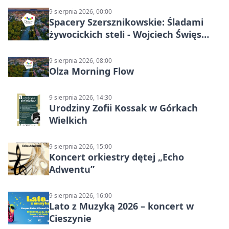
9 sierpnia 2026, 00:00
Spacery Szersznikowskie: Śladami
żywocickich steli - Wojciech Święs
(MŚC)
9 sierpnia 2026, 08:00
Olza Morning Flow
9 sierpnia 2026, 14:30
Urodziny Zofii Kossak w Górkach
Wielkich
9 sierpnia 2026, 15:00
Koncert orkiestry dętej „Echo
Adwentu”
9 sierpnia 2026, 16:00
Lato z Muzyką 2026 – koncert w
Cieszynie