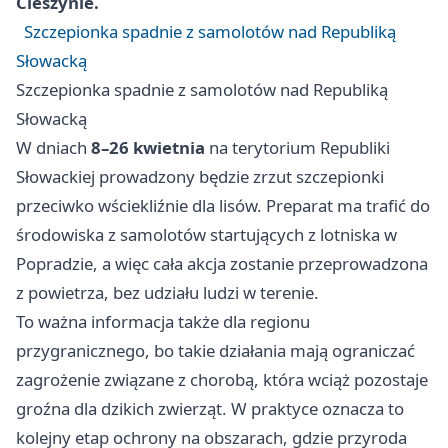
Cieszynie.
Szczepionka spadnie z samolotów nad Republiką
Słowacką
Szczepionka spadnie z samolotów nad Republiką
Słowacką
W dniach
8–26 kwietnia
na terytorium Republiki
Słowackiej prowadzony będzie zrzut szczepionki
przeciwko wściekliźnie dla lisów. Preparat ma trafić do
środowiska z samolotów startujących z lotniska w
Popradzie, a więc cała akcja zostanie przeprowadzona
z powietrza, bez udziału ludzi w terenie.
To ważna informacja także dla regionu
przygranicznego, bo takie działania mają ograniczać
zagrożenie związane z chorobą, która wciąż pozostaje
groźna dla dzikich zwierząt. W praktyce oznacza to
kolejny etap ochrony na obszarach, gdzie przyroda