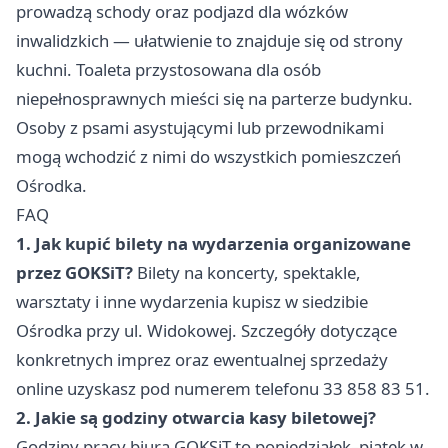
prowadzą schody oraz podjazd dla wózków
inwalidzkich — ułatwienie to znajduje się od strony
kuchni. Toaleta przystosowana dla osób
niepełnosprawnych mieści się na parterze budynku.
Osoby z psami asystującymi lub przewodnikami
mogą wchodzić z nimi do wszystkich pomieszczeń
Ośrodka.
FAQ
1. Jak kupić bilety na wydarzenia organizowane
przez GOKSiT?
Bilety na koncerty, spektakle,
warsztaty i inne wydarzenia kupisz w siedzibie
Ośrodka przy ul. Widokowej. Szczegóły dotyczące
konkretnych imprez oraz ewentualnej sprzedaży
online uzyskasz pod numerem telefonu 33 858 83 51.
2. Jakie są godziny otwarcia kasy biletowej?
Godziny pracy biura GOKSiT to poniedziałek–piątek w