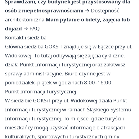
Sprawdzam, czy budynek jest przystosowany dla
osób z niepełnosprawnościami
→
Dostępność
architektoniczna
Mam pytanie o bilety, zajęcia lub
dojazd
→
FAQ
Kontakt i siedziba
Główna siedziba GOKSiT znajduje się w Łączce przy ul.
Widokowej. To tutaj odbywają się zajęcia cykliczne,
działa Punkt Informacji Turystycznej oraz załatwisz
sprawy administracyjne. Biuro czynne jest w
poniedziałek–piątek w godzinach 8:00–16:00.
Punkt Informacji Turystycznej
W siedzibie GOKSiT przy ul. Widokowej działa Punkt
Informacji Turystycznej w ramach Śląskiego Systemu
Informacji Turystycznej. To miejsce, gdzie turyści i
mieszkańcy mogą uzyskać informacje o atrakcjach
kulturalnych, sportowych i turystycznych gminy