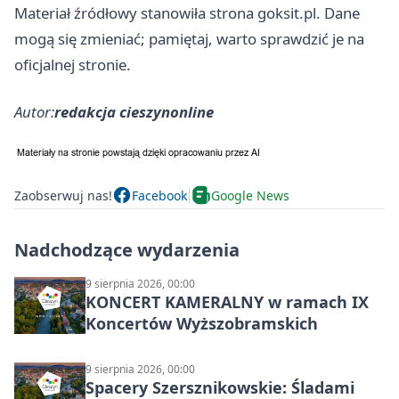
Materiał źródłowy stanowiła strona goksit.pl. Dane
mogą się zmieniać; pamiętaj, warto sprawdzić je na
oficjalnej stronie.
Autor:
redakcja cieszynonline
Zaobserwuj nas!
Facebook
Google News
Nadchodzące wydarzenia
9 sierpnia 2026, 00:00
KONCERT KAMERALNY w ramach IX
Koncertów Wyższobramskich
9 sierpnia 2026, 00:00
Spacery Szersznikowskie: Śladami