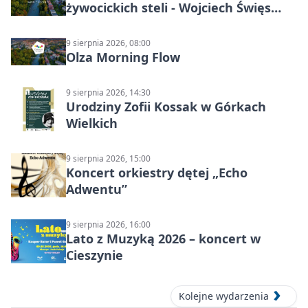
żywocickich steli - Wojciech Święs
(MŚC)
9 sierpnia 2026, 08:00
Olza Morning Flow
9 sierpnia 2026, 14:30
Urodziny Zofii Kossak w Górkach
Wielkich
9 sierpnia 2026, 15:00
Koncert orkiestry dętej „Echo
Adwentu”
9 sierpnia 2026, 16:00
Lato z Muzyką 2026 – koncert w
Cieszynie
Kolejne wydarzenia