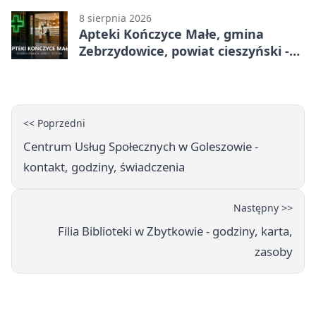
8 sierpnia 2026
Apteki Kończyce Małe, gmina
Zebrzydowice, powiat cieszyński -
adresy, telefony, godziny otwarcia
<< Poprzedni
Centrum Usług Społecznych w Goleszowie -
kontakt, godziny, świadczenia
Następny >>
Filia Biblioteki w Zbytkowie - godziny, karta,
zasoby