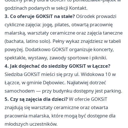
godzinach podanych w sekcji Kontakt.
3. Co oferuje GOKSiT na stałe?
Ośrodek prowadzi
cykliczne zajęcia: jogę, pilates, otwartą pracownię
malarską, warsztaty ceramiczne oraz zajęcia taneczne
(bachata, latino solo). Pełny wykaz znajdziesz w tabeli
powyżej. Dodatkowo GOKSiT organizuje koncerty,
spektakle, wystawy, zawody sportowe i pikniki.
4. Jak dojechać do siedziby GOKSiT w Łączce?
Siedziba GOKSiT mieści się przy ul. Widokowa 10 w
Łączce, w gminie Dębowiec. Najłatwiej dotrzeć
samochodem — przy budynku dostępny jest parking.
5. Czy są zajęcia dla dzieci?
W ofercie GOKSiT
znajdują się warsztaty ceramiczne oraz otwarta
pracownia malarska, które mogą być dostępne dla
młodszych uczestników.