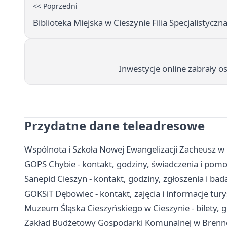
<< Poprzedni
Biblioteka Miejska w Cieszynie Filia Specjalistyczn
Inwestycje online zabrały os
Przydatne dane teleadresowe
Wspólnota i Szkoła Nowej Ewangelizacji Zacheusz w C
GOPS Chybie - kontakt, godziny, świadczenia i pomo
Sanepid Cieszyn - kontakt, godziny, zgłoszenia i bad
GOKSiT Dębowiec - kontakt, zajęcia i informacje tur
Muzeum Śląska Cieszyńskiego w Cieszynie - bilety, g
Zakład Budżetowy Gospodarki Komunalnej w Brennej