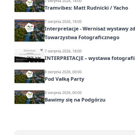
7 sierpnia 2026, 18:00
Tramvibes: Matt Rudnicki / Yacho
7 sierpnia 2026, 18:00
Interpretacje - Wernisaż wystawy zd
Towarzystwa Fotograficznego
7 sierpnia 2026, 18:00
INTERPRETACJE – wystawa fotografi
8 sierpnia 2026, 00:00
Pod Vałką Party
8 sierpnia 2026, 00:00
Bawimy się na Podgórzu