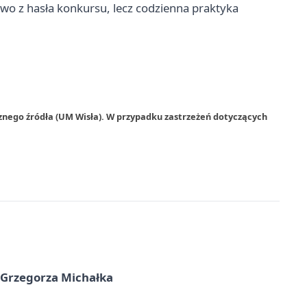
łowo z hasła konkursu, lecz codzienna praktyka
znego źródła (UM Wisła). W przypadku zastrzeżeń dotyczących
 Grzegorza Michałka