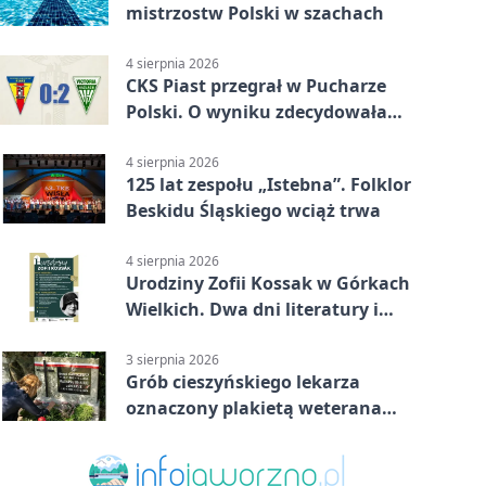
mistrzostw Polski w szachach
4 sierpnia 2026
CKS Piast przegrał w Pucharze
Polski. O wyniku zdecydowała
końcówka
4 sierpnia 2026
125 lat zespołu „Istebna”. Folklor
Beskidu Śląskiego wciąż trwa
4 sierpnia 2026
Urodziny Zofii Kossak w Górkach
Wielkich. Dwa dni literatury i
muzyki
3 sierpnia 2026
Grób cieszyńskiego lekarza
oznaczony plakietą weterana
Powstania Warszawskiego