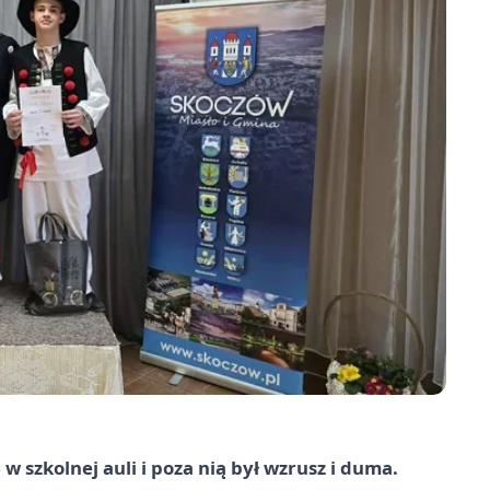
szkolnej auli i poza nią był wzrusz i duma.