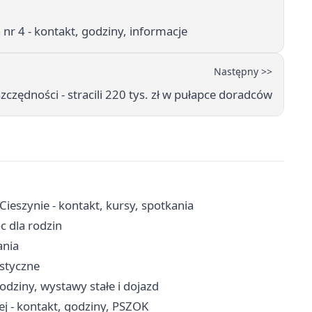
a nr 4 - kontakt, godziny, informacje
Następny >>
zczędności - stracili 220 tys. zł w pułapce doradców
ieszynie - kontakt, kursy, spotkania
c dla rodzin
ania
ystyczne
odziny, wystawy stałe i dojazd
 - kontakt, godziny, PSZOK