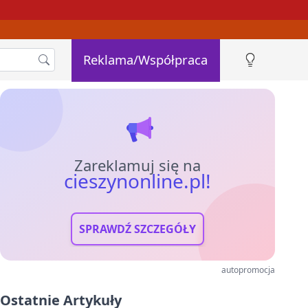
Reklama/Współpraca
Zareklamuj się na
cieszynonline.pl!
SPRAWDŹ SZCZEGÓŁY
autopromocja
Ostatnie Artykuły