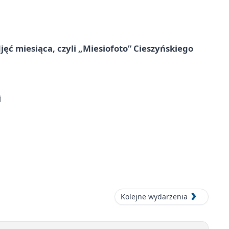
jęć miesiąca, czyli „Miesiofoto” Cieszyńskiego
i
Kolejne wydarzenia