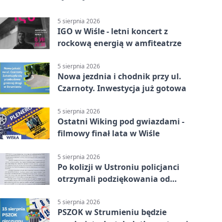
5 sierpnia 2026
IGO w Wiśle - letni koncert z
rockową energią w amfiteatrze
5 sierpnia 2026
Nowa jezdnia i chodnik przy ul.
Czarnoty. Inwestycja już gotowa
5 sierpnia 2026
Ostatni Wiking pod gwiazdami -
filmowy finał lata w Wiśle
5 sierpnia 2026
Po kolizji w Ustroniu policjanci
otrzymali podziękowania od
uczestnika zdarzenia
5 sierpnia 2026
PSZOK w Strumieniu będzie