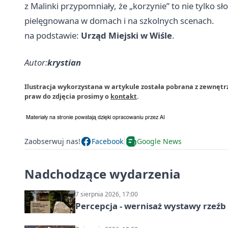
z Malinki przypomniały, że „korzynie” to nie tylko s
pielęgnowana w domach i na szkolnych scenach.
na podstawie:
Urząd Miejski w Wiśle
.
Autor:
krystian
Ilustracja wykorzystana w artykule została pobrana z zewnętr
praw do zdjęcia prosimy o
kontakt
.
Zaobserwuj nas!
Facebook
Google News
Nadchodzące wydarzenia
7 sierpnia 2026, 17:00
Percepcja - wernisaż wystawy rzeźb