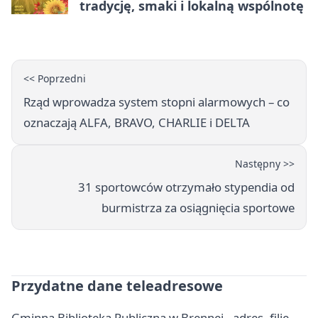
tradycję, smaki i lokalną wspólnotę
<< Poprzedni
Rząd wprowadza system stopni alarmowych – co
oznaczają ALFA, BRAVO, CHARLIE i DELTA
Następny >>
31 sportowców otrzymało stypendia od
burmistrza za osiągnięcia sportowe
Przydatne dane teleadresowe
Gminna Biblioteka Publiczna w Brennej - adres, filie,