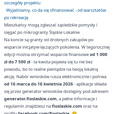
szczegóły projektu
Wyjaśniamy, co da się sfinansować - od warsztatów
po rekreację
Mieszkańcy mogą zgłaszać sąsiedzkie pomysły i
sięgać po mikrogranty Śląskie Lokalnie
Na koncie są granty od drobnych zakupów po
wsparcie inicjatyw łączących pokolenia. W tegorocznej
edycji można otrzymać wsparcie finansowe
od 1 000
zł do 7 500 zł
- ta kwota pojawia się tu nie bez
powodu, bo to realne pieniądze na twoją lokalną
akcję. Nabór wniosków rusza elektronicznie i potrwa
od 16 marca do 16 kwietnia 2026
- aplikacje składa
się przez generator wniosków dostępny pod adresem
generator.fioslaskie.com
, a pełne informacje i
regulamin znajdziesz na
fioslaskie.com
oraz na
profilu
facebook.com/fioslaskie
. 🙂