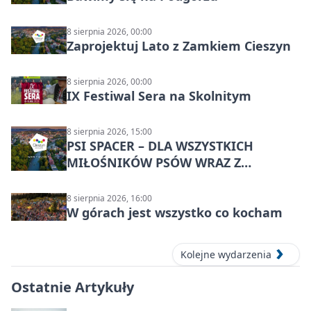
8 sierpnia 2026, 00:00
Zaprojektuj Lato z Zamkiem Cieszyn
8 sierpnia 2026, 00:00
IX Festiwal Sera na Skolnitym
8 sierpnia 2026, 15:00
PSI SPACER – DLA WSZYSTKICH
MIŁOŚNIKÓW PSÓW WRAZ Z
CZWORONOGAMI
8 sierpnia 2026, 16:00
W górach jest wszystko co kocham
Kolejne wydarzenia
Ostatnie Artykuły