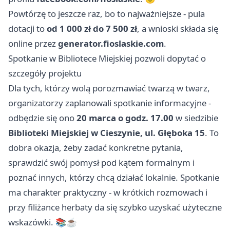
Powtórzę to jeszcze raz, bo to najważniejsze - pula
dotacji to
od 1 000 zł do 7 500 zł
, a wnioski składa się
online przez
generator.fioslaskie.com
.
Spotkanie w Bibliotece Miejskiej pozwoli dopytać o
szczegóły projektu
Dla tych, którzy wolą porozmawiać twarzą w twarz,
organizatorzy zaplanowali spotkanie informacyjne -
odbędzie się ono
20 marca o godz. 17.00
w siedzibie
Biblioteki Miejskiej w Cieszynie, ul. Głęboka 15
. To
dobra okazja, żeby zadać konkretne pytania,
sprawdzić swój pomysł pod kątem formalnym i
poznać innych, którzy chcą działać lokalnie. Spotkanie
ma charakter praktyczny - w krótkich rozmowach i
przy filiżance herbaty da się szybko uzyskać użyteczne
wskazówki. 📚☕