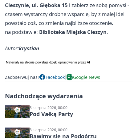
Cieszynie, ul. Głęboka 15
i zabierz ze sobą pomysł -
czasem wystarczy drobne wsparcie, by z małej idei
powstało coś, co zmienia najbliższe otoczenie.
na podstawie:
Biblioteka Miejska Cieszyn
.
Autor:
krystian
Zaobserwuj nas!
Facebook
Google News
Nadchodzące wydarzenia
8 sierpnia 2026, 00:00
Pod Vałką Party
8 sierpnia 2026, 00:00
Bawimy się na Podgórzu