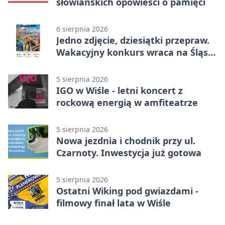
słowiańskich opowieści o pamięci
6 sierpnia 2026
Jedno zdjęcie, dziesiątki przepraw.
Wakacyjny konkurs wraca na Śląsk
Cieszyński
5 sierpnia 2026
IGO w Wiśle - letni koncert z
rockową energią w amfiteatrze
5 sierpnia 2026
Nowa jezdnia i chodnik przy ul.
Czarnoty. Inwestycja już gotowa
5 sierpnia 2026
Ostatni Wiking pod gwiazdami -
filmowy finał lata w Wiśle