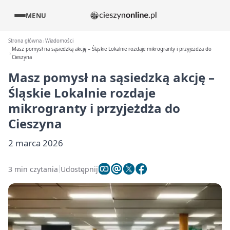
MENU
Strona główna
Wiadomości
Masz pomysł na sąsiedzką akcję – Śląskie Lokalnie rozdaje mikrogranty i przyjeżdża do
Cieszyna
Masz pomysł na sąsiedzką akcję –
Śląskie Lokalnie rozdaje
mikrogranty i przyjeżdża do
Cieszyna
2 marca 2026
3 min czytania
Udostępnij