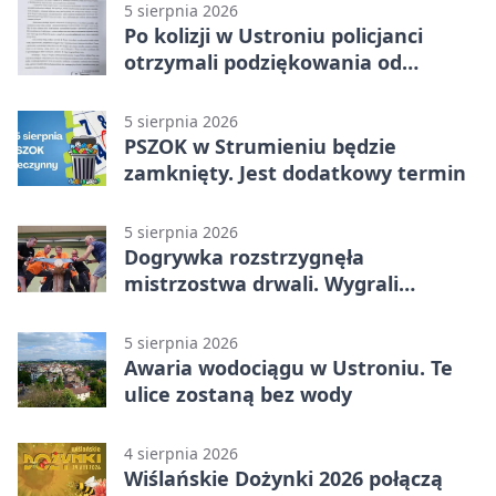
5 sierpnia 2026
Po kolizji w Ustroniu policjanci
otrzymali podziękowania od
uczestnika zdarzenia
5 sierpnia 2026
PSZOK w Strumieniu będzie
zamknięty. Jest dodatkowy termin
5 sierpnia 2026
Dogrywka rozstrzygnęła
mistrzostwa drwali. Wygrali
reprezentanci Górek Wielkich
5 sierpnia 2026
Awaria wodociągu w Ustroniu. Te
ulice zostaną bez wody
4 sierpnia 2026
Wiślańskie Dożynki 2026 połączą