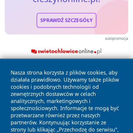
SPRAWDŹ SZCZEGÓŁY
autopromocja
Nasza strona korzysta z plików cookies, aby
działała prawidłowo. Używamy także plików
cookies i podobnych technologii od
zewnętrznych dostawców w celach
analitycznych, marketingowych i
Copyright © 2026 cieszynonline.pl Wszystkie prawa
społecznościowych. Informacje te mogą być
zastrzeżone.
przetwarzane również przez naszych
partnerów. Kontynuując korzystanie ze
strony lub klikając „Przechodzę do serwisu",
Polityka
Polityka