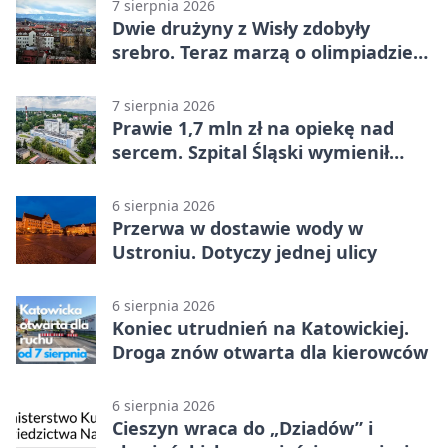
7 sierpnia 2026
Dwie drużyny z Wisły zdobyły
srebro. Teraz marzą o olimpiadzie
w Chinach
7 sierpnia 2026
Prawie 1,7 mln zł na opiekę nad
sercem. Szpital Śląski wymienił
sprzęt
6 sierpnia 2026
Przerwa w dostawie wody w
Ustroniu. Dotyczy jednej ulicy
6 sierpnia 2026
Koniec utrudnień na Katowickiej.
Droga znów otwarta dla kierowców
6 sierpnia 2026
Cieszyn wraca do „Dziadów” i