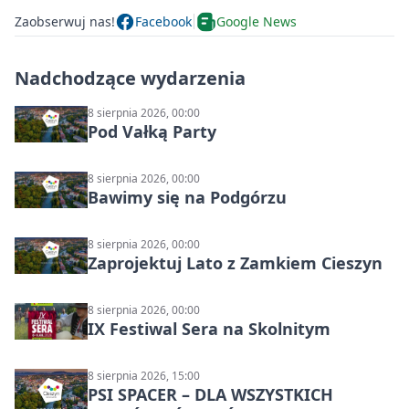
Zaobserwuj nas!
Facebook
Google News
Nadchodzące wydarzenia
8 sierpnia 2026, 00:00
Pod Vałką Party
8 sierpnia 2026, 00:00
Bawimy się na Podgórzu
8 sierpnia 2026, 00:00
Zaprojektuj Lato z Zamkiem Cieszyn
8 sierpnia 2026, 00:00
IX Festiwal Sera na Skolnitym
8 sierpnia 2026, 15:00
PSI SPACER – DLA WSZYSTKICH