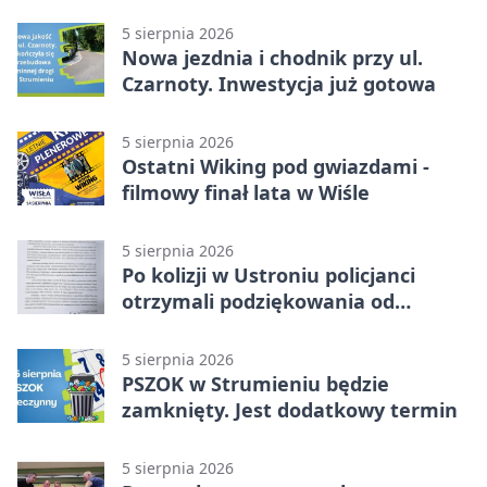
5 sierpnia 2026
Nowa jezdnia i chodnik przy ul.
Czarnoty. Inwestycja już gotowa
5 sierpnia 2026
Ostatni Wiking pod gwiazdami -
filmowy finał lata w Wiśle
5 sierpnia 2026
Po kolizji w Ustroniu policjanci
otrzymali podziękowania od
uczestnika zdarzenia
5 sierpnia 2026
PSZOK w Strumieniu będzie
zamknięty. Jest dodatkowy termin
5 sierpnia 2026