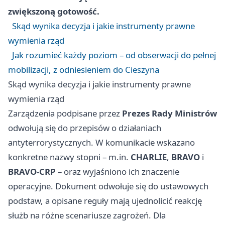
zwiększoną gotowość.
Skąd wynika decyzja i jakie instrumenty prawne
wymienia rząd
Jak rozumieć każdy poziom – od obserwacji do pełnej
mobilizacji, z odniesieniem do Cieszyna
Skąd wynika decyzja i jakie instrumenty prawne
wymienia rząd
Zarządzenia podpisane przez
Prezes Rady Ministrów
odwołują się do przepisów o działaniach
antyterrorystycznych. W komunikacie wskazano
konkretne nazwy stopni – m.in.
CHARLIE
,
BRAVO
i
BRAVO‑CRP
– oraz wyjaśniono ich znaczenie
operacyjne. Dokument odwołuje się do ustawowych
podstaw, a opisane reguły mają ujednolicić reakcję
służb na różne scenariusze zagrożeń. Dla