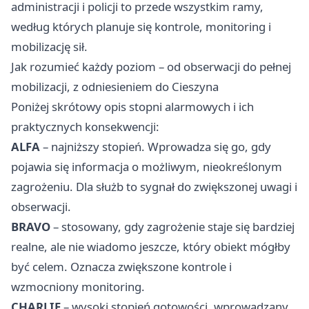
administracji i policji to przede wszystkim ramy,
według których planuje się kontrole, monitoring i
mobilizację sił.
Jak rozumieć każdy poziom – od obserwacji do pełnej
mobilizacji, z odniesieniem do Cieszyna
Poniżej skrótowy opis stopni alarmowych i ich
praktycznych konsekwencji:
ALFA
– najniższy stopień. Wprowadza się go, gdy
pojawia się informacja o możliwym, nieokreślonym
zagrożeniu. Dla służb to sygnał do zwiększonej uwagi i
obserwacji.
BRAVO
– stosowany, gdy zagrożenie staje się bardziej
realne, ale nie wiadomo jeszcze, który obiekt mógłby
być celem. Oznacza zwiększone kontrole i
wzmocniony monitoring.
CHARLIE
– wysoki stopień gotowości, wprowadzany