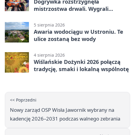
Dogrywka rozstrzygnęła
mistrzostwa drwali. Wygrali
reprezentanci Górek Wielkich
5 sierpnia 2026
Awaria wodociągu w Ustroniu. Te
ulice zostaną bez wody
4 sierpnia 2026
Wiślańskie Dożynki 2026 połączą
tradycję, smaki i lokalną wspólnotę
<< Poprzedni
Nowy zarząd OSP Wisła Jawornik wybrany na
kadencję 2026–2031 podczas walnego zebrania