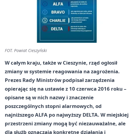
FOT. Powiat Cieszyński
W całym kraju, także w Cieszynie, rząd ogłosił
zmiany w systemie reagowania na zagrożenia.
Prezes Rady Ministrów podpisał zarządzenia
opierając się na ustawie z
10 czerwca 2016 roku
–
opisane są w nich nazwy i znaczenie
poszczególnych stopni alarmowych, od
najniższego
ALFA
po najwyższy
DELTA
. W miejskiej
przestrzeni zmiany mogą być niezauważalne, ale
dla służb oznaczają konkretne działania i