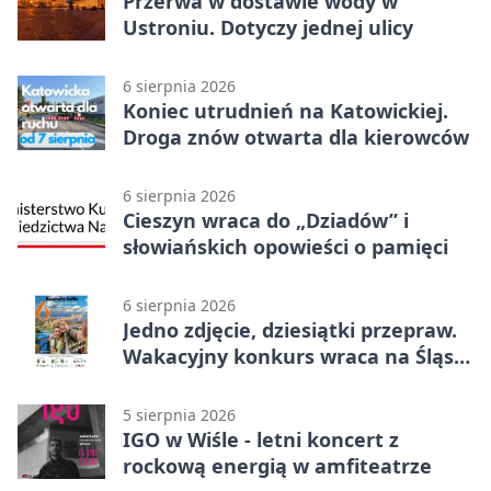
Przerwa w dostawie wody w
Ustroniu. Dotyczy jednej ulicy
6 sierpnia 2026
Koniec utrudnień na Katowickiej.
Droga znów otwarta dla kierowców
6 sierpnia 2026
Cieszyn wraca do „Dziadów” i
słowiańskich opowieści o pamięci
6 sierpnia 2026
Jedno zdjęcie, dziesiątki przepraw.
Wakacyjny konkurs wraca na Śląsk
Cieszyński
5 sierpnia 2026
IGO w Wiśle - letni koncert z
rockową energią w amfiteatrze