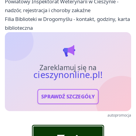
Powiatowy Inspektorat Weterynarii w Cieszynie -
nadzór, rejestracja i choroby zakaźne
Filia Biblioteki w Drogomyślu - kontakt, godziny, karta
biblioteczna
Zareklamuj się na
cieszynonline.pl!
SPRAWDŹ SZCZEGÓŁY
autopromocja