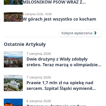
MIŁOŚNIKÓW PSÓW WRAZ Z
CZWORONOGAMI
8 sierpnia 2026, 16:00
W górach jest wszystko co kocham
Kolejne wydarzenia
Ostatnie Artykuły
7 sierpnia 2026
Dwie drużyny z Wisły zdobyły
srebro. Teraz marzą o olimpiadzie
w Chinach
7 sierpnia 2026
Prawie 1,7 mln zł na opiekę nad
sercem. Szpital Śląski wymienił
sprzęt
6 sierpnia 2026