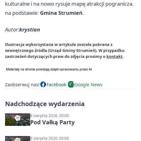
kulturalne i na nowo rysuje mapę atrakcji pogranicza.
na podstawie:
Gmina Strumień
.
Autor:
krystian
Ilustracja wykorzystana w artykule została pobrana z
zewnętrznego źródła (Urząd Gminy Strumień). W przypadku
zastrzeżeń dotyczących praw do zdjęcia prosimy o
kontakt
.
Zaobserwuj nas!
Facebook
Google News
Nadchodzące wydarzenia
8 sierpnia 2026, 00:00
Pod Vałką Party
8 sierpnia 2026, 00:00