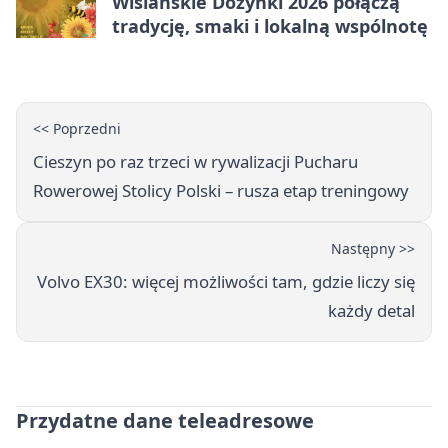
Wiślańskie Dożynki 2026 połączą
tradycję, smaki i lokalną wspólnotę
<< Poprzedni
Cieszyn po raz trzeci w rywalizacji Pucharu
Rowerowej Stolicy Polski – rusza etap treningowy
Następny >>
Volvo EX30: więcej możliwości tam, gdzie liczy się
każdy detal
Przydatne dane teleadresowe