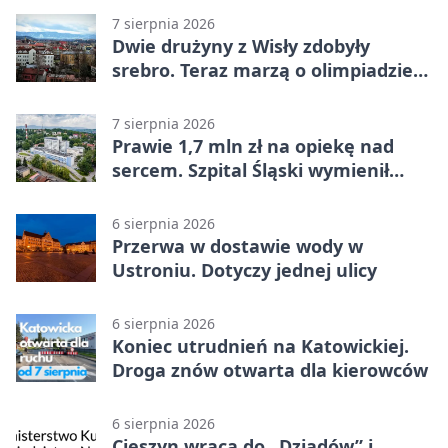
7 sierpnia 2026
Dwie drużyny z Wisły zdobyły
srebro. Teraz marzą o olimpiadzie
w Chinach
7 sierpnia 2026
Prawie 1,7 mln zł na opiekę nad
sercem. Szpital Śląski wymienił
sprzęt
6 sierpnia 2026
Przerwa w dostawie wody w
Ustroniu. Dotyczy jednej ulicy
6 sierpnia 2026
Koniec utrudnień na Katowickiej.
Droga znów otwarta dla kierowców
6 sierpnia 2026
Cieszyn wraca do „Dziadów” i