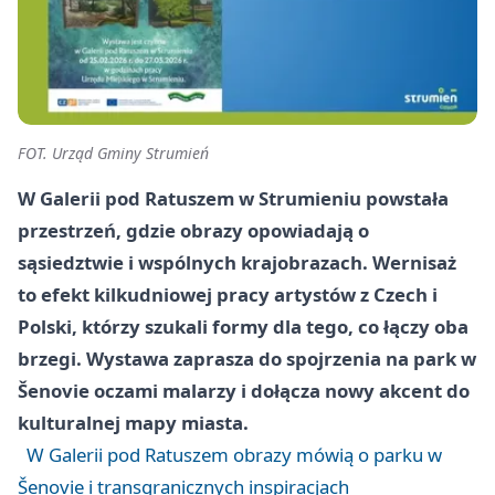
FOT. Urząd Gminy Strumień
W Galerii pod Ratuszem w Strumieniu powstała
przestrzeń, gdzie obrazy opowiadają o
sąsiedztwie i wspólnych krajobrazach. Wernisaż
to efekt kilkudniowej pracy artystów z Czech i
Polski, którzy szukali formy dla tego, co łączy oba
brzegi. Wystawa zaprasza do spojrzenia na park w
Šenovie oczami malarzy i dołącza nowy akcent do
kulturalnej mapy miasta.
W Galerii pod Ratuszem obrazy mówią o parku w
Šenovie i transgranicznych inspiracjach