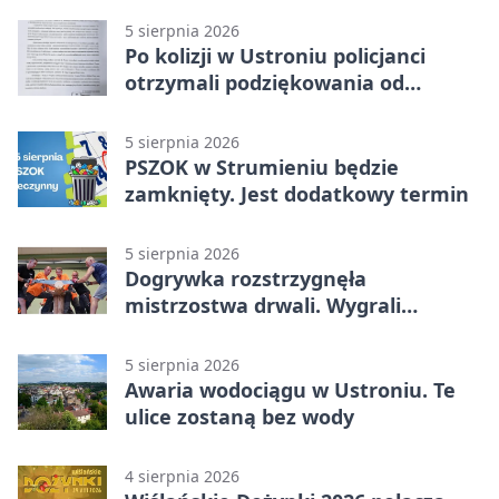
5 sierpnia 2026
Po kolizji w Ustroniu policjanci
otrzymali podziękowania od
uczestnika zdarzenia
5 sierpnia 2026
PSZOK w Strumieniu będzie
zamknięty. Jest dodatkowy termin
5 sierpnia 2026
Dogrywka rozstrzygnęła
mistrzostwa drwali. Wygrali
reprezentanci Górek Wielkich
5 sierpnia 2026
Awaria wodociągu w Ustroniu. Te
ulice zostaną bez wody
4 sierpnia 2026