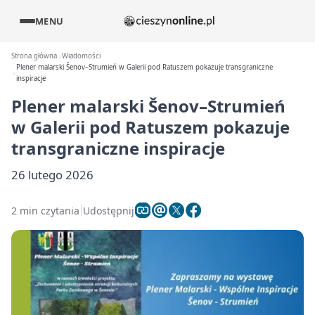
MENU
Strona główna
Wiadomości
Plener malarski Šenov–Strumień w Galerii pod Ratuszem pokazuje transgraniczne
inspiracje
Plener malarski Šenov–Strumień
w Galerii pod Ratuszem pokazuje
transgraniczne inspiracje
26 lutego 2026
2 min czytania
Udostępnij