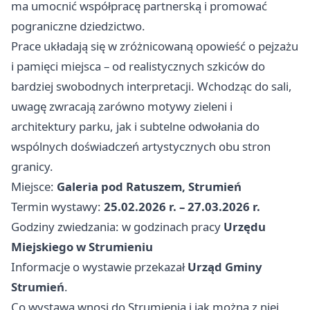
ma umocnić współpracę partnerską i promować
pograniczne dziedzictwo.
Prace układają się w zróżnicowaną opowieść o pejzażu
i pamięci miejsca – od realistycznych szkiców do
bardziej swobodnych interpretacji. Wchodząc do sali,
uwagę zwracają zarówno motywy zieleni i
architektury parku, jak i subtelne odwołania do
wspólnych doświadczeń artystycznych obu stron
granicy.
Miejsce:
Galeria pod Ratuszem, Strumień
Termin wystawy:
25.02.2026 r. – 27.03.2026 r.
Godziny zwiedzania: w godzinach pracy
Urzędu
Miejskiego w Strumieniu
Informacje o wystawie przekazał
Urząd Gminy
Strumień
.
Co wystawa wnosi do Strumienia i jak można z niej