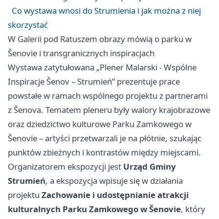
Co wystawa wnosi do Strumienia i jak można z niej
skorzystać
W Galerii pod Ratuszem obrazy mówią o parku w
Šenovie i transgranicznych inspiracjach
Wystawa zatytułowana „Plener Malarski - Wspólne
Inspiracje Šenov – Strumień” prezentuje prace
powstałe w ramach wspólnego projektu z partnerami
z Šenova. Tematem pleneru były walory krajobrazowe
oraz dziedzictwo kulturowe Parku Zamkowego w
Šenovie – artyści przetwarzali je na płótnie, szukając
punktów zbieżnych i kontrastów między miejscami.
Organizatorem ekspozycji jest
Urząd Gminy
Strumień
, a ekspozycja wpisuje się w działania
projektu
Zachowanie i udostępnianie atrakcji
kulturalnych Parku Zamkowego w Šenovie
, który