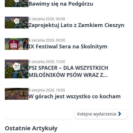
Bawimy się na Podgórzu
8 sierpnia 2026, 00:00
Zaprojektuj Lato z Zamkiem Cieszyn
8 sierpnia 2026, 00:00
IX Festiwal Sera na Skolnitym
8 sierpnia 2026, 15:00
PSI SPACER – DLA WSZYSTKICH
MIŁOŚNIKÓW PSÓW WRAZ Z
CZWORONOGAMI
8 sierpnia 2026, 16:00
W górach jest wszystko co kocham
Kolejne wydarzenia
Ostatnie Artykuły