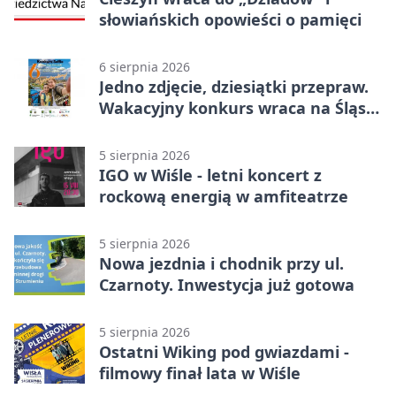
słowiańskich opowieści o pamięci
6 sierpnia 2026
Jedno zdjęcie, dziesiątki przepraw.
Wakacyjny konkurs wraca na Śląsk
Cieszyński
5 sierpnia 2026
IGO w Wiśle - letni koncert z
rockową energią w amfiteatrze
5 sierpnia 2026
Nowa jezdnia i chodnik przy ul.
Czarnoty. Inwestycja już gotowa
5 sierpnia 2026
Ostatni Wiking pod gwiazdami -
filmowy finał lata w Wiśle