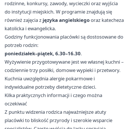
rodzinne, konkursy, zawody, wycieczki oraz wyjścia
do instytucji miejskich. W programie znajdują się
również zajęcia z
języka angielskiego
oraz katecheza
katolicka i ewangelicka.
Godziny funkcjonowania placówki są dostosowane do
potrzeb rodzin:
poniedziałek–piątek, 6.30–16.30
.
Wyżywienie przygotowywane jest we własnej kuchni –
codziennie trzy posiłki, domowe wypieki i przetwory.
Kuchnia uwzględnia alergie pokarmowe i
indywidualne potrzeby dietetyczne dzieci.
Kilka praktycznych informacji i czego można
oczekiwać
Z punktu widzenia rodzica najważniejsze atuty
placówki to bliskość przyrody i szerokie wsparcie
specjalistów. Częste wyjścia do lasku sprzyjają