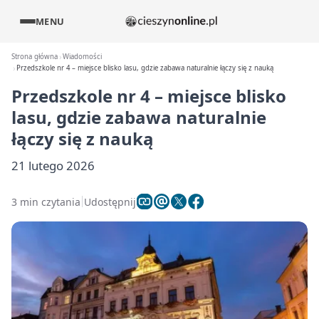
MENU
Strona główna
Wiadomości
Przedszkole nr 4 – miejsce blisko lasu, gdzie zabawa naturalnie łączy się z nauką
Przedszkole nr 4 – miejsce blisko
lasu, gdzie zabawa naturalnie
łączy się z nauką
21 lutego 2026
3 min czytania
Udostępnij