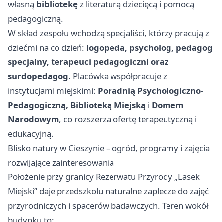
własną
bibliotekę
z literaturą dziecięcą i pomocą
pedagogiczną.
W skład zespołu wchodzą specjaliści, którzy pracują z
dziećmi na co dzień:
logopeda, psycholog, pedagog
specjalny, terapeuci pedagogiczni oraz
surdopedagog
. Placówka współpracuje z
instytucjami miejskimi:
Poradnią Psychologiczno-
Pedagogiczną, Biblioteką Miejską
i
Domem
Narodowym
, co rozszerza ofertę terapeutyczną i
edukacyjną.
Blisko natury w Cieszynie – ogród, programy i zajęcia
rozwijające zainteresowania
Położenie przy granicy Rezerwatu Przyrody „Lasek
Miejski” daje przedszkolu naturalne zaplecze do zajęć
przyrodniczych i spacerów badawczych. Teren wokół
budynku to: