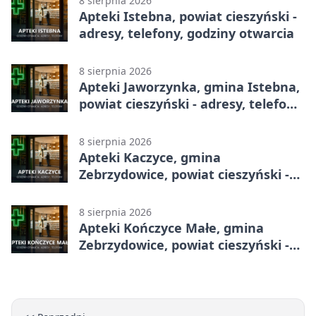
8 sierpnia 2026
Apteki Istebna, powiat cieszyński -
adresy, telefony, godziny otwarcia
8 sierpnia 2026
Apteki Jaworzynka, gmina Istebna,
powiat cieszyński - adresy, telefony,
godziny otwarcia
8 sierpnia 2026
Apteki Kaczyce, gmina
Zebrzydowice, powiat cieszyński -
adresy, telefony, godziny otwarcia
8 sierpnia 2026
Apteki Kończyce Małe, gmina
Zebrzydowice, powiat cieszyński -
adresy, telefony, godziny otwarcia