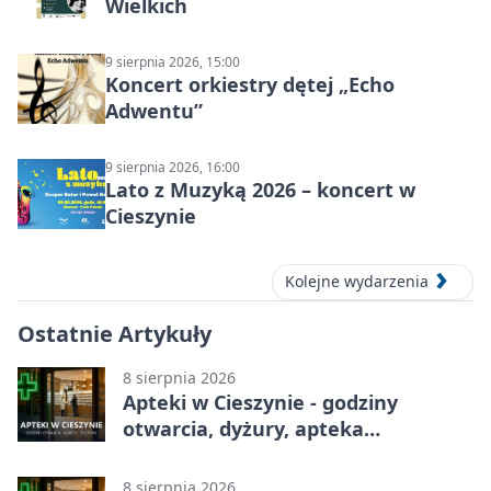
Wielkich
9 sierpnia 2026, 15:00
Koncert orkiestry dętej „Echo
Adwentu”
9 sierpnia 2026, 16:00
Lato z Muzyką 2026 – koncert w
Cieszynie
Kolejne wydarzenia
Ostatnie Artykuły
8 sierpnia 2026
Apteki w Cieszynie - godziny
otwarcia, dyżury, apteka
całodobowa
8 sierpnia 2026