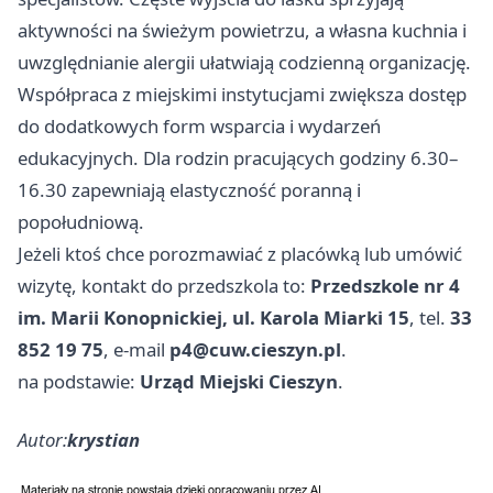
aktywności na świeżym powietrzu, a własna kuchnia i
uwzględnianie alergii ułatwiają codzienną organizację.
Współpraca z miejskimi instytucjami zwiększa dostęp
do dodatkowych form wsparcia i wydarzeń
edukacyjnych. Dla rodzin pracujących godziny 6.30–
16.30 zapewniają elastyczność poranną i
popołudniową.
Jeżeli ktoś chce porozmawiać z placówką lub umówić
wizytę, kontakt do przedszkola to:
Przedszkole nr 4
im. Marii Konopnickiej, ul. Karola Miarki 15
, tel.
33
852 19 75
, e‑mail
p4@cuw.cieszyn.pl
.
na podstawie:
Urząd Miejski Cieszyn
.
Autor:
krystian