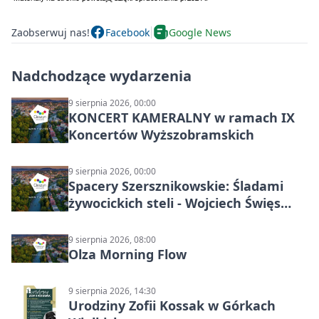
Zaobserwuj nas!
Facebook
Google News
Nadchodzące wydarzenia
9 sierpnia 2026, 00:00
KONCERT KAMERALNY w ramach IX
Koncertów Wyższobramskich
9 sierpnia 2026, 00:00
Spacery Szersznikowskie: Śladami
żywocickich steli - Wojciech Święs
(MŚC)
9 sierpnia 2026, 08:00
Olza Morning Flow
9 sierpnia 2026, 14:30
Urodziny Zofii Kossak w Górkach