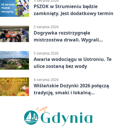
5 sierpnia 2026
PSZOK w Strumieniu będzie
zamknięty. Jest dodatkowy termin
5 sierpnia 2026
Dogrywka rozstrzygnęła
mistrzostwa drwali. Wygrali
reprezentanci Górek Wielkich
5 sierpnia 2026
Awaria wodociągu w Ustroniu. Te
ulice zostaną bez wody
4 sierpnia 2026
Wiślańskie Dożynki 2026 połączą
tradycję, smaki i lokalną
wspólnotę