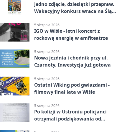
Jedno zdjęcie, dziesiątki przepraw.
Wakacyjny konkurs wraca na Śląsk
Cieszyński
5 sierpnia 2026
IGO w Wiśle - letni koncert z
rockową energią w amfiteatrze
5 sierpnia 2026
Nowa jezdnia i chodnik przy ul.
Czarnoty. Inwestycja już gotowa
5 sierpnia 2026
Ostatni Wiking pod gwiazdami -
filmowy finał lata w Wiśle
5 sierpnia 2026
Po kolizji w Ustroniu policjanci
otrzymali podziękowania od
uczestnika zdarzenia