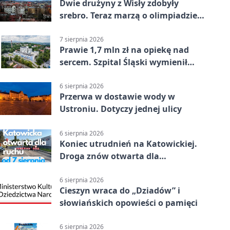
Dwie drużyny z Wisły zdobyły
srebro. Teraz marzą o olimpiadzie
w Chinach
7 sierpnia 2026
Prawie 1,7 mln zł na opiekę nad
sercem. Szpital Śląski wymienił
sprzęt
6 sierpnia 2026
Przerwa w dostawie wody w
Ustroniu. Dotyczy jednej ulicy
6 sierpnia 2026
Koniec utrudnień na Katowickiej.
Droga znów otwarta dla
kierowców
6 sierpnia 2026
Cieszyn wraca do „Dziadów” i
słowiańskich opowieści o pamięci
6 sierpnia 2026