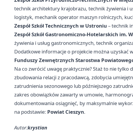
technik architektury krajobrazu, technik żywienia i
logistyk, mechanik operator maszyn rolniczych, kuc
Zespół Szkół Technicznych w Ustroniu
– technik i
Zespół Szkół Gastronomiczno-Hotelarskich im. W
żywienia i usług gastronomicznych, technik organiza
Dodatkowe informacje o projekcie można uzyskać w
Funduszy Zewnętrznych Starostwa Powiatowego
Na co zwrócić uwagę praktycznie? Staż to nie tylko 
zbudowania relacji z pracodawcą, zdobycia umiejętn
zatrudnienia sezonowego lub późniejszego zatrudnien
zakres obowiązków zawarty w umowie, harmonog
dokumentowania osiągnięć, by maksymalnie wykorzys
na podstawie:
Powiat Cieszyn
.
Autor:
krystian