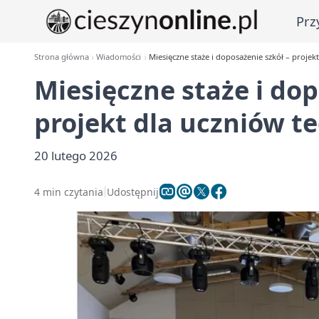
Prz
Strona główna
Wiadomości
Miesięczne staże i doposażenie szkół – proje
Miesięczne staże i dop
projekt dla uczniów t
20 lutego 2026
4 min czytania
Udostępnij