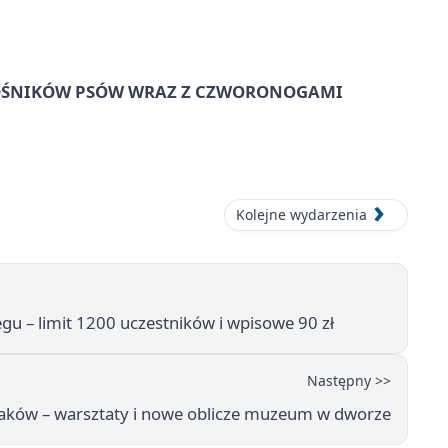
IŁOŚNIKÓW PSÓW WRAZ Z CZWORONOGAMI
Kolejne wydarzenia
u – limit 1200 uczestników i wpisowe 90 zł
Następny >>
ssaków – warsztaty i nowe oblicze muzeum w dworze