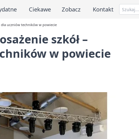
ydatne
Ciekawe
Zobacz
Kontakt
kt dla uczniów techników w powiecie
osażenie szkół –
echników w powiecie