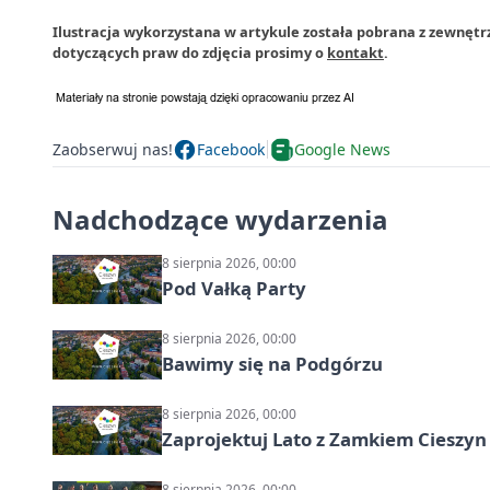
Ilustracja wykorzystana w artykule została pobrana z zewnętr
dotyczących praw do zdjęcia prosimy o
kontakt
.
Zaobserwuj nas!
Facebook
Google News
Nadchodzące wydarzenia
8 sierpnia 2026, 00:00
Pod Vałką Party
8 sierpnia 2026, 00:00
Bawimy się na Podgórzu
8 sierpnia 2026, 00:00
Zaprojektuj Lato z Zamkiem Cieszyn
8 sierpnia 2026, 00:00