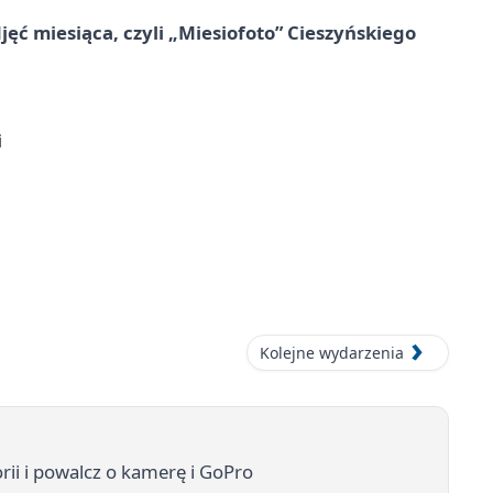
jęć miesiąca, czyli „Miesiofoto” Cieszyńskiego
i
Kolejne wydarzenia
rii i powalcz o kamerę i GoPro