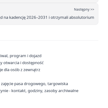
Następny >>
d na kadencję 2026–2031 i otrzymali absolutorium
tiwal, program i dojazd
iny otwarcia i dostępność
je dla osób z zewnątrz
, zajęcie pasa drogowego, targowiska
ie - kontakt, godziny, zasoby archiwalne