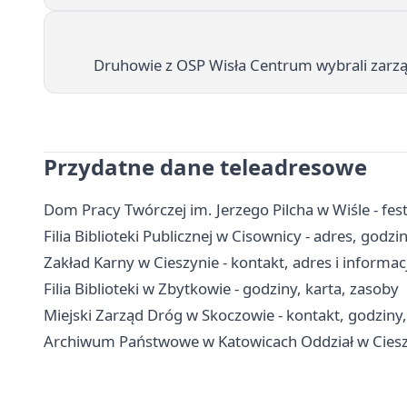
Druhowie z OSP Wisła Centrum wybrali zarzą
Przydatne dane teleadresowe
Dom Pracy Twórczej im. Jerzego Pilcha w Wiśle - fes
Filia Biblioteki Publicznej w Cisownicy - adres, godz
Zakład Karny w Cieszynie - kontakt, adres i informac
Filia Biblioteki w Zbytkowie - godziny, karta, zasoby
Miejski Zarząd Dróg w Skoczowie - kontakt, godziny
Archiwum Państwowe w Katowicach Oddział w Cieszyn