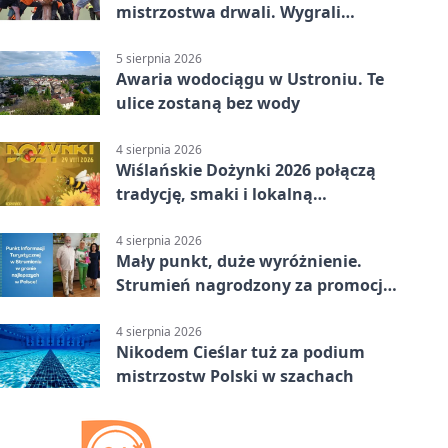
mistrzostwa drwali. Wygrali
reprezentanci Górek Wielkich
5 sierpnia 2026
Awaria wodociągu w Ustroniu. Te
ulice zostaną bez wody
4 sierpnia 2026
Wiślańskie Dożynki 2026 połączą
tradycję, smaki i lokalną
wspólnotę
4 sierpnia 2026
Mały punkt, duże wyróżnienie.
Strumień nagrodzony za promocję
natury
4 sierpnia 2026
Nikodem Cieślar tuż za podium
mistrzostw Polski w szachach