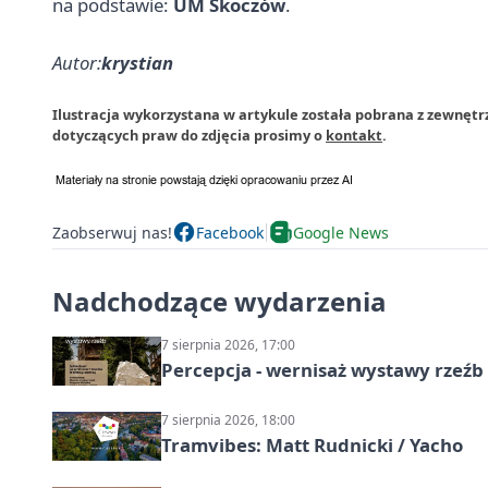
na podstawie:
UM Skoczów
.
Autor:
krystian
Ilustracja wykorzystana w artykule została pobrana z zewnęt
dotyczących praw do zdjęcia prosimy o
kontakt
.
Zaobserwuj nas!
Facebook
Google News
Nadchodzące wydarzenia
7 sierpnia 2026, 17:00
Percepcja - wernisaż wystawy rzeźb
7 sierpnia 2026, 18:00
Tramvibes: Matt Rudnicki / Yacho