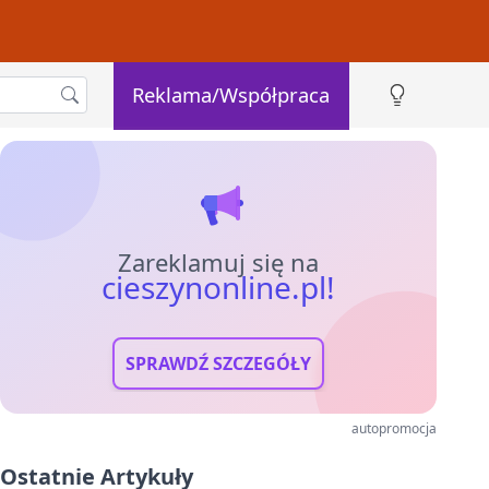
Reklama/Współpraca
Zareklamuj się na
cieszynonline.pl!
SPRAWDŹ SZCZEGÓŁY
autopromocja
Ostatnie Artykuły