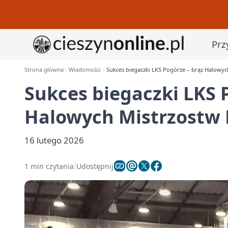
Prz
Strona główna
Wiadomości
Sukces biegaczki LKS Pogórze – brąz Halowych
Sukces biegaczki LKS 
Halowych Mistrzostw P
16 lutego 2026
1 min czytania
Udostępnij