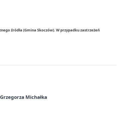
rznego źródła (Gmina Skoczów). W przypadku zastrzeżeń
 Grzegorza Michałka