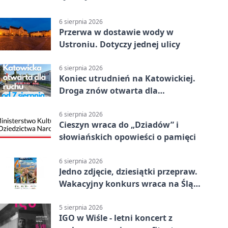
6 sierpnia 2026
Przerwa w dostawie wody w
Ustroniu. Dotyczy jednej ulicy
6 sierpnia 2026
Koniec utrudnień na Katowickiej.
Droga znów otwarta dla
kierowców
6 sierpnia 2026
Cieszyn wraca do „Dziadów” i
słowiańskich opowieści o pamięci
6 sierpnia 2026
Jedno zdjęcie, dziesiątki przepraw.
Wakacyjny konkurs wraca na Śląsk
Cieszyński
5 sierpnia 2026
IGO w Wiśle - letni koncert z