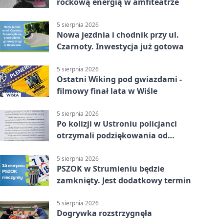
rockową energią w amfiteatrze
5 sierpnia 2026
Nowa jezdnia i chodnik przy ul.
Czarnoty. Inwestycja już gotowa
5 sierpnia 2026
Ostatni Wiking pod gwiazdami -
filmowy finał lata w Wiśle
5 sierpnia 2026
Po kolizji w Ustroniu policjanci
otrzymali podziękowania od
uczestnika zdarzenia
5 sierpnia 2026
PSZOK w Strumieniu będzie
zamknięty. Jest dodatkowy termin
5 sierpnia 2026
Dogrywka rozstrzygnęła