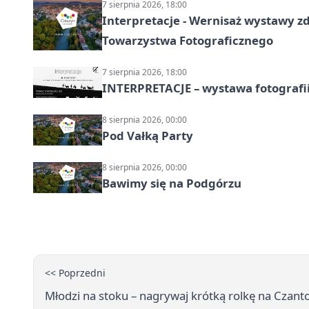
7 sierpnia 2026, 18:00
Interpretacje - Wernisaż wystawy zd
Towarzystwa Fotograficznego
7 sierpnia 2026, 18:00
INTERPRETACJE – wystawa fotografi
8 sierpnia 2026, 00:00
Pod Vałką Party
8 sierpnia 2026, 00:00
Bawimy się na Podgórzu
<< Poprzedni
Młodzi na stoku – nagrywaj krótką rolkę na Czanto