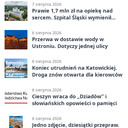
7 sierpnia 2026
Prawie 1,7 mln zł na opiekę nad
sercem. Szpital Śląski wymienił
sprzęt
6 sierpnia 2026
Przerwa w dostawie wody w
Ustroniu. Dotyczy jednej ulicy
6 sierpnia 2026
Koniec utrudnień na Katowickiej.
Droga znów otwarta dla kierowców
6 sierpnia 2026
Cieszyn wraca do „Dziadów” i
słowiańskich opowieści o pamięci
6 sierpnia 2026
Jedno zdjęcie, dziesiątki przepraw.