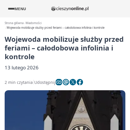
MENU
Strona główna
Wiadomości
Wojewoda mobilizuje służby przed feriami – całodobowa infolinia i kontrole
Wojewoda mobilizuje służby przed
feriami – całodobowa infolinia i
kontrole
13 lutego 2026
2 min czytania
Udostępnij