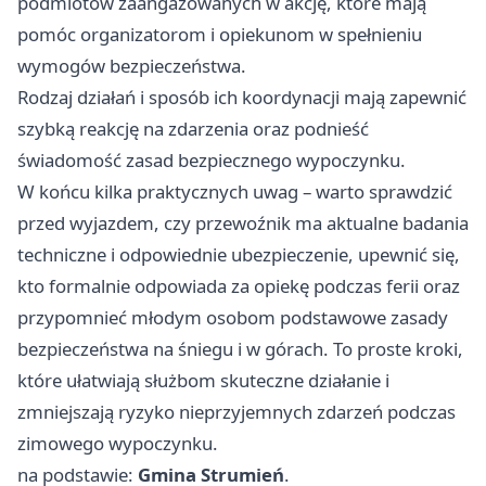
podmiotów zaangażowanych w akcję, które mają
pomóc organizatorom i opiekunom w spełnieniu
wymogów bezpieczeństwa.
Rodzaj działań i sposób ich koordynacji mają zapewnić
szybką reakcję na zdarzenia oraz podnieść
świadomość zasad bezpiecznego wypoczynku.
W końcu kilka praktycznych uwag – warto sprawdzić
przed wyjazdem, czy przewoźnik ma aktualne badania
techniczne i odpowiednie ubezpieczenie, upewnić się,
kto formalnie odpowiada za opiekę podczas ferii oraz
przypomnieć młodym osobom podstawowe zasady
bezpieczeństwa na śniegu i w górach. To proste kroki,
które ułatwiają służbom skuteczne działanie i
zmniejszają ryzyko nieprzyjemnych zdarzeń podczas
zimowego wypoczynku.
na podstawie:
Gmina Strumień
.