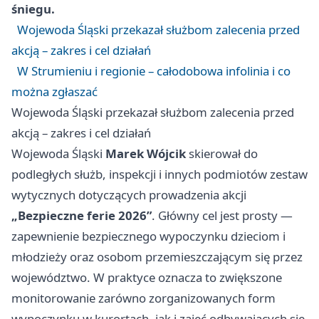
śniegu.
Wojewoda Śląski przekazał służbom zalecenia przed
akcją – zakres i cel działań
W Strumieniu i regionie – całodobowa infolinia i co
można zgłaszać
Wojewoda Śląski przekazał służbom zalecenia przed
akcją – zakres i cel działań
Wojewoda Śląski
Marek Wójcik
skierował do
podległych służb, inspekcji i innych podmiotów zestaw
wytycznych dotyczących prowadzenia akcji
„Bezpieczne ferie 2026”
. Główny cel jest prosty —
zapewnienie bezpiecznego wypoczynku dzieciom i
młodzieży oraz osobom przemieszczającym się przez
województwo. W praktyce oznacza to zwiększone
monitorowanie zarówno zorganizowanych form
wypoczynku w kurortach, jak i zajęć odbywających się