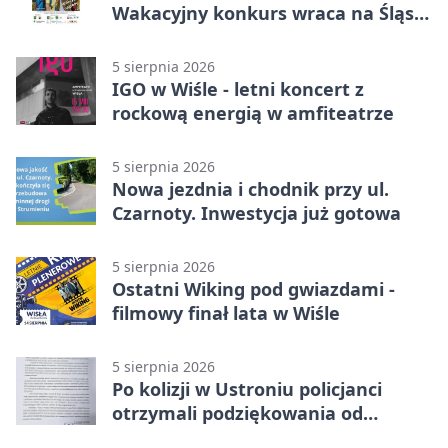
Wakacyjny konkurs wraca na Śląsk
Cieszyński
5 sierpnia 2026
IGO w Wiśle - letni koncert z
rockową energią w amfiteatrze
5 sierpnia 2026
Nowa jezdnia i chodnik przy ul.
Czarnoty. Inwestycja już gotowa
5 sierpnia 2026
Ostatni Wiking pod gwiazdami -
filmowy finał lata w Wiśle
5 sierpnia 2026
Po kolizji w Ustroniu policjanci
otrzymali podziękowania od
uczestnika zdarzenia