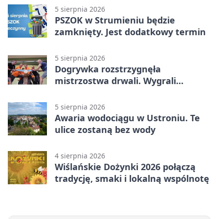
5 sierpnia 2026
PSZOK w Strumieniu będzie
zamknięty. Jest dodatkowy termin
5 sierpnia 2026
Dogrywka rozstrzygnęła
mistrzostwa drwali. Wygrali
reprezentanci Górek Wielkich
5 sierpnia 2026
Awaria wodociągu w Ustroniu. Te
ulice zostaną bez wody
4 sierpnia 2026
Wiślańskie Dożynki 2026 połączą
tradycję, smaki i lokalną wspólnotę