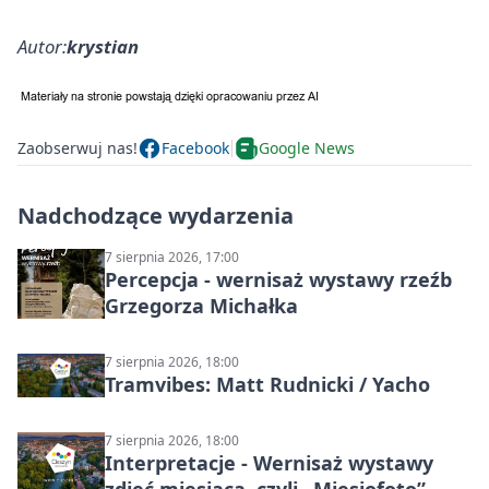
Autor:
krystian
Zaobserwuj nas!
Facebook
Google News
Nadchodzące wydarzenia
7 sierpnia 2026, 17:00
Percepcja - wernisaż wystawy rzeźb
Grzegorza Michałka
7 sierpnia 2026, 18:00
Tramvibes: Matt Rudnicki / Yacho
7 sierpnia 2026, 18:00
Interpretacje - Wernisaż wystawy
zdjęć miesiąca, czyli „Miesiofoto”