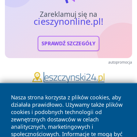
Zareklamuj się na
cieszynonline.pl!
SPRAWDŹ SZCZEGÓŁY
autopromocja
Nasza strona korzysta z plików cookies, aby
działała prawidłowo. Używamy także plików
cookies i podobnych technologii od
zewnętrznych dostawców w celach
analitycznych, marketingowych i
Copyright © 2026 cieszynonline.pl Wszystkie prawa
społecznościowych. Informacje te mogą być