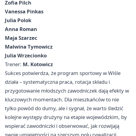
Zofia Pilch
Vanessa Pinkas
Julia Polok
Anna Roman
Maja Szarzec
Malwina Tymowicz
Julia Wrzecionko
Trener:
M. Kotowicz
Sukces potwierdza, że program sportowy w Wiśle
działa – systematyczna praca, rotacja składu i
przygotowanie młodszych zawodniczek dają efekty w
kluczowych momentach. Dla mieszkańców to nie
tylko powód do dumy, ale i sygnał, że warto śledzić
kolejne występy drużyny na etapie wojewódzkim, by
wspierać zawodniczki i obserwować, jak rozwijają
swoje umiejętności na szerszym polu rywalizacji.