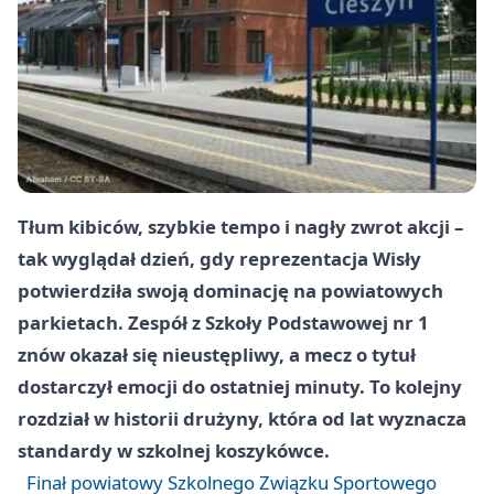
Tłum kibiców, szybkie tempo i nagły zwrot akcji –
tak wyglądał dzień, gdy reprezentacja Wisły
potwierdziła swoją dominację na powiatowych
parkietach. Zespół z Szkoły Podstawowej nr 1
znów okazał się nieustępliwy, a mecz o tytuł
dostarczył emocji do ostatniej minuty. To kolejny
rozdział w historii drużyny, która od lat wyznacza
standardy w szkolnej koszykówce.
Finał powiatowy Szkolnego Związku Sportowego