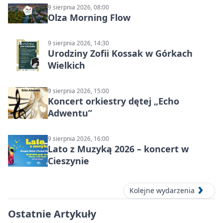
9 sierpnia 2026, 08:00
Olza Morning Flow
9 sierpnia 2026, 14:30
Urodziny Zofii Kossak w Górkach
Wielkich
9 sierpnia 2026, 15:00
Koncert orkiestry dętej „Echo
Adwentu”
9 sierpnia 2026, 16:00
Lato z Muzyką 2026 – koncert w
Cieszynie
Kolejne wydarzenia
Ostatnie Artykuły