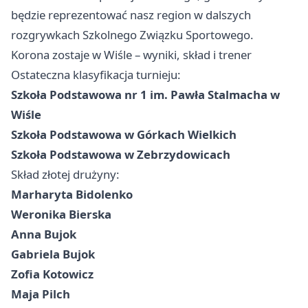
będzie reprezentować nasz region w dalszych
rozgrywkach Szkolnego Związku Sportowego.
Korona zostaje w Wiśle – wyniki, skład i trener
Ostateczna klasyfikacja turnieju:
Szkoła Podstawowa nr 1 im. Pawła Stalmacha w
Wiśle
Szkoła Podstawowa w Górkach Wielkich
Szkoła Podstawowa w Zebrzydowicach
Skład złotej drużyny:
Marharyta Bidolenko
Weronika Bierska
Anna Bujok
Gabriela Bujok
Zofia Kotowicz
Maja Pilch