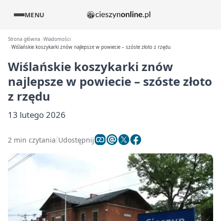
MENU
Strona główna
Wiadomości
Wiślańskie koszykarki znów najlepsze w powiecie – szóste złoto z rzędu
Wiślańskie koszykarki znów
najlepsze w powiecie – szóste złoto
z rzędu
13 lutego 2026
2 min czytania
Udostępnij