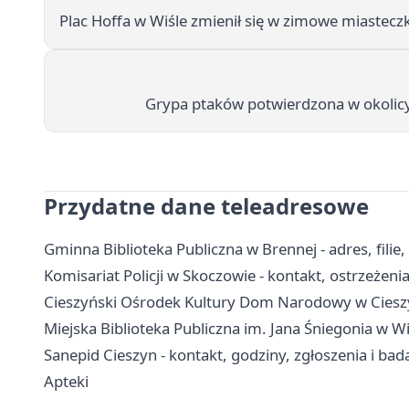
Plac Hoffa w Wiśle zmienił się w zimowe miastecz
Grypa ptaków potwierdzona w okolicy 
Przydatne dane teleadresowe
Gminna Biblioteka Publiczna w Brennej - adres, filie,
Komisariat Policji w Skoczowie - kontakt, ostrzeżeni
Cieszyński Ośrodek Kultury Dom Narodowy w Cieszyn
Miejska Biblioteka Publiczna im. Jana Śniegonia w Wiś
Sanepid Cieszyn - kontakt, godziny, zgłoszenia i bad
Apteki