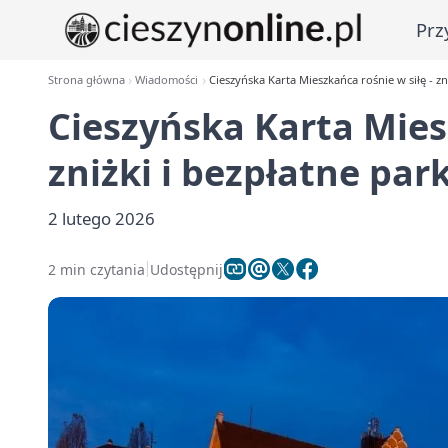
Prz
Strona główna
Wiadomości
Cieszyńska Karta Mieszkańca rośnie w siłę - z
Cieszyńska Karta Miesz
zniżki i bezpłatne pa
2 lutego 2026
2 min czytania
Udostępnij