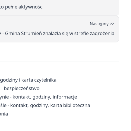
ko pełne aktywności
Następny >>
- Gmina Strumień znalazła się w strefie zagrożenia
 godziny i karta czytelnika
a i bezpieczeństwo
ie - kontakt, godziny, informacje
le - kontakt, godziny, karta biblioteczna
ania