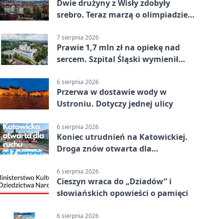
Dwie drużyny z Wisły zdobyły
srebro. Teraz marzą o olimpiadzie
w Chinach
7 sierpnia 2026
Prawie 1,7 mln zł na opiekę nad
sercem. Szpital Śląski wymienił
sprzęt
6 sierpnia 2026
Przerwa w dostawie wody w
Ustroniu. Dotyczy jednej ulicy
6 sierpnia 2026
Koniec utrudnień na Katowickiej.
Droga znów otwarta dla
kierowców
6 sierpnia 2026
Cieszyn wraca do „Dziadów” i
słowiańskich opowieści o pamięci
6 sierpnia 2026