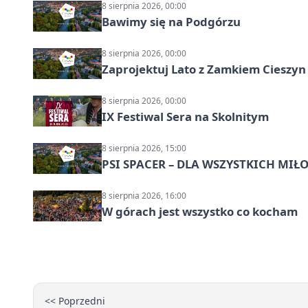
8 sierpnia 2026, 00:00
Bawimy się na Podgórzu
8 sierpnia 2026, 00:00
Zaprojektuj Lato z Zamkiem Cieszyn
8 sierpnia 2026, 00:00
IX Festiwal Sera na Skolnitym
8 sierpnia 2026, 15:00
PSI SPACER – DLA WSZYSTKICH M
8 sierpnia 2026, 16:00
W górach jest wszystko co kocham
<< Poprzedni