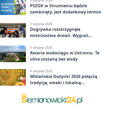
5 sierpnia 2026
PSZOK w Strumieniu będzie
zamknięty. Jest dodatkowy termin
5 sierpnia 2026
Dogrywka rozstrzygnęła
mistrzostwa drwali. Wygrali
reprezentanci Górek Wielkich
5 sierpnia 2026
Awaria wodociągu w Ustroniu. Te
ulice zostaną bez wody
4 sierpnia 2026
Wiślańskie Dożynki 2026 połączą
tradycję, smaki i lokalną
wspólnotę