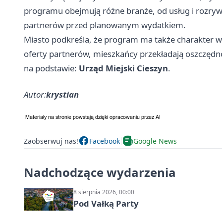
programu obejmują różne branże, od usług i rozrywki
partnerów przed planowanym wydatkiem.
Miasto podkreśla, że program ma także charakter ws
oferty partnerów, mieszkańcy przekładają oszczędnoś
na podstawie:
Urząd Miejski Cieszyn
.
Autor:
krystian
Zaobserwuj nas!
Facebook
Google News
Nadchodzące wydarzenia
8 sierpnia 2026, 00:00
Pod Vałką Party