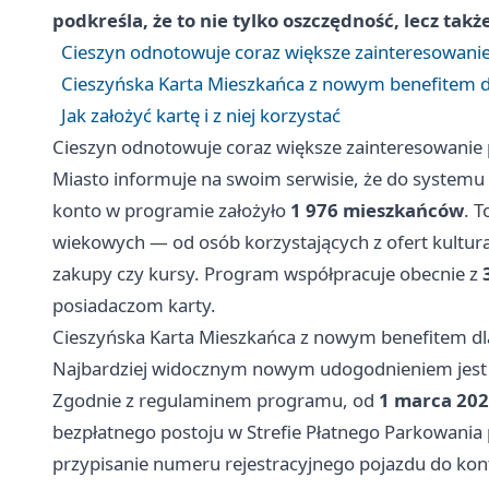
podkreśla, że to nie tylko oszczędność, lecz tak
Cieszyn odnotowuje coraz większe zainteresowan
Cieszyńska Karta Mieszkańca z nowym benefitem 
Jak założyć kartę i z niej korzystać
Cieszyn odnotowuje coraz większe zainteresowani
Miasto informuje na swoim serwisie, że do systemu
konto w programie założyło
1 976 mieszkańców
. T
wiekowych — od osób korzystających z ofert kultura
zakupy czy kursy. Program współpracuje obecnie z
posiadaczom karty.
Cieszyńska Karta Mieszkańca z nowym benefitem d
Najbardziej widocznym nowym udogodnieniem jest 
Zgodnie z regulaminem programu, od
1 marca 2026
bezpłatnego postoju w Strefie Płatnego Parkowania
przypisanie numeru rejestracyjnego pojazdu do ko