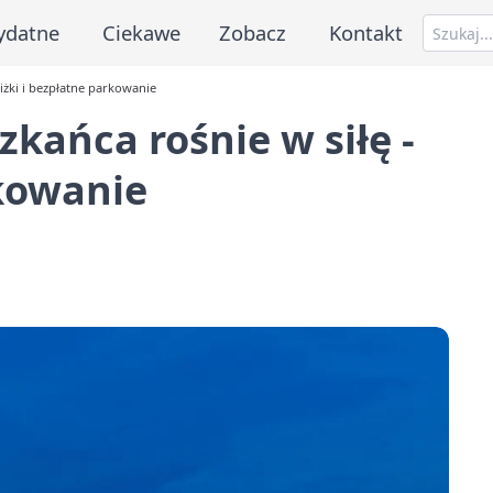
ydatne
Ciekawe
Zobacz
Kontakt
niżki i bezpłatne parkowanie
kańca rośnie w siłę -
rkowanie