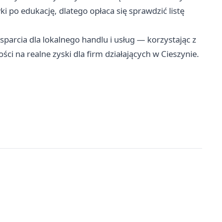
 po edukację, dlatego opłaca się sprawdzić listę
parcia dla lokalnego handlu i usług — korzystając z
ci na realne zyski dla firm działających w Cieszynie.