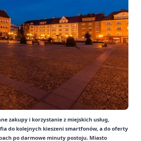
ne zakupy i korzystanie z miejskich usług,
fia do kolejnych kieszeni smartfonów, a do oferty
epach po darmowe minuty postoju. Miasto