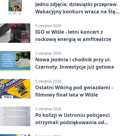
Jedno zdjęcie, dziesiątki przepraw.
Wakacyjny konkurs wraca na Śląsk
Cieszyński
5 sierpnia 2026
IGO w Wiśle - letni koncert z
rockową energią w amfiteatrze
5 sierpnia 2026
Nowa jezdnia i chodnik przy ul.
Czarnoty. Inwestycja już gotowa
5 sierpnia 2026
Ostatni Wiking pod gwiazdami -
filmowy finał lata w Wiśle
5 sierpnia 2026
Po kolizji w Ustroniu policjanci
otrzymali podziękowania od
uczestnika zdarzenia