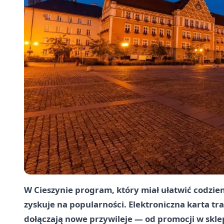
W Cieszynie program, który miał ułatwić codzien
zyskuje na popularności. Elektroniczna karta tra
dołączają nowe przywileje — od promocji w skl