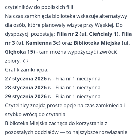
czytelników do pobliskich filii
Na czas zamknięcia biblioteka wskazuje alternatywy
dla osób, które planowały wizytę przy Wąskiej. Do
dyspozycji pozostają:
Filia nr 2 (ul. Cieńciały 1)
,
Filia
nr 3 (ul. Kamienna 3c)
oraz
Biblioteka Miejska (ul.
Głęboka 15)
- tam można wypożyczyć i zwrócić
zbiory. ↔️
Grafik zamknięcia:
27 stycznia 2026 r.
- Filia nr 1 nieczynna
28 stycznia 2026 r.
- Filia nr 1 nieczynna
29 stycznia 2026 r.
- Filia nr 1 nieczynna
Czytelnicy znajdą proste opcje na czas zamknięcia i
szybko wrócą do czytania
Biblioteka Miejska zachęca do korzystania z
pozostałych oddziałów — to najszybsze rozwiązanie