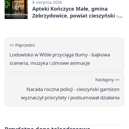
8 sierpnia 2026
Apteki Kończyce Małe, gmina
Zebrzydowice, powiat cieszyński -
adresy, telefony, godziny otwarcia
<< Poprzedni
Lodowisko w Wiśle przyciąga tłumy - bajkowa
sceneria, muzyka i zimowe animacje
Następny >>
Narada roczna policji - cieszyński garnizon
wyznaczył priorytety i podsumował działania