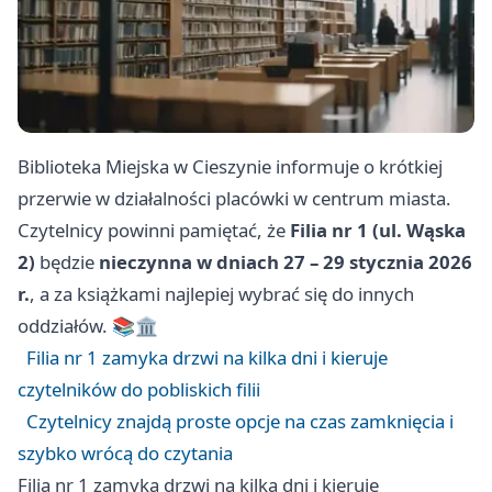
Biblioteka Miejska w Cieszynie informuje o krótkiej
przerwie w działalności placówki w centrum miasta.
Czytelnicy powinni pamiętać, że
Filia nr 1 (ul. Wąska
2)
będzie
nieczynna w dniach 27 – 29 stycznia 2026
r.
, a za książkami najlepiej wybrać się do innych
oddziałów. 📚🏛️
Filia nr 1 zamyka drzwi na kilka dni i kieruje
czytelników do pobliskich filii
Czytelnicy znajdą proste opcje na czas zamknięcia i
szybko wrócą do czytania
Filia nr 1 zamyka drzwi na kilka dni i kieruje