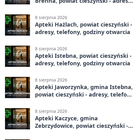
Brenna, powiat cieszyński - adresy,
telefony, godziny otwarcia
8 sierpnia 2026
Apteki Hażlach, powiat cieszyński -
adresy, telefony, godziny otwarcia
8 sierpnia 2026
Apteki Istebna, powiat cieszyński -
adresy, telefony, godziny otwarcia
8 sierpnia 2026
Apteki Jaworzynka, gmina Istebna,
powiat cieszyński - adresy, telefony,
godziny otwarcia
8 sierpnia 2026
Apteki Kaczyce, gmina
Zebrzydowice, powiat cieszyński -
adresy, telefony, godziny otwarcia