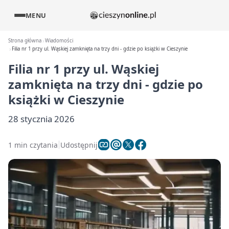
MENU
Strona główna
Wiadomości
Filia nr 1 przy ul. Wąskiej zamknięta na trzy dni - gdzie po książki w Cieszynie
Filia nr 1 przy ul. Wąskiej
zamknięta na trzy dni - gdzie po
książki w Cieszynie
28 stycznia 2026
1 min czytania
Udostępnij