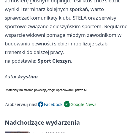
atmosferę głośnym dopingu. Jeśli ktoś chce śledzić
wyniki i terminarz kolejnych spotkań, warto
sprawdzać komunikaty klubu STELA oraz serwisy
sportowe związane z cieszyńskim sportem. Regularne
wsparcie widowni pomaga młodym zawodnikom w
budowaniu pewności siebie i mobilizuje sztab
trenerski do dalszej pracy.
na podstawie:
Sport Cieszyn
.
Autor:
krystian
Zaobserwuj nas!
Facebook
Google News
Nadchodzące wydarzenia