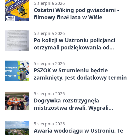
5 sierpnia 2026
Ostatni Wiking pod gwiazdami -
filmowy finał lata w Wiśle
5 sierpnia 2026
Po kolizji w Ustroniu policjanci
otrzymali podziękowania od
uczestnika zdarzenia
5 sierpnia 2026
PSZOK w Strumieniu będzie
zamknięty. Jest dodatkowy termin
5 sierpnia 2026
Dogrywka rozstrzygnęła
mistrzostwa drwali. Wygrali
reprezentanci Górek Wielkich
5 sierpnia 2026
Awaria wodociągu w Ustroniu. Te