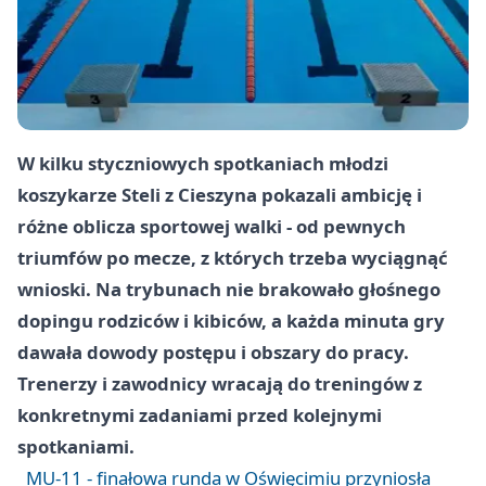
W kilku styczniowych spotkaniach młodzi
koszykarze Steli z Cieszyna pokazali ambicję i
różne oblicza sportowej walki - od pewnych
triumfów po mecze, z których trzeba wyciągnąć
wnioski. Na trybunach nie brakowało głośnego
dopingu rodziców i kibiców, a każda minuta gry
dawała dowody postępu i obszary do pracy.
Trenerzy i zawodnicy wracają do treningów z
konkretnymi zadaniami przed kolejnymi
spotkaniami.
MU-11 - finałowa runda w Oświęcimiu przyniosła