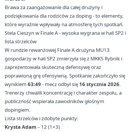
Brawa za zaangażowanie dla całej drużyny i
podziękowania dla rodziców za doping - to elementy,
które wyraźnie wpływały na atmosferę tych spotkań.
Stela Cieszyn w Finale A - wysoka wygrana w hali SP2 i
lista strzelców
W rundzie rewanżowej Finale A drużyna MU13
gospodarzy w hali SP2 zmierzyła się z MKKS Rybnik i
zaprezentowała skuteczną defensywę oraz
poprawioną grę ofensywną. Spotkanie zakończyło się
wynikiem
63:49
- mecz odbył się
16 stycznia 2026
.
Trenerzy chwalili koncentrację i charakter zespołu, a
publiczność wspierała zawodników głośnym
dopingiem.
Lista strzelców i zdobyte punkty:
Krysta Adam
– 12 (1×3)