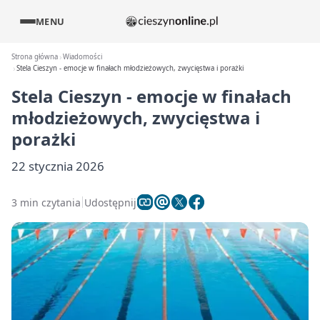
MENU
Strona główna
Wiadomości
Stela Cieszyn - emocje w finałach młodzieżowych, zwycięstwa i porażki
Stela Cieszyn - emocje w finałach
młodzieżowych, zwycięstwa i
porażki
22 stycznia 2026
3 min czytania
Udostępnij