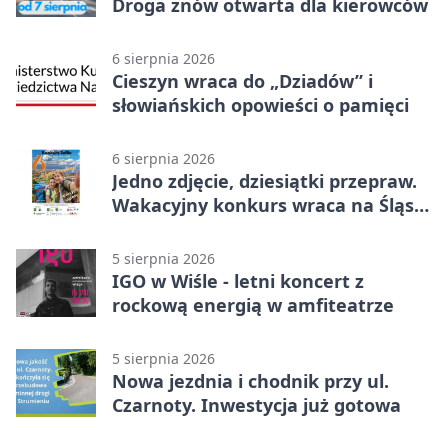
Droga znów otwarta dla kierowców
6 sierpnia 2026
Cieszyn wraca do „Dziadów” i
słowiańskich opowieści o pamięci
6 sierpnia 2026
Jedno zdjęcie, dziesiątki przepraw.
Wakacyjny konkurs wraca na Śląsk
Cieszyński
5 sierpnia 2026
IGO w Wiśle - letni koncert z
rockową energią w amfiteatrze
5 sierpnia 2026
Nowa jezdnia i chodnik przy ul.
Czarnoty. Inwestycja już gotowa