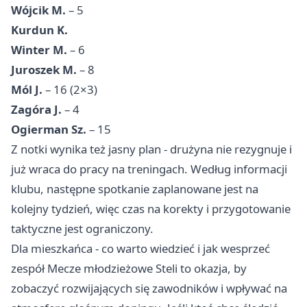
Wójcik M.
– 5
Kurdun K.
Winter M.
– 6
Juroszek M.
– 8
Mól J.
– 16 (2×3)
Zagóra J.
– 4
Ogierman Sz.
– 15
Z notki wynika też jasny plan - drużyna nie rezygnuje i
już wraca do pracy na treningach. Według informacji
klubu, następne spotkanie zaplanowane jest na
kolejny tydzień, więc czas na korekty i przygotowanie
taktyczne jest ograniczony.
Dla mieszkańca - co warto wiedzieć i jak wesprzeć
zespół Mecze młodzieżowe Steli to okazja, by
zobaczyć rozwijających się zawodników i wpływać na