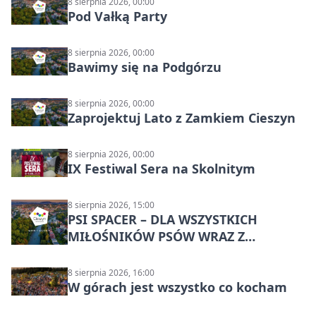
8 sierpnia 2026, 00:00
Pod Vałką Party
8 sierpnia 2026, 00:00
Bawimy się na Podgórzu
8 sierpnia 2026, 00:00
Zaprojektuj Lato z Zamkiem Cieszyn
8 sierpnia 2026, 00:00
IX Festiwal Sera na Skolnitym
8 sierpnia 2026, 15:00
PSI SPACER – DLA WSZYSTKICH
MIŁOŚNIKÓW PSÓW WRAZ Z
CZWORONOGAMI
8 sierpnia 2026, 16:00
W górach jest wszystko co kocham