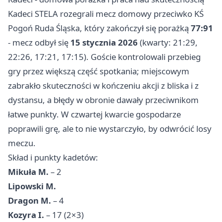
Kadeci STELA rozegrali mecz domowy przeciwko KŚ
Pogoń Ruda Śląska, który zakończył się porażką
77:91
- mecz odbył się
15 stycznia 2026
(kwarty: 21:29,
22:26, 17:21, 17:15). Goście kontrolowali przebieg
gry przez większą część spotkania; miejscowym
zabrakło skuteczności w kończeniu akcji z bliska i z
dystansu, a błędy w obronie dawały przeciwnikom
łatwe punkty. W czwartej kwarcie gospodarze
poprawili grę, ale to nie wystarczyło, by odwrócić losy
meczu.
Skład i punkty kadetów:
Mikuła M.
– 2
Lipowski M.
Dragon M.
– 4
Kozyra I.
– 17 (2×3)