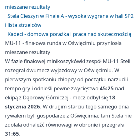
mieszane rezultaty
Stela Cieszyn w Finale A - wysoka wygrana w hali SP2
i lista strzelców
Kadeci - domowa porażka i praca nad skutecznością
MU-11 - finałowa runda w Oświęcimiu przyniosła
mieszane rezultaty
W fazie finałowej minikoszykówki zespół MU-11 Steli
rozegrał dwumecz wyjazdowy w
Oświęcimiu
. W
pierwszym spotkaniu chłopcy od początku narzucili
tempo gry i odnieśli pewne zwycięstwo
45:25
nad
ekipą z
Dąbrowy Górniczej
- mecz odbył się
18
stycznia 2026
. W drugim starciu tego samego dnia
rywalem byli gospodarze z Oświęcimia; tam Stela nie
zdołała odnaleźć równowagi w obronie i przegrała
31:65
.