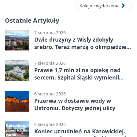
Kolejne wydarzenia
Ostatnie Artykuły
7 sierpnia 2026
Dwie drużyny z Wisły zdobyły
srebro. Teraz marzą o olimpiadzie
w Chinach
7 sierpnia 2026
Prawie 1,7 mln zł na opiekę nad
sercem. Szpital Śląski wymienił
sprzęt
6 sierpnia 2026
Przerwa w dostawie wody w
Ustroniu. Dotyczy jednej ulicy
6 sierpnia 2026
Koniec utrudnień na Katowickiej.