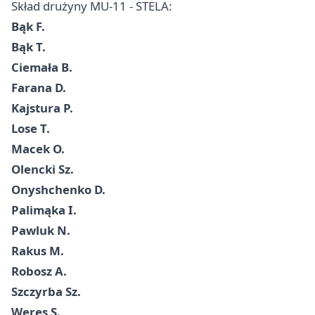
Skład drużyny MU-11 - STELA:
Bąk F.
Bąk T.
Ciemała B.
Farana D.
Kajstura P.
Lose T.
Macek O.
Olencki Sz.
Onyshchenko D.
Palimąka I.
Pawluk N.
Rakus M.
Robosz A.
Szczyrba Sz.
Weres S.