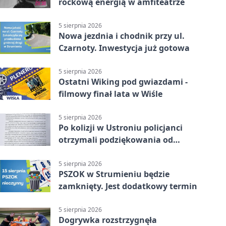
rockową energią w amfiteatrze
5 sierpnia 2026
Nowa jezdnia i chodnik przy ul.
Czarnoty. Inwestycja już gotowa
5 sierpnia 2026
Ostatni Wiking pod gwiazdami -
filmowy finał lata w Wiśle
5 sierpnia 2026
Po kolizji w Ustroniu policjanci
otrzymali podziękowania od
uczestnika zdarzenia
5 sierpnia 2026
PSZOK w Strumieniu będzie
zamknięty. Jest dodatkowy termin
5 sierpnia 2026
Dogrywka rozstrzygnęła