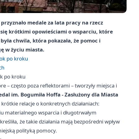
przyznało medale za lata pracy na rzecz
się krótkimi opowieściami o wsparciu, które
 była chwila, która pokazała, że pomoc i
ę w życiu miasta.
rok po kroku
ch
ok po kroku
 – często poza reflektorami – tworzyły miejsca i
dal im. Bogumiła Hoffa - Zasłużony dla Miasta
rótkie relacje o konkretnych działaniach:
 materialnego wsparcia i długotrwałym
eśliła, że takie działania mają bezpośredni wpływ
miejską polityką pomocy.