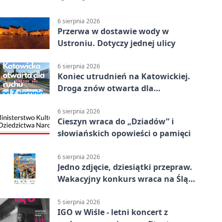
6 sierpnia 2026
Przerwa w dostawie wody w
Ustroniu. Dotyczy jednej ulicy
6 sierpnia 2026
Koniec utrudnień na Katowickiej.
Droga znów otwarta dla
kierowców
6 sierpnia 2026
Cieszyn wraca do „Dziadów” i
słowiańskich opowieści o pamięci
6 sierpnia 2026
Jedno zdjęcie, dziesiątki przepraw.
Wakacyjny konkurs wraca na Śląsk
Cieszyński
5 sierpnia 2026
IGO w Wiśle - letni koncert z