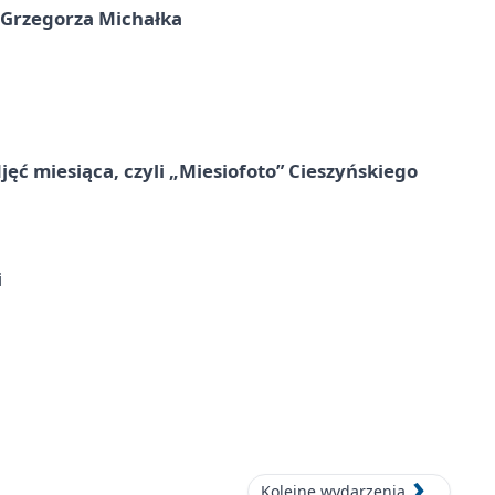
 Grzegorza Michałka
jęć miesiąca, czyli „Miesiofoto” Cieszyńskiego
i
Kolejne wydarzenia