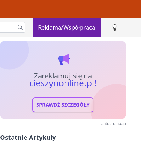
Reklama/Współpraca
Zareklamuj się na
cieszynonline.pl!
SPRAWDŹ SZCZEGÓŁY
autopromocja
Ostatnie Artykuły