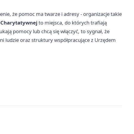
nie, że pomoc ma twarze i adresy - organizacje takie
y Charytatywnej
to miejsca, do których trafiają
ukają pomocy lub chcą się włączyć, to sygnał, że
tni ludzie oraz struktury współpracujące z Urzędem