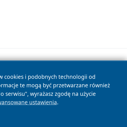
ów cookies i podobnych technologii od
s
ormacje te mogą być przetwarzane również
do serwisu", wyrażasz zgodę na użycie
ansowane ustawienia
.