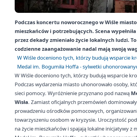
Podczas koncertu noworocznego w Wiśle miasto 
mieszkańców i potrzebujących. Scena wypełniła 
przez dekady zmieniało życie lokalnych ludzi. To
codzienne zaangażowanie nadal mają swoją wag
W Wiśle doceniono tych, którzy budują wsparcie k
Medal im. Bogumiła Hoffa - sylwetki uhonorowany
W Wiśle doceniono tych, którzy budują wsparcie kr
Podczas wydarzenia miasto uhonorowało osoby, które
sieci pomocy. Wyróżnienie przyznano pod nazwą
Me
Wisła
. Zamiast oficjalnych przemówień dominowały k
prowadzeniu ośrodków pomocowych, organizowaniu
towarzyszeniu osobom w kryzysie. Uroczystość podkr
na życie mieszkańców i spajają lokalne inicjatywy z 