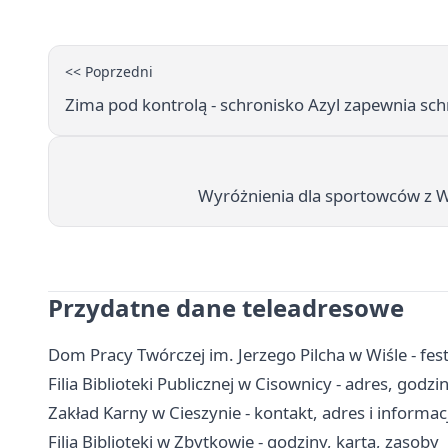
<< Poprzedni
Zima pod kontrolą - schronisko Azyl zapewnia sch
Wyróżnienia dla sportowców z W
Przydatne dane teleadresowe
Dom Pracy Twórczej im. Jerzego Pilcha w Wiśle - fes
Filia Biblioteki Publicznej w Cisownicy - adres, godz
Zakład Karny w Cieszynie - kontakt, adres i informac
Filia Biblioteki w Zbytkowie - godziny, karta, zasoby