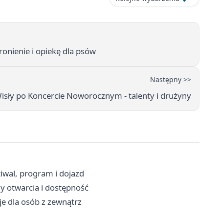
ronienie i opiekę dla psów
Następny >>
isły po Koncercie Noworocznym - talenty i drużyny
tiwal, program i dojazd
iny otwarcia i dostępność
je dla osób z zewnątrz