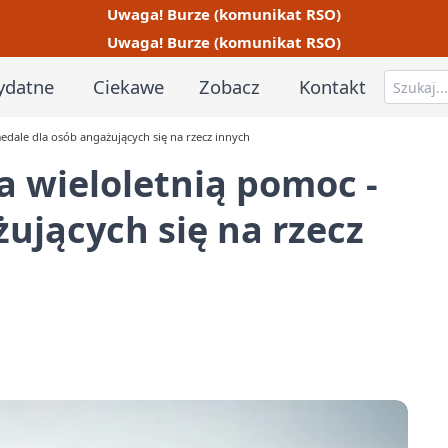
Uwaga! Burze (komunikat RSO)
Uwaga! Burze (komunikat RSO)
ydatne
Ciekawe
Zobacz
Kontakt
edale dla osób angażujących się na rzecz innych
a wieloletnią pomoc -
ujących się na rzecz