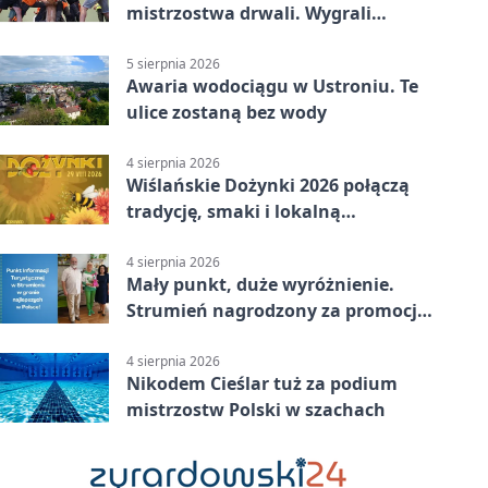
mistrzostwa drwali. Wygrali
reprezentanci Górek Wielkich
5 sierpnia 2026
Awaria wodociągu w Ustroniu. Te
ulice zostaną bez wody
4 sierpnia 2026
Wiślańskie Dożynki 2026 połączą
tradycję, smaki i lokalną
wspólnotę
4 sierpnia 2026
Mały punkt, duże wyróżnienie.
Strumień nagrodzony za promocję
natury
4 sierpnia 2026
Nikodem Cieślar tuż za podium
mistrzostw Polski w szachach