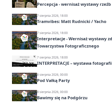
Percepcja - wernisaż wystawy rzeźb
7 sierpnia 2026, 18:00
Tramvibes: Matt Rudnicki / Yacho
7 sierpnia 2026, 18:00
Interpretacje - Wernisaż wystawy zd
Towarzystwa Fotograficznego
7 sierpnia 2026, 18:00
INTERPRETACJE – wystawa fotografi
8 sierpnia 2026, 00:00
Pod Vałką Party
8 sierpnia 2026, 00:00
Bawimy się na Podgórzu