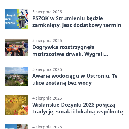
uczestnika zdarzenia
5 sierpnia 2026
PSZOK w Strumieniu będzie
zamknięty. Jest dodatkowy termin
5 sierpnia 2026
Dogrywka rozstrzygnęła
mistrzostwa drwali. Wygrali
reprezentanci Górek Wielkich
5 sierpnia 2026
Awaria wodociągu w Ustroniu. Te
ulice zostaną bez wody
4 sierpnia 2026
Wiślańskie Dożynki 2026 połączą
tradycję, smaki i lokalną wspólnotę
4 sierpnia 2026