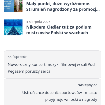
Mały punkt, duże wyróżnienie.
Strumień nagrodzony za promocję
natury
4 sierpnia 2026
Nikodem Cieślar tuż za podium
mistrzostw Polski w szachach
<< Poprzedni
Noworoczny koncert muzyki filmowej w sali Pod
Pegazem poruszy serca
Następny >>
Ustroń chce docenić sportowców - miasto
przyjmuje wnioski o nagrody