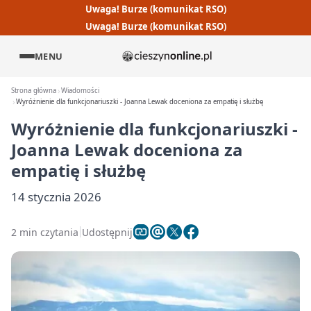
Uwaga! Burze (komunikat RSO)
Uwaga! Burze (komunikat RSO)
MENU
Strona główna
Wiadomości
Wyróżnienie dla funkcjonariuszki - Joanna Lewak doceniona za empatię i służbę
Wyróżnienie dla funkcjonariuszki -
Joanna Lewak doceniona za
empatię i służbę
14 stycznia 2026
2 min czytania
Udostępnij