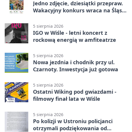
Jedno zdjęcie, dziesiątki przepraw.
Wakacyjny konkurs wraca na Śląsk
Cieszyński
5 sierpnia 2026
IGO w Wiśle - letni koncert z
rockową energią w amfiteatrze
5 sierpnia 2026
Nowa jezdnia i chodnik przy ul.
Czarnoty. Inwestycja już gotowa
5 sierpnia 2026
Ostatni Wiking pod gwiazdami -
filmowy finał lata w Wiśle
5 sierpnia 2026
Po kolizji w Ustroniu policjanci
otrzymali podziękowania od