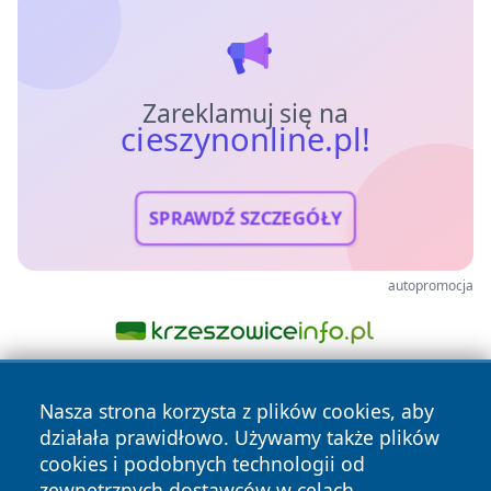
Zareklamuj się na
cieszynonline.pl!
SPRAWDŹ SZCZEGÓŁY
autopromocja
Nasza strona korzysta z plików cookies, aby
działała prawidłowo. Używamy także plików
cookies i podobnych technologii od
zewnętrznych dostawców w celach