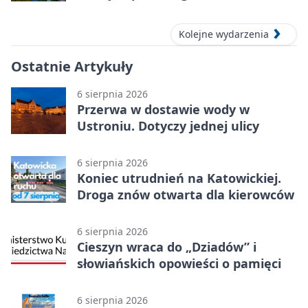
Kolejne wydarzenia
Ostatnie Artykuły
6 sierpnia 2026
Przerwa w dostawie wody w
Ustroniu. Dotyczy jednej ulicy
6 sierpnia 2026
Koniec utrudnień na Katowickiej.
Droga znów otwarta dla kierowców
6 sierpnia 2026
Cieszyn wraca do „Dziadów” i
słowiańskich opowieści o pamięci
6 sierpnia 2026