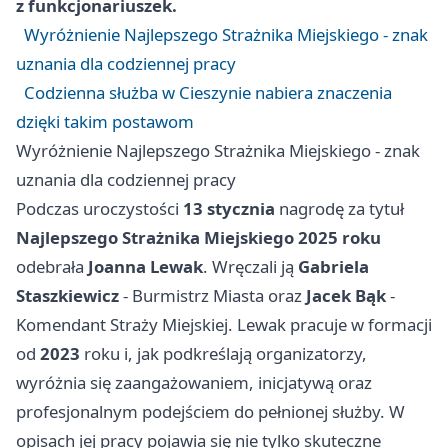
z funkcjonariuszek.
Wyróżnienie Najlepszego Strażnika Miejskiego - znak
uznania dla codziennej pracy
Codzienna służba w Cieszynie nabiera znaczenia
dzięki takim postawom
Wyróżnienie Najlepszego Strażnika Miejskiego - znak
uznania dla codziennej pracy
Podczas uroczystości
13 stycznia
nagrodę za tytuł
Najlepszego Strażnika Miejskiego 2025 roku
odebrała
Joanna Lewak
. Wręczali ją
Gabriela
Staszkiewicz
- Burmistrz Miasta oraz
Jacek Bąk
-
Komendant Straży Miejskiej. Lewak pracuje w formacji
od
2023
roku i, jak podkreślają organizatorzy,
wyróżnia się zaangażowaniem, inicjatywą oraz
profesjonalnym podejściem do pełnionej służby. W
opisach jej pracy pojawia się nie tylko skuteczne