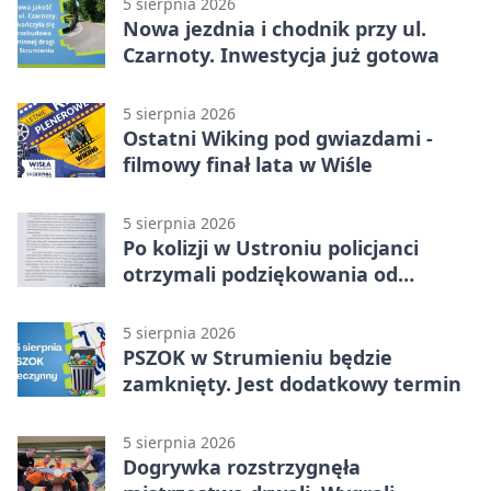
5 sierpnia 2026
Nowa jezdnia i chodnik przy ul.
Czarnoty. Inwestycja już gotowa
5 sierpnia 2026
Ostatni Wiking pod gwiazdami -
filmowy finał lata w Wiśle
5 sierpnia 2026
Po kolizji w Ustroniu policjanci
otrzymali podziękowania od
uczestnika zdarzenia
5 sierpnia 2026
PSZOK w Strumieniu będzie
zamknięty. Jest dodatkowy termin
5 sierpnia 2026
Dogrywka rozstrzygnęła