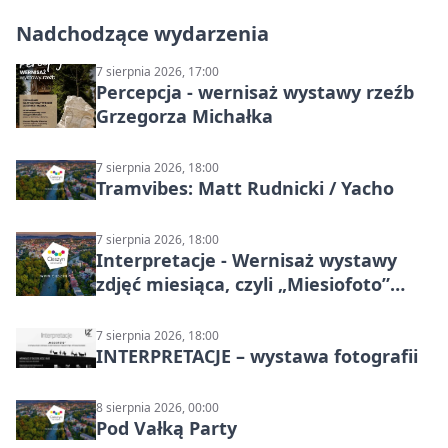
Nadchodzące wydarzenia
7 sierpnia 2026, 17:00
Percepcja - wernisaż wystawy rzeźb
Grzegorza Michałka
7 sierpnia 2026, 18:00
Tramvibes: Matt Rudnicki / Yacho
7 sierpnia 2026, 18:00
Interpretacje - Wernisaż wystawy
zdjęć miesiąca, czyli „Miesiofoto”
Cieszyńskiego Towarzystwa
Fotograficznego
7 sierpnia 2026, 18:00
INTERPRETACJE – wystawa fotografii
8 sierpnia 2026, 00:00
Pod Vałką Party