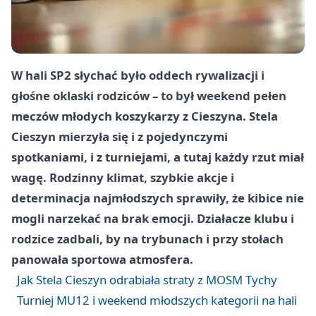
W hali SP2 słychać było oddech rywalizacji i
głośne oklaski rodziców – to był weekend pełen
meczów młodych koszykarzy z Cieszyna. Stela
Cieszyn mierzyła się i z pojedynczymi
spotkaniami, i z turniejami, a tutaj każdy rzut miał
wagę. Rodzinny klimat, szybkie akcje i
determinacja najmłodszych sprawiły, że kibice nie
mogli narzekać na brak emocji. Działacze klubu i
rodzice zadbali, by na trybunach i przy stołach
panowała sportowa atmosfera.
Jak Stela Cieszyn odrabiała straty z MOSM Tychy
Turniej MU12 i weekend młodszych kategorii na hali