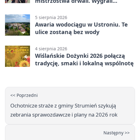
mistrzostwa drwali. Wygrali
reprezentanci Górek Wielkich
5 sierpnia 2026
Awaria wodociągu w Ustroniu. Te
ulice zostaną bez wody
4 sierpnia 2026
Wiślańskie Dożynki 2026 połączą
tradycję, smaki i lokalną wspólnotę
<< Poprzedni
Ochotnicze straże z gminy Strumień szykują
zebrania sprawozdawcze i plany na 2026 rok
Następny >>