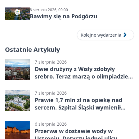
8 sierpnia 2026, 00:00
Bawimy się na Podgórzu
Kolejne wydarzenia
Ostatnie Artykuły
7 sierpnia 2026
Dwie drużyny z Wisły zdobyły
srebro. Teraz marzą o olimpiadzie
w Chinach
7 sierpnia 2026
Prawie 1,7 mln zł na opiekę nad
sercem. Szpital Śląski wymienił
sprzęt
6 sierpnia 2026
Przerwa w dostawie wody w
Ustroniu. Dotyczy jednej ulicy