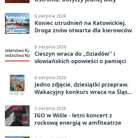
6 sierpnia 2026
Koniec utrudnień na Katowickiej.
Droga znów otwarta dla kierowców
6 sierpnia 2026
Cieszyn wraca do „Dziadów” i
słowiańskich opowieści o pamięci
6 sierpnia 2026
Jedno zdjęcie, dziesiątki przepraw.
Wakacyjny konkurs wraca na Śląsk
Cieszyński
5 sierpnia 2026
IGO w Wiśle - letni koncert z
rockową energią w amfiteatrze