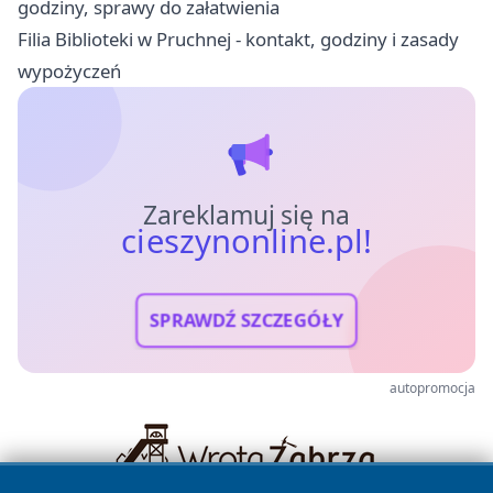
godziny, sprawy do załatwienia
Filia Biblioteki w Pruchnej - kontakt, godziny i zasady
wypożyczeń
Zareklamuj się na
cieszynonline.pl!
SPRAWDŹ SZCZEGÓŁY
autopromocja