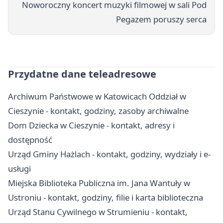
Noworoczny koncert muzyki filmowej w sali Pod
Pegazem poruszy serca
Przydatne dane teleadresowe
Archiwum Państwowe w Katowicach Oddział w
Cieszynie - kontakt, godziny, zasoby archiwalne
Dom Dziecka w Cieszynie - kontakt, adresy i
dostępność
Urząd Gminy Hażlach - kontakt, godziny, wydziały i e-
usługi
Miejska Biblioteka Publiczna im. Jana Wantuły w
Ustroniu - kontakt, godziny, filie i karta biblioteczna
Urząd Stanu Cywilnego w Strumieniu - kontakt,