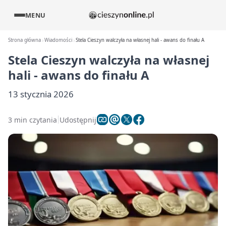
MENU
Strona główna
Wiadomości
Stela Cieszyn walczyła na własnej hali - awans do finału A
Stela Cieszyn walczyła na własnej
hali - awans do finału A
13 stycznia 2026
3 min czytania
Udostępnij