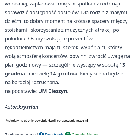
wcześniej, zaplanować miejsce spotkań z rodziną i
sprawdzić dostępność postojów. Dla rodzin z małymi
dziećmi to dobry moment na krótsze spacery między
stoiskami i skorzystanie z muzycznych atrakcji po
południu. Osoby szukające prezentów
rękodzielniczych mają tu szeroki wybór, a ci, którzy
wolą atmosferę koncertów, powinni zwrócić uwagę na
plan godzinowy — szczególnie występy w sobotę
13
grudnia
i niedzielę
14 grudnia
, kiedy scena będzie
najbardziej rozruchana.
na podstawie:
UM Cieszyn
.
Autor:
krystian
Zaobserwuj nas!
Facebook
Google News