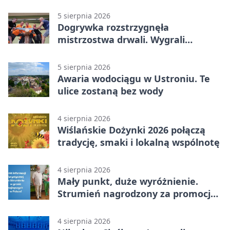
5 sierpnia 2026
Dogrywka rozstrzygnęła
mistrzostwa drwali. Wygrali
reprezentanci Górek Wielkich
5 sierpnia 2026
Awaria wodociągu w Ustroniu. Te
ulice zostaną bez wody
4 sierpnia 2026
Wiślańskie Dożynki 2026 połączą
tradycję, smaki i lokalną wspólnotę
4 sierpnia 2026
Mały punkt, duże wyróżnienie.
Strumień nagrodzony za promocję
natury
4 sierpnia 2026