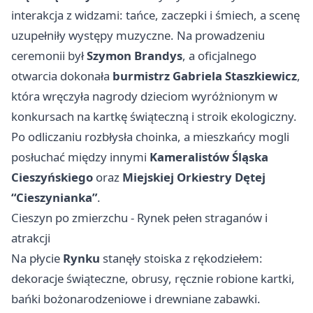
interakcja z widzami: tańce, zaczepki i śmiech, a scenę
uzupełniły występy muzyczne. Na prowadzeniu
ceremonii był
Szymon Brandys
, a oficjalnego
otwarcia dokonała
burmistrz Gabriela Staszkiewicz
,
która wręczyła nagrody dzieciom wyróżnionym w
konkursach na kartkę świąteczną i stroik ekologiczny.
Po odliczaniu rozbłysła choinka, a mieszkańcy mogli
posłuchać między innymi
Kameralistów Śląska
Cieszyńskiego
oraz
Miejskiej Orkiestry Dętej
“Cieszynianka”
.
Cieszyn po zmierzchu - Rynek pełen straganów i
atrakcji
Na płycie
Rynku
stanęły stoiska z rękodziełem:
dekoracje świąteczne, obrusy, ręcznie robione kartki,
bańki bożonarodzeniowe i drewniane zabawki.