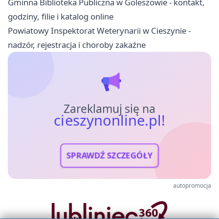
Gminna Biblioteka Publiczna w Goleszowie - kontakt,
godziny, filie i katalog online
Powiatowy Inspektorat Weterynarii w Cieszynie -
nadzór, rejestracja i choroby zakaźne
Zareklamuj się na
cieszynonline.pl!
SPRAWDŹ SZCZEGÓŁY
autopromocja