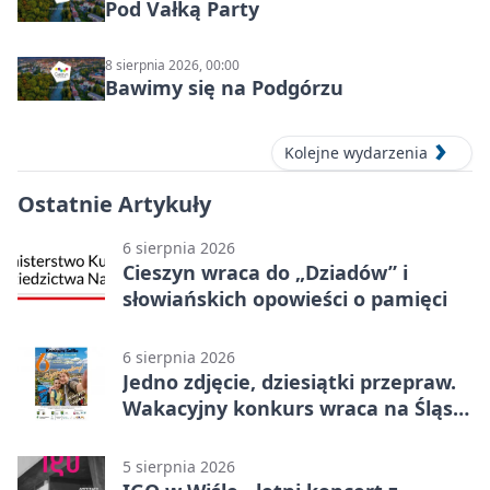
Pod Vałką Party
8 sierpnia 2026, 00:00
Bawimy się na Podgórzu
Kolejne wydarzenia
Ostatnie Artykuły
6 sierpnia 2026
Cieszyn wraca do „Dziadów” i
słowiańskich opowieści o pamięci
6 sierpnia 2026
Jedno zdjęcie, dziesiątki przepraw.
Wakacyjny konkurs wraca na Śląsk
Cieszyński
5 sierpnia 2026