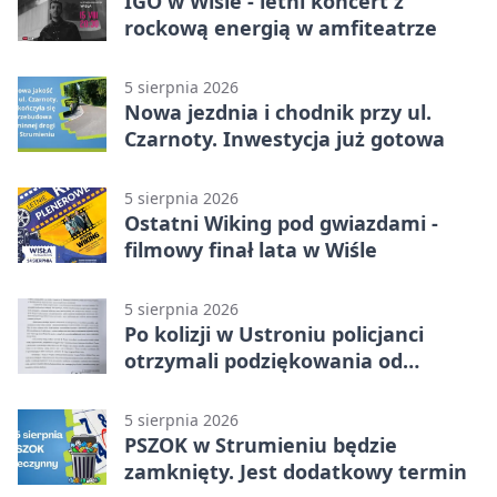
IGO w Wiśle - letni koncert z
rockową energią w amfiteatrze
5 sierpnia 2026
Nowa jezdnia i chodnik przy ul.
Czarnoty. Inwestycja już gotowa
5 sierpnia 2026
Ostatni Wiking pod gwiazdami -
filmowy finał lata w Wiśle
5 sierpnia 2026
Po kolizji w Ustroniu policjanci
otrzymali podziękowania od
uczestnika zdarzenia
5 sierpnia 2026
PSZOK w Strumieniu będzie
zamknięty. Jest dodatkowy termin