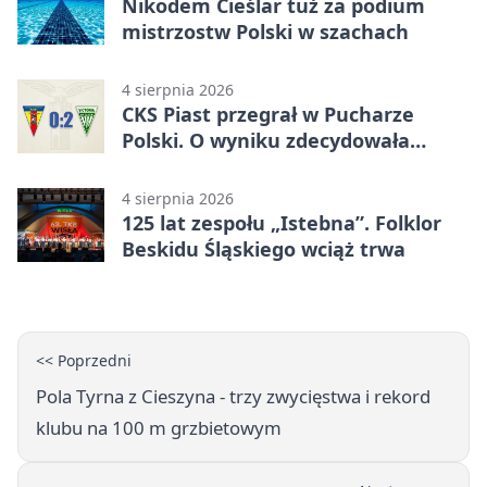
Nikodem Cieślar tuż za podium
mistrzostw Polski w szachach
4 sierpnia 2026
CKS Piast przegrał w Pucharze
Polski. O wyniku zdecydowała
końcówka
4 sierpnia 2026
125 lat zespołu „Istebna”. Folklor
Beskidu Śląskiego wciąż trwa
<< Poprzedni
Pola Tyrna z Cieszyna - trzy zwycięstwa i rekord
klubu na 100 m grzbietowym