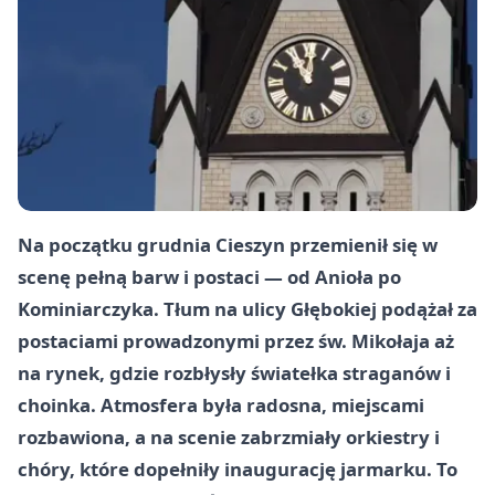
Na początku grudnia Cieszyn przemienił się w
scenę pełną barw i postaci — od Anioła po
Kominiarczyka. Tłum na ulicy Głębokiej podążał za
postaciami prowadzonymi przez św. Mikołaja aż
na rynek, gdzie rozbłysły światełka straganów i
choinka. Atmosfera była radosna, miejscami
rozbawiona, a na scenie zabrzmiały orkiestry i
chóry, które dopełniły inaugurację jarmarku. To