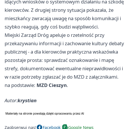
idących wniosków o systemowym działaniu na szkodę
kierowców. Z drugiej strony sytuacja pokazała, że
mieszkańcy zwracają uwagę na sposób komunikacji i
szybko reagują, gdy coś budzi wątpliwości.
Miejski Zarząd Dróg apeluje o rzetelność przy
przekazywaniu informacji i zachowanie kultury debaty
publicznej - a dla kierowców praktyczna wskazówka
pozostaje prosta: sprawdzać oznakowanie i mapę
strefy, dokumentować ewentualne nieprawidłowości i
w razie potrzeby zgłaszać je do MZD z załącznikami.
na podstawie:
MZD Cieszyn
.
Autor:
krystian
Zaobserwuj nas!
Facebook
Google News