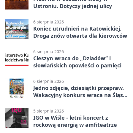
Ustroniu. Dotyczy jednej ulicy
6 sierpnia 2026
Koniec utrudnień na Katowickiej.
Droga znów otwarta dla kierowców
6 sierpnia 2026
Cieszyn wraca do „Dziadów” i
słowiańskich opowieści o pamięci
6 sierpnia 2026
Jedno zdjęcie, dziesiątki przepraw.
Wakacyjny konkurs wraca na Śląsk
Cieszyński
5 sierpnia 2026
IGO w Wiśle - letni koncert z
rockową energią w amfiteatrze