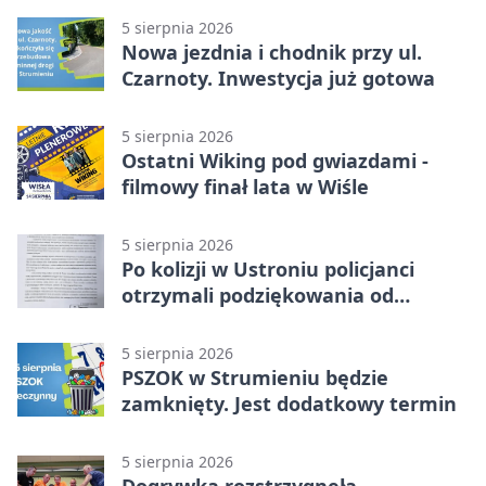
5 sierpnia 2026
Nowa jezdnia i chodnik przy ul.
Czarnoty. Inwestycja już gotowa
5 sierpnia 2026
Ostatni Wiking pod gwiazdami -
filmowy finał lata w Wiśle
5 sierpnia 2026
Po kolizji w Ustroniu policjanci
otrzymali podziękowania od
uczestnika zdarzenia
5 sierpnia 2026
PSZOK w Strumieniu będzie
zamknięty. Jest dodatkowy termin
5 sierpnia 2026
Dogrywka rozstrzygnęła