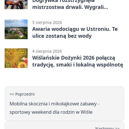
mistrzostwa drwali. Wygrali
reprezentanci Górek Wielkich
5 sierpnia 2026
Awaria wodociągu w Ustroniu. Te
ulice zostaną bez wody
4 sierpnia 2026
Wiślańskie Dożynki 2026 połączą
tradycję, smaki i lokalną wspólnotę
<< Poprzedni
Mobilna skocznia i mikołajkowe zabawy -
sportowy weekend dla rodzin w Wiśle
Następny >>