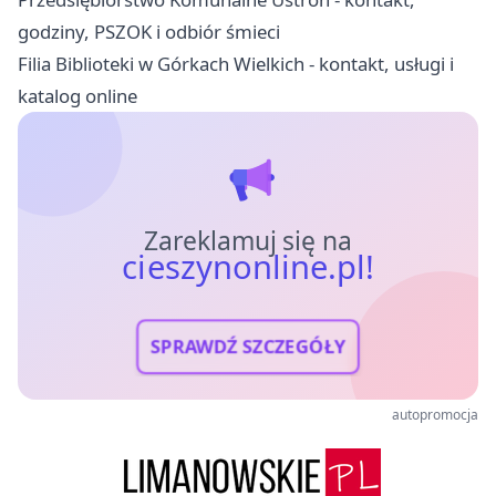
godziny, PSZOK i odbiór śmieci
Filia Biblioteki w Górkach Wielkich - kontakt, usługi i
katalog online
Zareklamuj się na
cieszynonline.pl!
SPRAWDŹ SZCZEGÓŁY
autopromocja