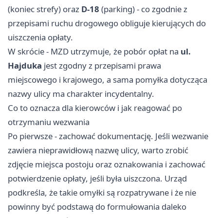
(koniec strefy) oraz
D-18
(parking) - co zgodnie z
przepisami ruchu drogowego obliguje kierujących do
uiszczenia opłaty.
W skrócie - MZD utrzymuje, że pobór opłat na
ul.
Hajduka
jest zgodny z przepisami prawa
miejscowego i krajowego, a sama pomyłka dotycząca
nazwy ulicy ma charakter incydentalny.
Co to oznacza dla kierowców i jak reagować po
otrzymaniu wezwania
Po pierwsze - zachować dokumentację. Jeśli wezwanie
zawiera nieprawidłową nazwę ulicy, warto zrobić
zdjęcie miejsca postoju oraz oznakowania i zachować
potwierdzenie opłaty, jeśli była uiszczona. Urząd
podkreśla, że takie omyłki są rozpatrywane i że nie
powinny być podstawą do formułowania daleko