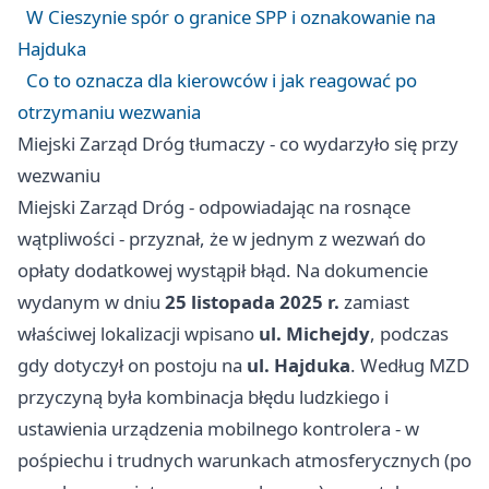
W Cieszynie spór o granice SPP i oznakowanie na
Hajduka
Co to oznacza dla kierowców i jak reagować po
otrzymaniu wezwania
Miejski Zarząd Dróg tłumaczy - co wydarzyło się przy
wezwaniu
Miejski Zarząd Dróg - odpowiadając na rosnące
wątpliwości - przyznał, że w jednym z wezwań do
opłaty dodatkowej wystąpił błąd. Na dokumencie
wydanym w dniu
25 listopada 2025 r.
zamiast
właściwej lokalizacji wpisano
ul. Michejdy
, podczas
gdy dotyczył on postoju na
ul. Hajduka
. Według MZD
przyczyną była kombinacja błędu ludzkiego i
ustawienia urządzenia mobilnego kontrolera - w
pośpiechu i trudnych warunkach atmosferycznych (po