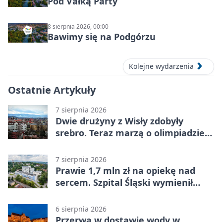
Pod Vałką Party
8 sierpnia 2026, 00:00
Bawimy się na Podgórzu
Kolejne wydarzenia
Ostatnie Artykuły
7 sierpnia 2026
Dwie drużyny z Wisły zdobyły
srebro. Teraz marzą o olimpiadzie
w Chinach
7 sierpnia 2026
Prawie 1,7 mln zł na opiekę nad
sercem. Szpital Śląski wymienił
sprzęt
6 sierpnia 2026
Przerwa w dostawie wody w